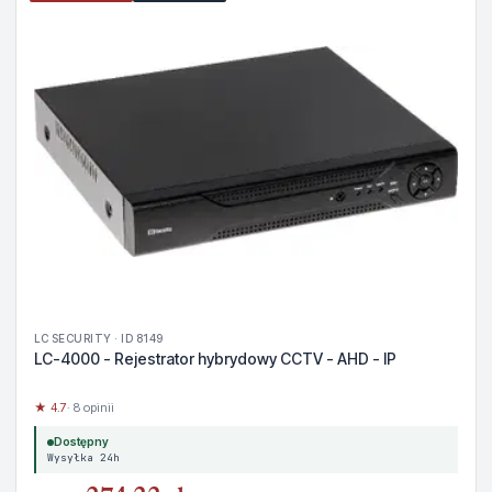
LC SECURITY · ID 8149
LC-4000 - Rejestrator hybrydowy CCTV - AHD - IP
★ 4.7
· 8 opinii
Dostępny
Wysyłka 24h