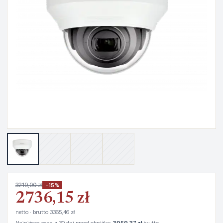
3219,00 zł
−15%
2736,15 zł
netto · brutto 3365,46 zł