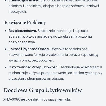
Edukacyjne Instytucje
: Umożliwia skuteczny nadzór nad
szkołami i uczelniami, dbając o bezpieczeństwo uczniów i
nauczycieli.
Rozwiązane Problemy
Bezpieczeństwo
: Skutecznie monitoruje i zapisuje
zdarzenia, przyczyniając się do zwiększenia poziomu
bezpieczeństwa.
Jakość i Płynność Obrazu
: Wysoka rozdzielczość i
zaawansowane funkcje przetwarzania obrazu zapewniają
wyraźny obraz bez opóźnień.
Oszczędność Przepustowości
: Technologia WiseStream II
minimalizuje zużycie przepustowości, co jest korzystne przy
przesyłaniu strumieniowym obrazu.
Docelowa Grupa Użytkowników
XND-6080 jest idealnym rozwiązaniem dla: