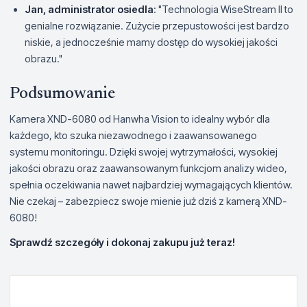
Jan, administrator osiedla
: "Technologia WiseStream II to
genialne rozwiązanie. Zużycie przepustowości jest bardzo
niskie, a jednocześnie mamy dostęp do wysokiej jakości
obrazu."
Podsumowanie
Kamera XND-6080 od Hanwha Vision to idealny wybór dla
każdego, kto szuka niezawodnego i zaawansowanego
systemu monitoringu. Dzięki swojej wytrzymałości, wysokiej
jakości obrazu oraz zaawansowanym funkcjom analizy wideo,
spełnia oczekiwania nawet najbardziej wymagających klientów.
Nie czekaj – zabezpiecz swoje mienie już dziś z kamerą XND-
6080!
Sprawdź szczegóły i dokonaj zakupu już teraz!