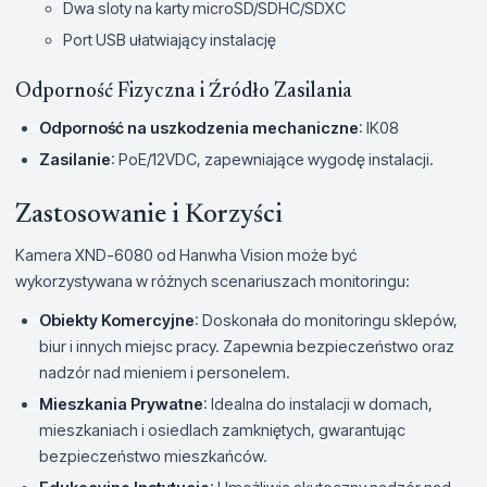
Dwa sloty na karty microSD/SDHC/SDXC
Port USB ułatwiający instalację
Odporność Fizyczna i Źródło Zasilania
Odporność na uszkodzenia mechaniczne
: IK08
Zasilanie
: PoE/12VDC, zapewniające wygodę instalacji.
Zastosowanie i Korzyści
Kamera XND-6080 od Hanwha Vision może być
wykorzystywana w różnych scenariuszach monitoringu:
Obiekty Komercyjne
: Doskonała do monitoringu sklepów,
biur i innych miejsc pracy. Zapewnia bezpieczeństwo oraz
nadzór nad mieniem i personelem.
Mieszkania Prywatne
: Idealna do instalacji w domach,
mieszkaniach i osiedlach zamkniętych, gwarantując
bezpieczeństwo mieszkańców.