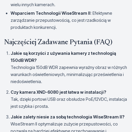
wielu innych kamerach.
Wsparciem Technologii WiseStream II
: Efektywne
zarządzanie przepustowością, co jest rzadkością w
produktach konkurencji.
Najczęściej Zadawane Pytania (FAQ)
Jakie są korzyści z używania kamery z technologią
150dB WDR?
Technologia 150dB WDR zapewnia wyraźny obraz w różnych
warunkach oświetleniowych, minimalizując prześwietlenia i
niedoświetlenia.
Czy kamera XND-6080 jest łatwa w instalacji?
Tak, dzięki portowi USB oraz obsłudze PoE/12VDC, instalacja
jest szybka i prosta.
Jakie zalety niesie za sobą technologia WiseStream II?
WiseStream II optymalizuje zużycie przepustowości, co
pozwala na bardziej efektywne przechowywanie i