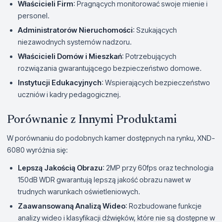
Właścicieli Firm
: Pragnących monitorować swoje mienie i
personel.
Administratorów Nieruchomości
: Szukających
niezawodnych systemów nadzoru.
Właścicieli Domów i Mieszkań
: Potrzebujących
rozwiązania gwarantującego bezpieczeństwo domowe.
Instytucji Edukacyjnych
: Wspierających bezpieczeństwo
uczniów i kadry pedagogicznej.
Porównanie z Innymi Produktami
W porównaniu do podobnych kamer dostępnych na rynku, XND-
6080 wyróżnia się:
Lepszą Jakością Obrazu
: 2MP przy 60fps oraz technologia
150dB WDR gwarantują lepszą jakość obrazu nawet w
trudnych warunkach oświetleniowych.
Zaawansowaną Analizą Wideo
: Rozbudowane funkcje
analizy wideo i klasyfikacji dźwięków, które nie są dostępne w