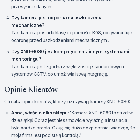
przesyłanie danych.
Czy kamera jest odporna na uszkodzenia
mechaniczne?
Tak, kamera posiada klasę odporności IK08, co gwarantuje
ochronę przed uszkodzeniami mechanicznymi.
Czy XND-6080 jest kompatybilna z innymi systemami
monitoringu?
Tak, kamera jest zgodna z większością standardowych
systemów CCTV, co umożliwia łatwą integrację.
Opinie Klientów
Oto kilka opinii klientów, którzy już używają kamery XND-6080:
Anna, właścicielka sklepu
: "Kamera XND-6080 to strzał w
dziesiątkę! Obraz jest niesamowicie wyraźny, a instalacja
była bardzo prosta. Czuję się dużo bezpieczniej wiedząc, że
moja firma jest pod stałą kontrolą."