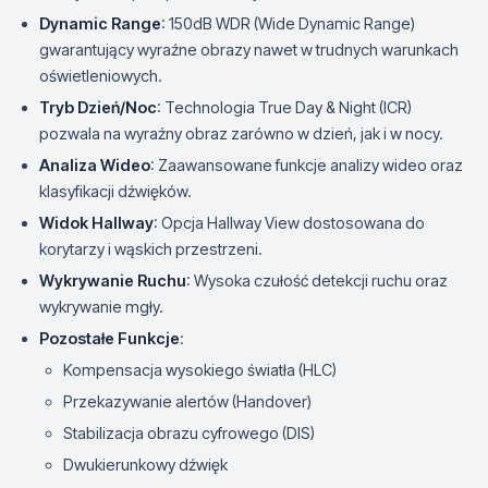
Dynamic Range
: 150dB WDR (Wide Dynamic Range)
gwarantujący wyraźne obrazy nawet w trudnych warunkach
oświetleniowych.
Tryb Dzień/Noc
: Technologia True Day & Night (ICR)
pozwala na wyraźny obraz zarówno w dzień, jak i w nocy.
Analiza Wideo
: Zaawansowane funkcje analizy wideo oraz
klasyfikacji dźwięków.
Widok Hallway
: Opcja Hallway View dostosowana do
korytarzy i wąskich przestrzeni.
Wykrywanie Ruchu
: Wysoka czułość detekcji ruchu oraz
wykrywanie mgły.
Pozostałe Funkcje
:
Kompensacja wysokiego światła (HLC)
Przekazywanie alertów (Handover)
Stabilizacja obrazu cyfrowego (DIS)
Dwukierunkowy dźwięk