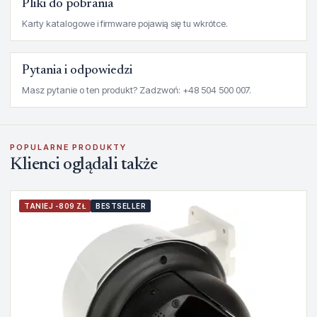
Pliki do pobrania
Karty katalogowe i firmware pojawią się tu wkrótce.
Pytania i odpowiedzi
Masz pytanie o ten produkt? Zadzwoń: +48 504 500 007.
POPULARNE PRODUKTY
Klienci oglądali także
TANIEJ -809 ZŁ
BESTSELLER