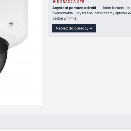
◆ DORADCA CTR
Asystent pomoże od ręki
— dobór kamery, rejes
okablowania. Gdy trzeba, przekażemy sprawę o
osobie w firmie.
Napisz do doradcy →