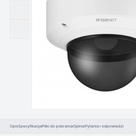
Opis
Specyfikacja
Pliki do pobrania
Opinie
Pytania i odpowiedzi