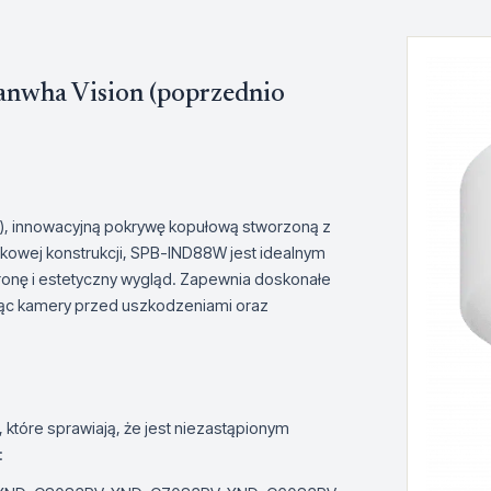
wha Vision (poprzednio
), innowacyjną pokrywę kopułową stworzoną z
kowej konstrukcji, SPB-IND88W jest idealnym
onę i estetyczny wygląd. Zapewnia doskonałe
iąc kamery przed uszkodzeniami oraz
które sprawiają, że jest niezastąpionym
: