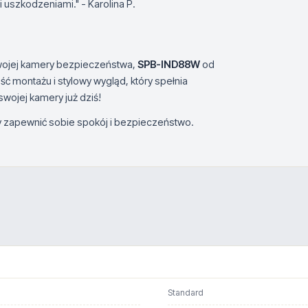
 uszkodzeniami." - Karolina P.
swojej kamery bezpieczeństwa,
SPB-IND88W
od
ść montażu i stylowy wygląd, który spełnia
swojej kamery już dziś!
by zapewnić sobie spokój i bezpieczeństwo.
Standard