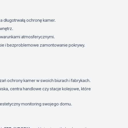
ia długotrwałą ochronę kamer.
wnętrz.
i warunkami atmosferycznymi.
bkie i bezproblemowe zamontowanie pokrywy.
ań ochrony kamer w swoich biurach i fabrykach.
otniska, centra handlowe czy stacje kolejowe, które
i estetyczny monitoring swojego domu.