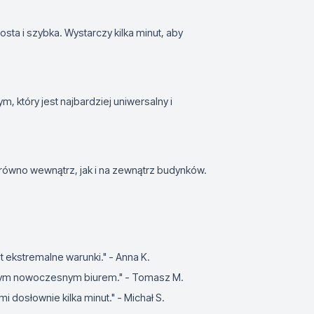
sta i szybka. Wystarczy kilka minut, aby
, który jest najbardziej uniwersalny i
ówno wewnątrz, jak i na zewnątrz budynków.
t ekstremalne warunki." - Anna K.
aszym nowoczesnym biurem." - Tomasz M.
 mi dosłownie kilka minut." - Michał S.