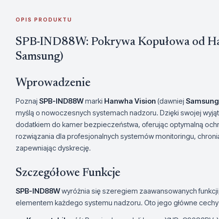
OPIS PRODUKTU
SPB-IND88W: Pokrywa Kopułowa od Han
Samsung)
Wprowadzenie
Poznaj
SPB-IND88W
marki
Hanwha Vision
(dawniej
Samsung
myślą o nowoczesnych systemach nadzoru. Dzięki swojej wyjąt
dodatkiem do kamer bezpieczeństwa, oferując optymalną ochr
rozwiązania dla profesjonalnych systemów monitoringu, chron
zapewniając dyskrecję.
Szczegółowe Funkcje
SPB-IND88W
wyróżnia się szeregiem zaawansowanych funkcji, 
elementem każdego systemu nadzoru. Oto jego główne cechy