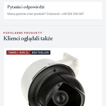
Pytania i odpowiedzi
Masz pytanie o ten produkt? Zadzwoń: +48 504 500 007.
POPULARNE PRODUKTY
Klienci oglądali także
TANIEJ -809 ZŁ
BESTSELLER