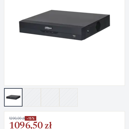
1290,00 zł
−15%
1096,50 zł