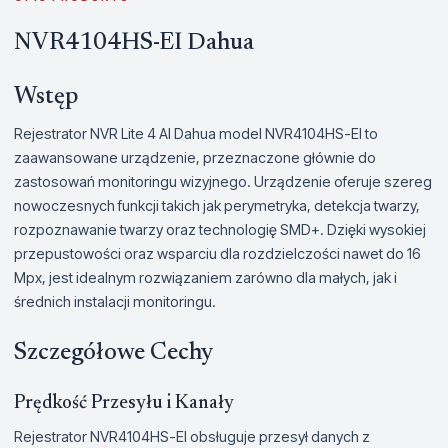
NVR4104HS-EI Dahua
Wstęp
Rejestrator NVR Lite 4 AI Dahua model NVR4104HS-EI to
zaawansowane urządzenie, przeznaczone głównie do
zastosowań monitoringu wizyjnego. Urządzenie oferuje szereg
nowoczesnych funkcji takich jak perymetryka, detekcja twarzy,
rozpoznawanie twarzy oraz technologię SMD+. Dzięki wysokiej
przepustowości oraz wsparciu dla rozdzielczości nawet do 16
Mpx, jest idealnym rozwiązaniem zarówno dla małych, jak i
średnich instalacji monitoringu.
Szczegółowe Cechy
Prędkość Przesyłu i Kanały
Rejestrator NVR4104HS-EI obsługuje przesył danych z