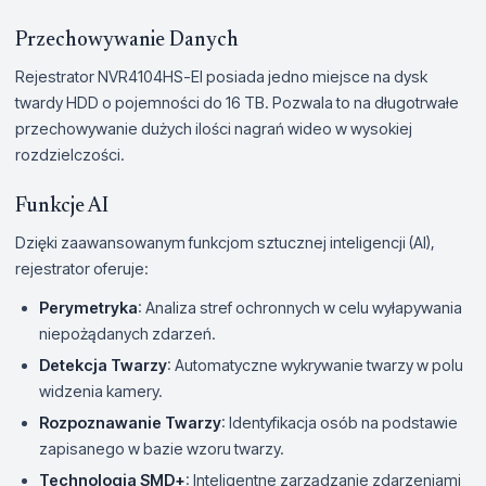
Przechowywanie Danych
Rejestrator NVR4104HS-EI posiada jedno miejsce na dysk
twardy HDD o pojemności do 16 TB. Pozwala to na długotrwałe
przechowywanie dużych ilości nagrań wideo w wysokiej
rozdzielczości.
Funkcje AI
Dzięki zaawansowanym funkcjom sztucznej inteligencji (AI),
rejestrator oferuje:
Perymetryka
: Analiza stref ochronnych w celu wyłapywania
niepożądanych zdarzeń.
Detekcja Twarzy
: Automatyczne wykrywanie twarzy w polu
widzenia kamery.
Rozpoznawanie Twarzy
: Identyfikacja osób na podstawie
zapisanego w bazie wzoru twarzy.
Technologia SMD+
: Inteligentne zarządzanie zdarzeniami