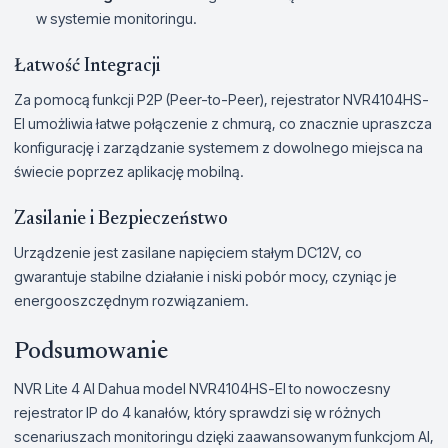
w systemie monitoringu.
Łatwość Integracji
Za pomocą funkcji P2P (Peer-to-Peer), rejestrator NVR4104HS-
EI umożliwia łatwe połączenie z chmurą, co znacznie upraszcza
konfigurację i zarządzanie systemem z dowolnego miejsca na
świecie poprzez aplikację mobilną.
Zasilanie i Bezpieczeństwo
Urządzenie jest zasilane napięciem stałym DC12V, co
gwarantuje stabilne działanie i niski pobór mocy, czyniąc je
energooszczędnym rozwiązaniem.
Podsumowanie
NVR Lite 4 AI Dahua model NVR4104HS-EI to nowoczesny
rejestrator IP do 4 kanałów, który sprawdzi się w różnych
scenariuszach monitoringu dzięki zaawansowanym funkcjom AI,