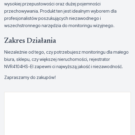
wysokiej przepustowości oraz dużej pojemności
przechowywania. Produkt ten jest idealnym wyborem dla
profesjonalistów poszukujących niezawodnego i
wszechstronnego narzędzia do monitoringu wizyjnego.
Zakres Działania
Niezależnie od tego, czy potrzebujesz monitoringu dla małego
biura, sklepu, czy większej nieruchomości, rejestrator
NVR4104HS-EI zapewni ci najwyższą jakość i niezawodność.
Zapraszamy do zakupów!