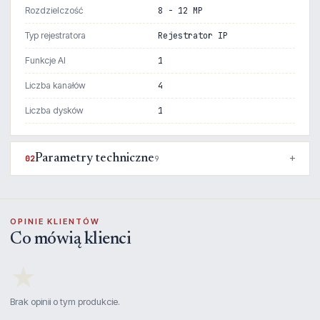
Rozdzielczość
8 - 12 MP
Typ rejestratora
Rejestrator IP
Funkcje AI
1
Liczba kanałów
4
Liczba dysków
1
Parametry techniczne
02
9
OPINIE KLIENTÓW
Co mówią klienci
★
Brak opinii o tym produkcie.