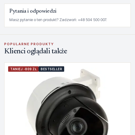
Pytania i odpowiedzi
Masz pytanie o ten produkt? Zadzwoń: +48 504 500 007.
POPULARNE PRODUKTY
Klienci oglądali także
TANIEJ -809 ZŁ
BESTSELLER