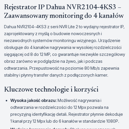
Rejestrator IP Dahua NVR2104-4KS3 –
Zaawansowany monitoring do 4 kanałów
Dahua NVR2104-4KS3 z serii NVR Lite 2 to wydajny rejestrator IP,
zaprojektowany z myślą o budowie nowoczesnych i
niezawodnych systemów monitoringu wizyjnego. Urządzenie
obsługuje do 4 kanałów nagrywania w wysokiej rozdzielczości
sięgającej od 8 do 12 MP, co gwarantuje niezwykle szczegółowy
obraz zarówno w podglądzie na żywo, jak i podczas
odtwarzania. Przepustowość na poziomie 80 Mb/s zapewnia
stabilny i płynny transfer danych z podłączonych kamer.
Kluczowe technologie i korzyści
Wysoka jakość obrazu:
Możliwość nagrywania i
odtwarzania w rozdzielczości do 12 Mpx pozwala na
precyzyjną identyfikację detali. Rejestrator płynnie dekoduje
1 kanał przy 12 Mpx lub do 6 kanałów w standardzie 1080P.