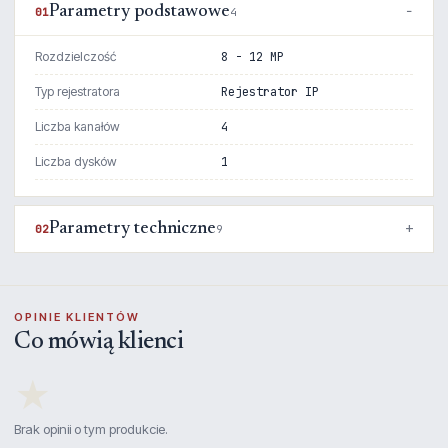
Parametry podstawowe
01
4
Rozdzielczość
8 - 12 MP
Typ rejestratora
Rejestrator IP
Liczba kanałów
4
Liczba dysków
1
Parametry techniczne
02
9
OPINIE KLIENTÓW
Co mówią klienci
★
Brak opinii o tym produkcie.