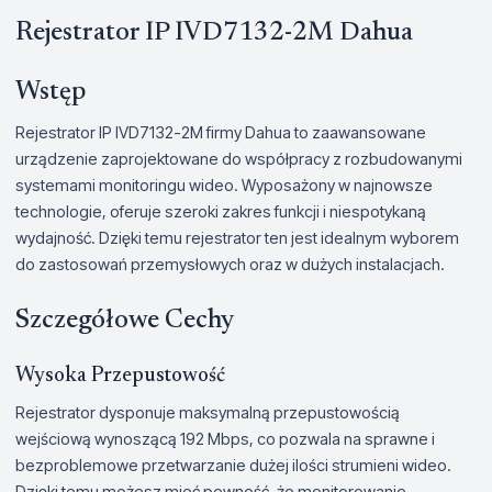
Rejestrator IP IVD7132-2M Dahua
Wstęp
Rejestrator IP IVD7132-2M firmy Dahua to zaawansowane
urządzenie zaprojektowane do współpracy z rozbudowanymi
systemami monitoringu wideo. Wyposażony w najnowsze
technologie, oferuje szeroki zakres funkcji i niespotykaną
wydajność. Dzięki temu rejestrator ten jest idealnym wyborem
do zastosowań przemysłowych oraz w dużych instalacjach.
Szczegółowe Cechy
Wysoka Przepustowość
Rejestrator dysponuje maksymalną przepustowością
wejściową wynoszącą 192 Mbps, co pozwala na sprawne i
bezproblemowe przetwarzanie dużej ilości strumieni wideo.
Dzięki temu możesz mieć pewność, że monitorowanie