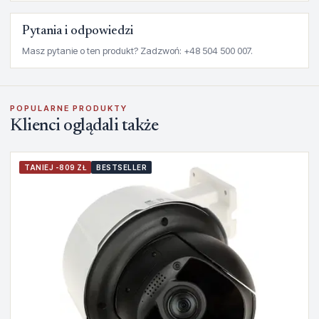
Pytania i odpowiedzi
Masz pytanie o ten produkt? Zadzwoń: +48 504 500 007.
POPULARNE PRODUKTY
Klienci oglądali także
TANIEJ -809 ZŁ
BESTSELLER