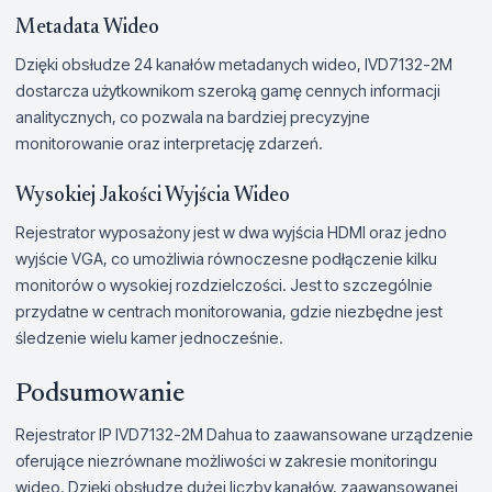
Metadata Wideo
Dzięki obsłudze 24 kanałów metadanych wideo, IVD7132-2M
dostarcza użytkownikom szeroką gamę cennych informacji
analitycznych, co pozwala na bardziej precyzyjne
monitorowanie oraz interpretację zdarzeń.
Wysokiej Jakości Wyjścia Wideo
Rejestrator wyposażony jest w dwa wyjścia HDMI oraz jedno
wyjście VGA, co umożliwia równoczesne podłączenie kilku
monitorów o wysokiej rozdzielczości. Jest to szczególnie
przydatne w centrach monitorowania, gdzie niezbędne jest
śledzenie wielu kamer jednocześnie.
Podsumowanie
Rejestrator IP IVD7132-2M Dahua to zaawansowane urządzenie
oferujące niezrównane możliwości w zakresie monitoringu
wideo. Dzięki obsłudze dużej liczby kanałów, zaawansowanej