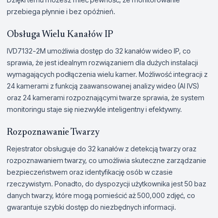
przebiega płynnie i bez opóźnień.
Obsługa Wielu Kanałów IP
IVD7132-2M umożliwia dostęp do 32 kanałów wideo IP, co
sprawia, że jest idealnym rozwiązaniem dla dużych instalacji
wymagających podłączenia wielu kamer. Możliwość integracji z
24 kamerami z funkcją zaawansowanej analizy wideo (AI IVS)
oraz 24 kamerami rozpoznającymi twarze sprawia, że system
monitoringu staje się niezwykle inteligentny i efektywny.
Rozpoznawanie Twarzy
Rejestrator obsługuje do 32 kanałów z detekcją twarzy oraz
rozpoznawaniem twarzy, co umożliwia skuteczne zarządzanie
bezpieczeństwem oraz identyfikację osób w czasie
rzeczywistym. Ponadto, do dyspozycji użytkownika jest 50 baz
danych twarzy, które mogą pomieścić aż 500,000 zdjęć, co
gwarantuje szybki dostęp do niezbędnych informacji.