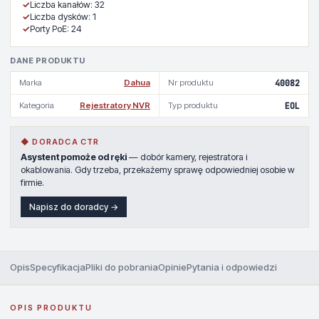
✓
Liczba kanałów: 32
✓
Liczba dysków: 1
✓
Porty PoE: 24
DANE PRODUKTU
Marka
Dahua
Nr produktu
40082
Kategoria
Rejestratory NVR
Typ produktu
EOL
◆ DORADCA CTR
Asystent pomoże od ręki
— dobór kamery, rejestratora i
okablowania. Gdy trzeba, przekażemy sprawę odpowiedniej osobie w
firmie.
Napisz do doradcy →
Opis
Specyfikacja
Pliki do pobrania
Opinie
Pytania i odpowiedzi
OPIS PRODUKTU