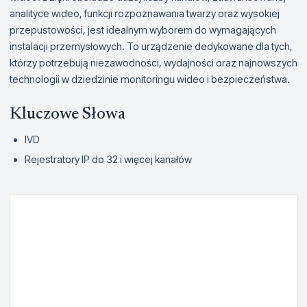
analityce wideo, funkcji rozpoznawania twarzy oraz wysokiej
przepustowości, jest idealnym wyborem do wymagających
instalacji przemysłowych. To urządzenie dedykowane dla tych,
którzy potrzebują niezawodności, wydajności oraz najnowszych
technologii w dziedzinie monitoringu wideo i bezpieczeństwa.
Kluczowe Słowa
IVD
Rejestratory IP do 32 i więcej kanałów