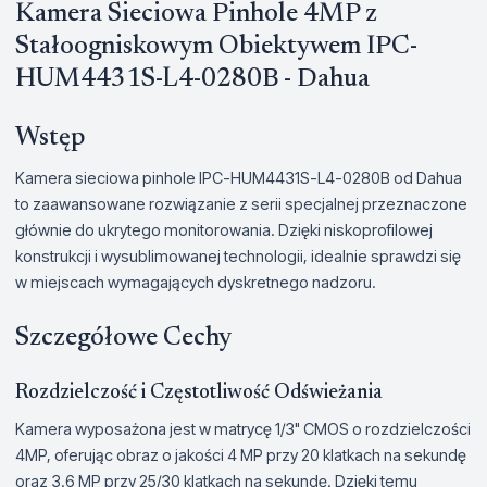
Kamera Sieciowa Pinhole 4MP z
Stałoogniskowym Obiektywem IPC-
HUM4431S-L4-0280B - Dahua
Wstęp
Kamera sieciowa pinhole IPC-HUM4431S-L4-0280B od Dahua
to zaawansowane rozwiązanie z serii specjalnej przeznaczone
głównie do ukrytego monitorowania. Dzięki niskoprofilowej
konstrukcji i wysublimowanej technologii, idealnie sprawdzi się
w miejscach wymagających dyskretnego nadzoru.
Szczegółowe Cechy
Rozdzielczość i Częstotliwość Odświeżania
Kamera wyposażona jest w matrycę 1/3" CMOS o rozdzielczości
4MP, oferując obraz o jakości 4 MP przy 20 klatkach na sekundę
oraz 3.6 MP przy 25/30 klatkach na sekundę. Dzięki temu