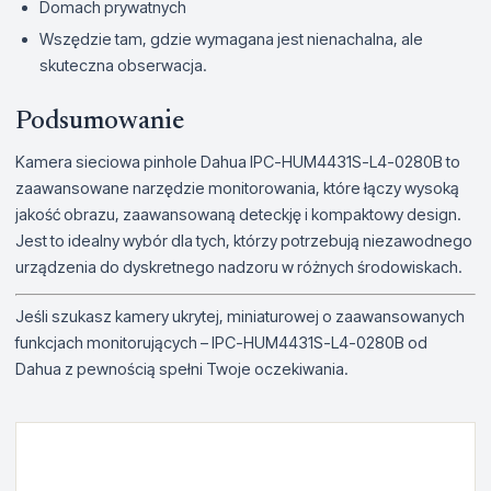
Domach prywatnych
Wszędzie tam, gdzie wymagana jest nienachalna, ale
skuteczna obserwacja.
Podsumowanie
Kamera sieciowa pinhole Dahua IPC-HUM4431S-L4-0280B to
zaawansowane narzędzie monitorowania, które łączy wysoką
jakość obrazu, zaawansowaną deteckję i kompaktowy design.
Jest to idealny wybór dla tych, którzy potrzebują niezawodnego
urządzenia do dyskretnego nadzoru w różnych środowiskach.
Jeśli szukasz kamery ukrytej, miniaturowej o zaawansowanych
funkcjach monitorujących – IPC-HUM4431S-L4-0280B od
Dahua z pewnością spełni Twoje oczekiwania.