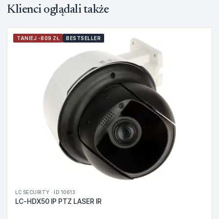
Klienci oglądali także
TANIEJ -809 ZŁ
BESTSELLER
LC SECURITY · ID 10613
LC-HDX50 IP PTZ LASER IR