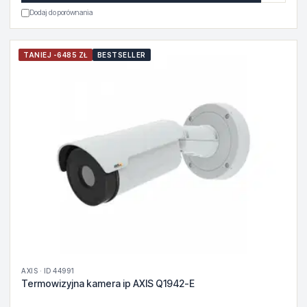
Dodaj do porównania
TANIEJ -6485 ZŁ
BESTSELLER
AXIS · ID 44991
Termowizyjna kamera ip AXIS Q1942-E