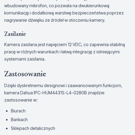
wbudowany mikrofon, co pozwala na dwukierunkową
komunikację i dodatkową warstwę bezpieczeństwa poprzez
nagrywanie dźwięku ze źródeł w otoczeniu kamery.
Zasilanie
Kamera zasilana jest napięciem 12 VDC, co zapewnia stabilną
pracę w różnych warunkach i łatwą integrację z istniejącymi
systemami zasilania.
Zastosowanie
Dzięki dyskretnemu designowi i zaawansowanym funkcjom,
kamera Dahua IPC-HUM4431S-L4-0280B znajdzie
zastosowanie w:
Biurach
Bankach
Sklepach detalicznych