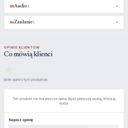
Audio
05
3
Zasilanie
06
1
OPINIE KLIENTÓW
Co mówią klienci
★
Brak opinii o tym produkcie.
Ten produkt nie ma jeszcze opinii. Bądź pierwszą osobą, która ją
doda.
Napisz opinię