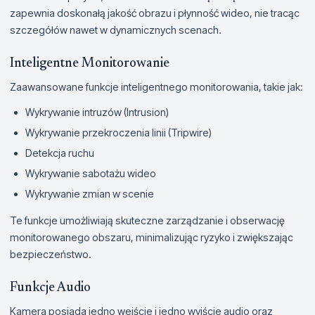
zapewnia doskonałą jakość obrazu i płynność wideo, nie tracąc
szczegółów nawet w dynamicznych scenach.
Inteligentne Monitorowanie
Zaawansowane funkcje inteligentnego monitorowania, takie jak:
Wykrywanie intruzów (Intrusion)
Wykrywanie przekroczenia linii (Tripwire)
Detekcja ruchu
Wykrywanie sabotażu wideo
Wykrywanie zmian w scenie
Te funkcje umożliwiają skuteczne zarządzanie i obserwację
monitorowanego obszaru, minimalizując ryzyko i zwiększając
bezpieczeństwo.
Funkcje Audio
Kamera posiada jedno wejście i jedno wyjście audio oraz