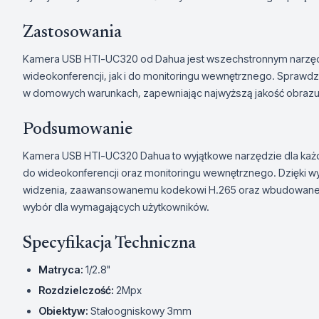
Zastosowania
Kamera USB HTI-UC320 od Dahua jest wszechstronnym narzęd
wideokonferencji, jak i do monitoringu wewnętrznego. Sprawdza
w domowych warunkach, zapewniając najwyższą jakość obrazu 
Podsumowanie
Kamera USB HTI-UC320 Dahua to wyjątkowe narzędzie dla każ
do wideokonferencji oraz monitoringu wewnętrznego. Dzięki wy
widzenia, zaawansowanemu kodekowi H.265 oraz wbudowanemu
wybór dla wymagających użytkowników.
Specyfikacja Techniczna
Matryca:
1/2.8"
Rozdzielczość:
2Mpx
Obiektyw:
Stałoogniskowy 3mm