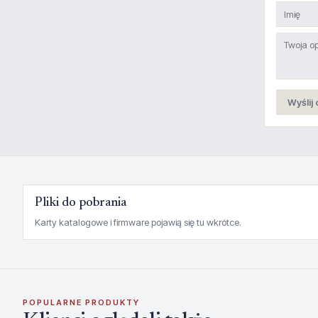
Wyślij 
Pliki do pobrania
Karty katalogowe i firmware pojawią się tu wkrótce.
POPULARNE PRODUKTY