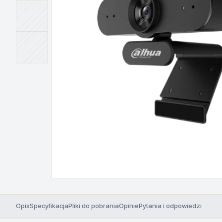
Opis
Specyfikacja
Pliki do pobrania
Opinie
Pytania i odpowiedzi