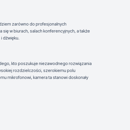
ziem zarówno do profesjonalnych
 się w biurach, salach konferencyjnych, a także
i dźwięku.
dego, kto poszukuje niezawodnego rozwiązania
sokiej rozdzielczości, szerokiemu polu
 mikrofonowi, kamera ta stanowi doskonały