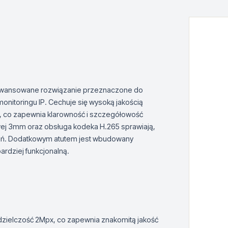
awansowane rozwiązanie przeznaczone do
nitoringu IP. Cechuje się wysoką jakością
le, co zapewnia klarowność i szczegółowość
ej 3mm oraz obsługa kodeka H.265 sprawiają,
ań. Dodatkowym atutem jest wbudowany
ardziej funkcjonalną.
dzielczość 2Mpx, co zapewnia znakomitą jakość