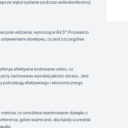
 lepsze wykorzystanie podczas wideokonferencji
ie pole widzenia, wynoszące 84.5°. Pozwala to
 ustawieniami obiektywu, co jest szczególnie
feruje efektywne kodowanie video, co
 przy zachowaniu wysokiej jakości obrazu. Jest
órzy potrzebują efektywnego i ekonomicznego
metrów, co umożliwia rejestrowanie dźwięku z
ferencji, gdzie ważne jest, aby każdy uczestnik
audio.