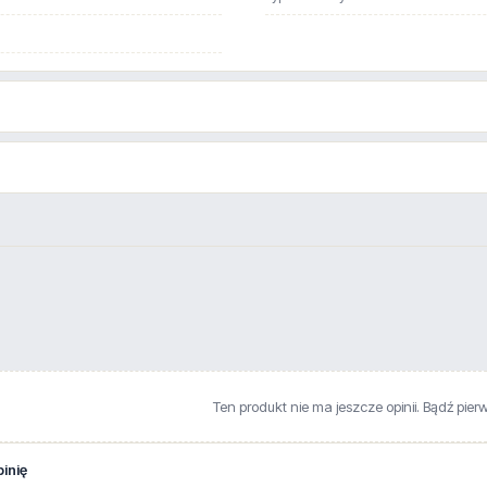
Ten produkt nie ma jeszcze opinii. Bądź pier
inię