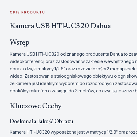
OPIS PRODUKTU
Kamera USB HTI-UC320 Dahua
Wstęp
Kamera USB HTI-UC320 od znanego producenta Dahua to za
wideokonferencji oraz zastosowań w zakresie wewnętrznego mo
obrazu dzięki matrycy 1/2.8" oraz rozdzielczości 2 megapikse
wideo. Zastosowanie stałoogniskowego obiektywu o ogniskow
że kamera jest idealnym wyborem do różnorodnych zastosow
dookólny mikrofon o zasięgu do 3 metrów, co czyni ją jeszcze b
Kluczowe Cechy
Doskonała Jakość Obrazu
Kamera HTI-UC320 wyposażona jest w matrycę 1/2.8" oraz roz