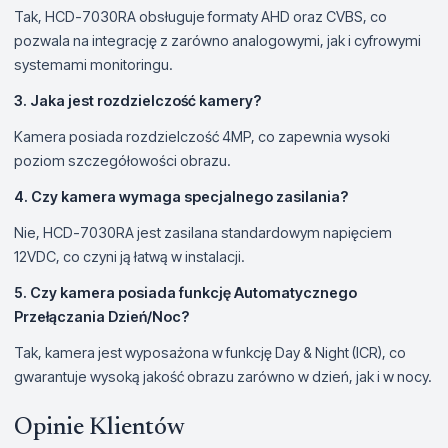
Tak, HCD-7030RA obsługuje formaty AHD oraz CVBS, co
pozwala na integrację z zarówno analogowymi, jak i cyfrowymi
systemami monitoringu.
3. Jaka jest rozdzielczość kamery?
Kamera posiada rozdzielczość 4MP, co zapewnia wysoki
poziom szczegółowości obrazu.
4. Czy kamera wymaga specjalnego zasilania?
Nie, HCD-7030RA jest zasilana standardowym napięciem
12VDC, co czyni ją łatwą w instalacji.
5. Czy kamera posiada funkcję Automatycznego
Przełączania Dzień/Noc?
Tak, kamera jest wyposażona w funkcję Day & Night (ICR), co
gwarantuje wysoką jakość obrazu zarówno w dzień, jak i w nocy.
Opinie Klientów