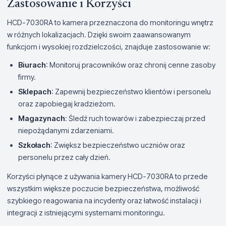
Zastosowanie i Korzyści
HCD-7030RA to kamera przeznaczona do monitoringu wnętrz
w różnych lokalizacjach. Dzięki swoim zaawansowanym
funkcjom i wysokiej rozdzielczości, znajduje zastosowanie w:
Biurach
: Monitoruj pracowników oraz chronij cenne zasoby
firmy.
Sklepach
: Zapewnij bezpieczeństwo klientów i personelu
oraz zapobiegaj kradzieżom.
Magazynach
: Śledź ruch towarów i zabezpieczaj przed
niepożądanymi zdarzeniami.
Szkołach
: Zwiększ bezpieczeństwo uczniów oraz
personelu przez cały dzień.
Korzyści płynące z używania kamery HCD-7030RA to przede
wszystkim większe poczucie bezpieczeństwa, możliwość
szybkiego reagowania na incydenty oraz łatwość instalacji i
integracji z istniejącymi systemami monitoringu.