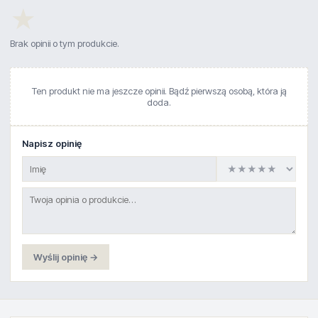
★
Brak opinii o tym produkcie.
Ten produkt nie ma jeszcze opinii. Bądź pierwszą osobą, która ją
doda.
Napisz opinię
Wyślij opinię →