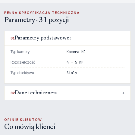
PEŁNA SPECYFIKACJA TECHNICZNA
Parametry · 31 pozycji
Parametry podstawowe
01
3
Typ kamery
Kamera HD
Rozdzielczość
4 - 5 MP
Typ obiektywu
Staly
Dane techniczne
02
28
OPINIE KLIENTÓW
Co mówią klienci