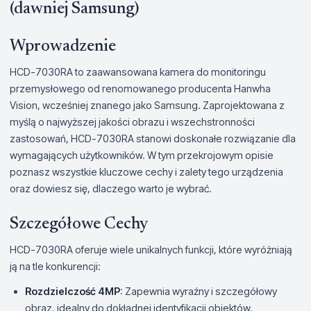
(dawniej Samsung)
Wprowadzenie
HCD-7030RA to zaawansowana kamera do monitoringu
przemysłowego od renomowanego producenta Hanwha
Vision, wcześniej znanego jako Samsung. Zaprojektowana z
myślą o najwyższej jakości obrazu i wszechstronności
zastosowań, HCD-7030RA stanowi doskonałe rozwiązanie dla
wymagających użytkowników. W tym przekrojowym opisie
poznasz wszystkie kluczowe cechy i zalety tego urządzenia
oraz dowiesz się, dlaczego warto je wybrać.
Szczegółowe Cechy
HCD-7030RA oferuje wiele unikalnych funkcji, które wyróżniają
ją na tle konkurencji:
Rozdzielczość 4MP
: Zapewnia wyraźny i szczegółowy
obraz, idealny do dokładnej identyfikacji obiektów.