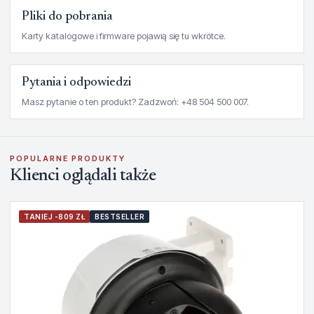
Pliki do pobrania
Karty katalogowe i firmware pojawią się tu wkrótce.
Pytania i odpowiedzi
Masz pytanie o ten produkt? Zadzwoń: +48 504 500 007.
POPULARNE PRODUKTY
Klienci oglądali także
TANIEJ -809 ZŁ
BESTSELLER