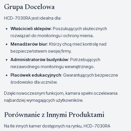
Grupa Docelowa
HCD-7030RA jest idealna dla:
Właścicieli sklepów
: Poszukujących skutecznych
rozwiązań do monitoringu i ochrony mienia.
Menadżerów biur
: Którzy chcą mieć kontrolę nad
bezpieczeństwem swojej firmy.
Administratorów budynków
: Potrzebujących
niezawodnego monitoringu wewnętrznego.
Placówek edukacyjnych
: Gwarantujących bezpieczne
środowisko dla uczniów.
Dzięki nowoczesnym funkcjom, kamera spełni oczekiwania
najbardziej wymagających użytkowników.
Porównanie z Innymi Produktami
Na tle innych kamer dostępnych na rynku, HCD-7030RA