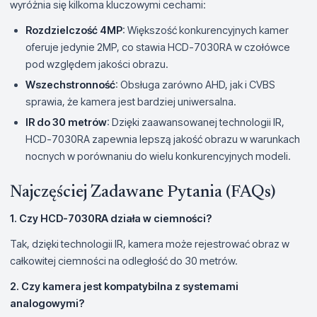
wyróżnia się kilkoma kluczowymi cechami:
Rozdzielczość 4MP
: Większość konkurencyjnych kamer
oferuje jedynie 2MP, co stawia HCD-7030RA w czołówce
pod względem jakości obrazu.
Wszechstronność
: Obsługa zarówno AHD, jak i CVBS
sprawia, że kamera jest bardziej uniwersalna.
IR do 30 metrów
: Dzięki zaawansowanej technologii IR,
HCD-7030RA zapewnia lepszą jakość obrazu w warunkach
nocnych w porównaniu do wielu konkurencyjnych modeli.
Najczęściej Zadawane Pytania (FAQs)
1. Czy HCD-7030RA działa w ciemności?
Tak, dzięki technologii IR, kamera może rejestrować obraz w
całkowitej ciemności na odległość do 30 metrów.
2. Czy kamera jest kompatybilna z systemami
analogowymi?