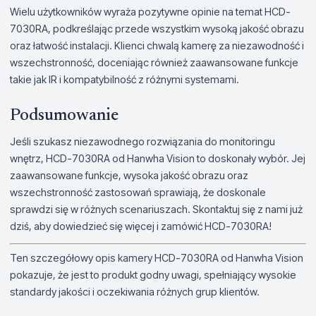
Wielu użytkowników wyraża pozytywne opinie na temat HCD-
7030RA, podkreślając przede wszystkim wysoką jakość obrazu
oraz łatwość instalacji. Klienci chwalą kamerę za niezawodność i
wszechstronność, doceniając również zaawansowane funkcje
takie jak IR i kompatybilność z różnymi systemami.
Podsumowanie
Jeśli szukasz niezawodnego rozwiązania do monitoringu
wnętrz, HCD-7030RA od Hanwha Vision to doskonały wybór. Jej
zaawansowane funkcje, wysoka jakość obrazu oraz
wszechstronność zastosowań sprawiają, że doskonale
sprawdzi się w różnych scenariuszach. Skontaktuj się z nami już
dziś, aby dowiedzieć się więcej i zamówić HCD-7030RA!
Ten szczegółowy opis kamery HCD-7030RA od Hanwha Vision
pokazuje, że jest to produkt godny uwagi, spełniający wysokie
standardy jakości i oczekiwania różnych grup klientów.