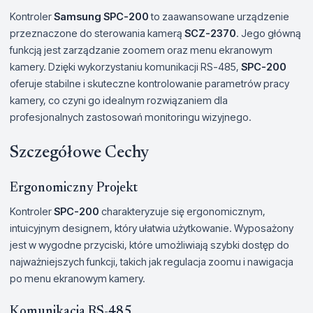
Kontroler
Samsung SPC-200
to zaawansowane urządzenie
przeznaczone do sterowania kamerą
SCZ-2370
. Jego główną
funkcją jest zarządzanie zoomem oraz menu ekranowym
kamery. Dzięki wykorzystaniu komunikacji RS-485,
SPC-200
oferuje stabilne i skuteczne kontrolowanie parametrów pracy
kamery, co czyni go idealnym rozwiązaniem dla
profesjonalnych zastosowań monitoringu wizyjnego.
Szczegółowe Cechy
Ergonomiczny Projekt
Kontroler
SPC-200
charakteryzuje się ergonomicznym,
intuicyjnym designem, który ułatwia użytkowanie. Wyposażony
jest w wygodne przyciski, które umożliwiają szybki dostęp do
najważniejszych funkcji, takich jak regulacja zoomu i nawigacja
po menu ekranowym kamery.
Komunikacja RS-485