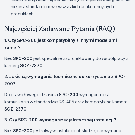
nie jest standardem we wszystkich konkurencyjnych
produktach.
Najczęściej Zadawane Pytania (FAQ)
1. Czy SPC-200 jest kompatybilny z innymi modelami
kamer?
Nie,
SPC-200
jest specjalnie zaprojektowany do współpracy z
kamerą
SCZ-2370
.
2. Jakie są wymagania techniczne do korzystania z SPC-
200?
Do prawidłowego działania
SPC-200
wymagana jest
komunikacja w standardzie RS-485 oraz kompatybilna kamera
SCZ-2370
.
3. Czy SPC-200 wymaga specjalistycznej instalacji?
Nie,
SPC-200
jest łatwy w instalacji i obsłudze, nie wymaga