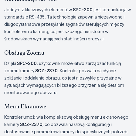
Jednym z kluczowych elementów
SPC-200
jest komunikacja w
standardzie RS-485. Ta technologia zapewnia niezawodne i
długodystansowe przesyłanie sygnałów sterujących między
kontrolerem a kamerą, co jest szczególnie istotne w
środowiskach wymagających stabilności i precyzji.
Obsługa Zoomu
Dzięki
SPC-200
, użytkownik może łatwo zarządzać funkcją
zoomu kamery
SCZ-2370
. Kontroler pozwala na płynne
zbliżanie i oddalanie obrazu, co jest niezwykle przydatne w
sytuacjach wymagających bliższego przyjrzenia się detalom
monitorowanego obszaru.
Menu Ekranowe
Kontroler umożliwia kompleksową obsługę menu ekranowego
kamery
SCZ-2370
, co pozwala na łatwą konfigurację i
dostosowanie parametrów kamery do specyficznych potrzeb