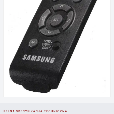
PEŁNA SPECYFIKACJA TECHNICZNA