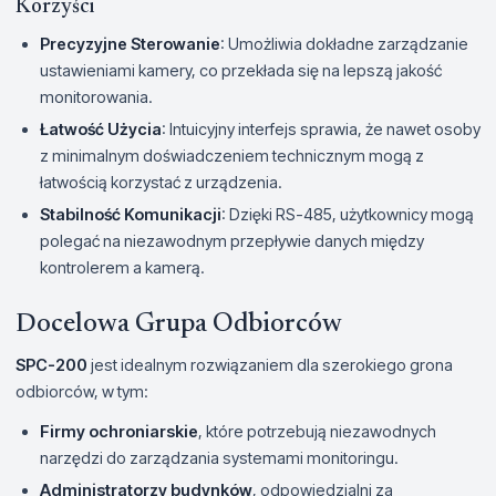
Korzyści
Precyzyjne Sterowanie
: Umożliwia dokładne zarządzanie
ustawieniami kamery, co przekłada się na lepszą jakość
monitorowania.
Łatwość Użycia
: Intuicyjny interfejs sprawia, że nawet osoby
z minimalnym doświadczeniem technicznym mogą z
łatwością korzystać z urządzenia.
Stabilność Komunikacji
: Dzięki RS-485, użytkownicy mogą
polegać na niezawodnym przepływie danych między
kontrolerem a kamerą.
Docelowa Grupa Odbiorców
SPC-200
jest idealnym rozwiązaniem dla szerokiego grona
odbiorców, w tym:
Firmy ochroniarskie
, które potrzebują niezawodnych
narzędzi do zarządzania systemami monitoringu.
Administratorzy budynków
, odpowiedzialni za