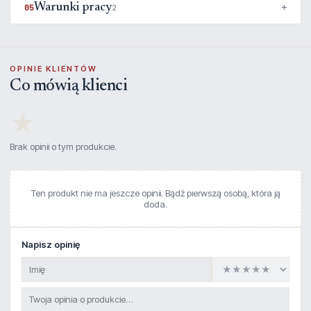
Warunki pracy
05
2
OPINIE KLIENTÓW
Co mówią klienci
★
Brak opinii o tym produkcie.
Ten produkt nie ma jeszcze opinii. Bądź pierwszą osobą, która ją
doda.
Napisz opinię