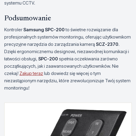
systemu CCTV.
Podsumowanie
Kontroler
Samsung SPC-200
to świetne rozwiązanie dla
profesjonalnych systemów monitoringu, oferując użytkownikom
precyzyjne narzędzia do zarządzania kamerą
SCZ-2370
.
Dzięki ergonomicznemu designowi, niezawodnej komunikacji i
łatwości obsługi,
SPC-200
spełnia oczekiwania zarówno
początkujących, jak i zaawansowanych użytkowników. Nie
czekaj!
Zakup teraz
lub dowiedz się więcej o tym
niezastąpionym narzędziu, które zrewolucjonizuje Twój system
monitoringu!