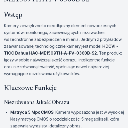
Wstęp
Kamery zewnętrzne to nieodłączny element nowoczesnych
systemów monitoringu, zapewniających niezawodne i
wszechstronne zabezpieczenie mienia. Jednym z przykładów
zaawansowanej technologicznie kamery jest model
HDCVI -
TiOC Dahua HAC-ME1509TH-A-PV-0360B-S2
. Ten produkt
łączy w sobie najwyższą jakość obrazu, inteligentne funkcje
oraz niezrównaną trwałość, spełniając nawet najbardziej
wymagające oczekiwania użytkowników.
Kluczowe Funkcje
Niezrównana Jakość Obrazu
Matryca 5 Mpx CMOS
: Kamera wyposażona jest w wysokiej
klasy matrycę CMOS o rozdzielczości 5 megapikseli, która
zapewnia wyrazisty i detaliczny obraz.