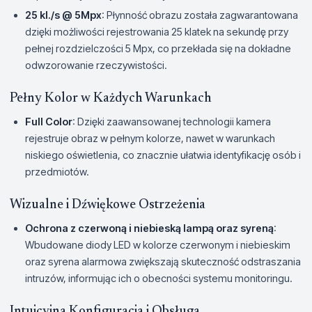
25 kl./s @ 5Mpx
: Płynność obrazu została zagwarantowana
dzięki możliwości rejestrowania 25 klatek na sekundę przy
pełnej rozdzielczości 5 Mpx, co przekłada się na dokładne
odwzorowanie rzeczywistości.
Pełny Kolor w Każdych Warunkach
Full Color
: Dzięki zaawansowanej technologii kamera
rejestruje obraz w pełnym kolorze, nawet w warunkach
niskiego oświetlenia, co znacznie ułatwia identyfikację osób i
przedmiotów.
Wizualne i Dźwiękowe Ostrzeżenia
Ochrona z czerwoną i niebieską lampą oraz syreną
:
Wbudowane diody LED w kolorze czerwonym i niebieskim
oraz syrena alarmowa zwiększają skuteczność odstraszania
intruzów, informując ich o obecności systemu monitoringu.
Intuicyjna Konfiguracja i Obsługa