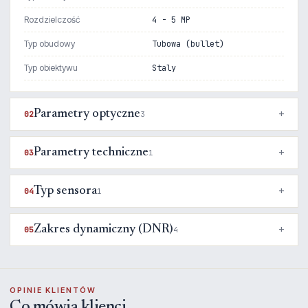
Rozdzielczość
4 - 5 MP
Typ obudowy
Tubowa (bullet)
Typ obiektywu
Staly
Parametry optyczne
02
3
Parametry techniczne
03
1
Typ sensora
04
1
Zakres dynamiczny (DNR)
05
4
OPINIE KLIENTÓW
Co mówią klienci