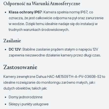
Odporność na Warunki Atmosferyczne
Klasa ochrony IP67
: Kamera spełnia normę IP67, co
oznacza, że jest całkowicie odporna na pył oraz zanurzenie
w wodzie. Dzięki temu idealnie nadaje się do instalacji w
trudnych warunkach środowiskowych.
Zasilanie
DC 12V
: Stabilne zasilanie prądem stałym o napięciu 12V
zapewnia niezawodne działanie kamery przez długi czas.
Zastosowanie
Kamery zewnętrzne Dahua HAC-ME1509TH-A-PV-0360B-S2 to
idealne rozwiązanie do monitoringu zarówno małych, jak i
dużych obiektów, takich jak:
Domy jednorodzinne
Sklepy i punkty usługowe