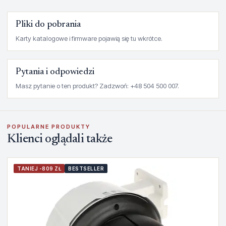
Pliki do pobrania
Karty katalogowe i firmware pojawią się tu wkrótce.
Pytania i odpowiedzi
Masz pytanie o ten produkt? Zadzwoń: +48 504 500 007.
POPULARNE PRODUKTY
Klienci oglądali także
TANIEJ -809 ZŁ
BESTSELLER