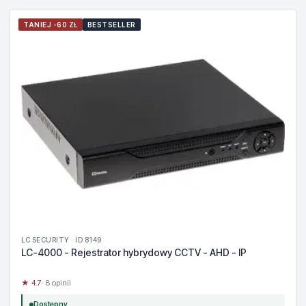
TANIEJ -60 ZŁ
BESTSELLER
LC SECURITY · ID 8149
LC-4000 - Rejestrator hybrydowy CCTV - AHD - IP
★ 4.7
· 8 opinii
Dostępny