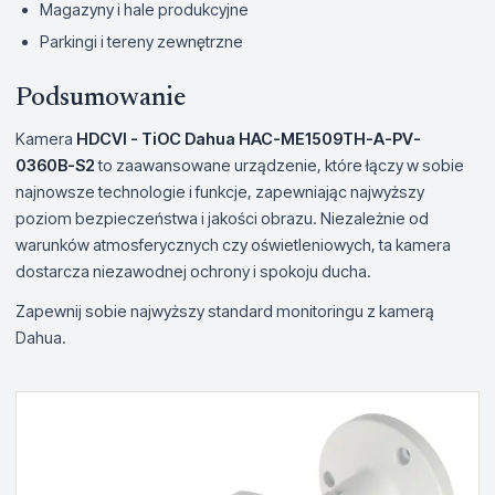
Magazyny i hale produkcyjne
Parkingi i tereny zewnętrzne
Podsumowanie
Kamera
HDCVI - TiOC Dahua HAC-ME1509TH-A-PV-
0360B-S2
to zaawansowane urządzenie, które łączy w sobie
najnowsze technologie i funkcje, zapewniając najwyższy
poziom bezpieczeństwa i jakości obrazu. Niezależnie od
warunków atmosferycznych czy oświetleniowych, ta kamera
dostarcza niezawodnej ochrony i spokoju ducha.
Zapewnij sobie najwyższy standard monitoringu z kamerą
Dahua.