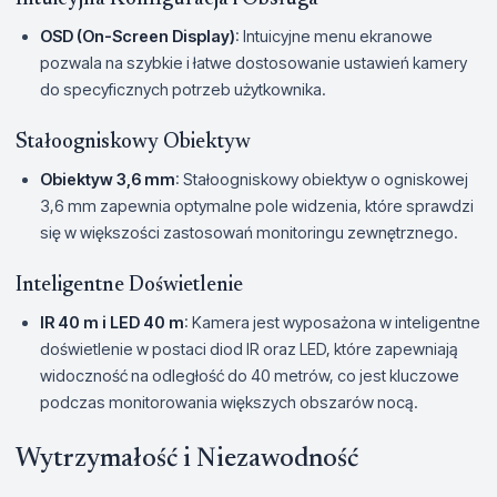
OSD (On-Screen Display)
: Intuicyjne menu ekranowe
pozwala na szybkie i łatwe dostosowanie ustawień kamery
do specyficznych potrzeb użytkownika.
Stałoogniskowy Obiektyw
Obiektyw 3,6 mm
: Stałoogniskowy obiektyw o ogniskowej
3,6 mm zapewnia optymalne pole widzenia, które sprawdzi
się w większości zastosowań monitoringu zewnętrznego.
Inteligentne Doświetlenie
IR 40 m i LED 40 m
: Kamera jest wyposażona w inteligentne
doświetlenie w postaci diod IR oraz LED, które zapewniają
widoczność na odległość do 40 metrów, co jest kluczowe
podczas monitorowania większych obszarów nocą.
Wytrzymałość i Niezawodność