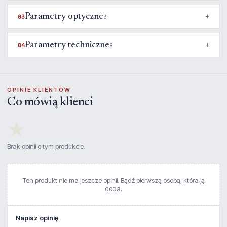
Parametry optyczne
03
3
Parametry techniczne
04
8
OPINIE KLIENTÓW
Co mówią klienci
★
Brak opinii o tym produkcie.
Ten produkt nie ma jeszcze opinii. Bądź pierwszą osobą, która ją
doda.
Napisz opinię