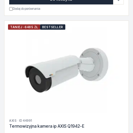
Dodaj do porównania
TANIEJ -6485 ZŁ
BESTSELLER
AXIS · ID 44991
Termowizyjna kamera ip AXIS Q1942-E