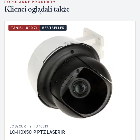
POPULARNE PRODUKTY
Klienci oglądali także
TANIEJ -809 ZŁ
BESTSELLER
LC SECURITY · ID 10613
LC-HDX50 IP PTZ LASER IR