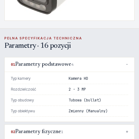
PEŁNA SPECYFIKACJA TECHNICZNA
Parametry · 16 pozycji
Parametry podstawowe
01
4
Typ kamery
Kamera HD
Rozdzielczość
2 - 3 MP
Typ obudowy
Tubowa (bullet)
Typ obiektywu
Zmienny (Manualny)
Parametry fizyczne
02
1