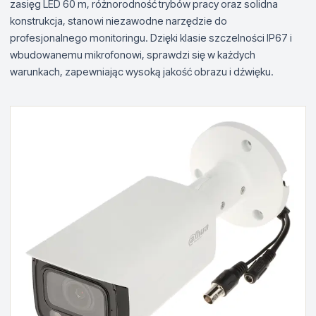
zasięg LED 60 m, różnorodność trybów pracy oraz solidna
konstrukcja, stanowi niezawodne narzędzie do
profesjonalnego monitoringu. Dzięki klasie szczelności IP67 i
wbudowanemu mikrofonowi, sprawdzi się w każdych
warunkach, zapewniając wysoką jakość obrazu i dźwięku.