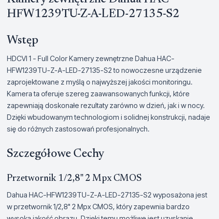
HFW1239TU-Z-A-LED-27135-S2
Wstęp
HDCVI 1 - Full Color Kamery zewnętrzne Dahua HAC-
HFW1239TU-Z-A-LED-27135-S2 to nowoczesne urządzenie
zaprojektowane z myślą o najwyższej jakości monitoringu.
Kamera ta oferuje szereg zaawansowanych funkcji, które
zapewniają doskonałe rezultaty zarówno w dzień, jak i w nocy.
Dzięki wbudowanym technologiom i solidnej konstrukcji, nadaje
się do różnych zastosowań profesjonalnych.
Szczegółowe Cechy
Przetwornik 1/2,8" 2 Mpx CMOS
Dahua HAC-HFW1239TU-Z-A-LED-27135-S2 wyposażona jest
w przetwornik 1/2,8" 2 Mpx CMOS, który zapewnia bardzo
wysoką jakość obrazu. Dzięki temu możliwe jest uzyskanie