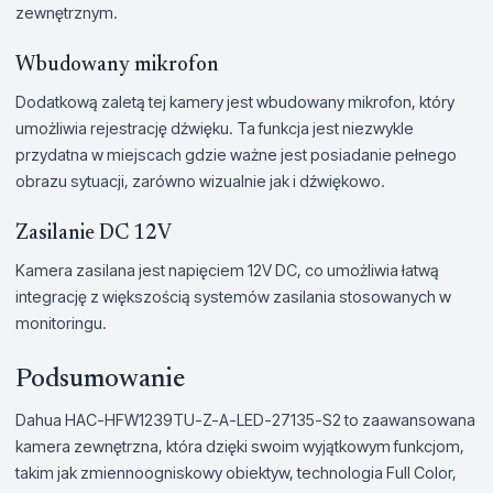
zewnętrznym.
Wbudowany mikrofon
Dodatkową zaletą tej kamery jest wbudowany mikrofon, który
umożliwia rejestrację dźwięku. Ta funkcja jest niezwykle
przydatna w miejscach gdzie ważne jest posiadanie pełnego
obrazu sytuacji, zarówno wizualnie jak i dźwiękowo.
Zasilanie DC 12V
Kamera zasilana jest napięciem 12V DC, co umożliwia łatwą
integrację z większością systemów zasilania stosowanych w
monitoringu.
Podsumowanie
Dahua HAC-HFW1239TU-Z-A-LED-27135-S2 to zaawansowana
kamera zewnętrzna, która dzięki swoim wyjątkowym funkcjom,
takim jak zmiennoogniskowy obiektyw, technologia Full Color,