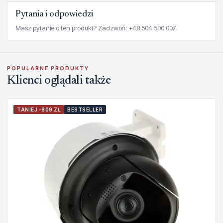
Pytania i odpowiedzi
Masz pytanie o ten produkt? Zadzwoń: +48 504 500 007.
POPULARNE PRODUKTY
Klienci oglądali także
TANIEJ -809 ZŁ
BESTSELLER