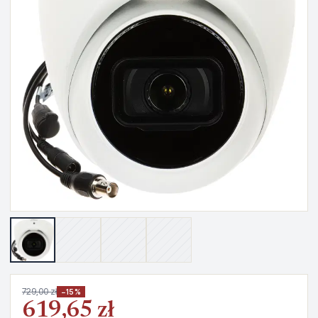
729,00 zł
−15%
619,65 zł