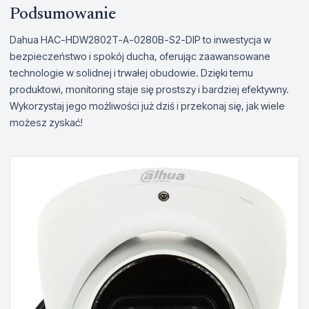
Podsumowanie
Dahua HAC-HDW2802T-A-0280B-S2-DIP to inwestycja w
bezpieczeństwo i spokój ducha, oferując zaawansowane
technologie w solidnej i trwałej obudowie. Dzięki temu
produktowi, monitoring staje się prostszy i bardziej efektywny.
Wykorzystaj jego możliwości już dziś i przekonaj się, jak wiele
możesz zyskać!