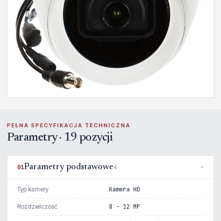
PEŁNA SPECYFIKACJA TECHNICZNA
Parametry · 19 pozycji
Parametry podstawowe
01
4
Typ kamery
Kamera HD
Rozdzielczość
8 - 12 MP