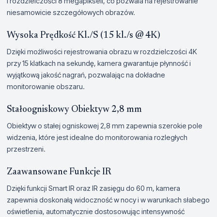
i rozdzielczości 8 megapikseli, co pozwala na rejestrowanie
niesamowicie szczegółowych obrazów.
Wysoka Prędkość Kl./S (15 kl./s @ 4K)
Dzięki możliwości rejestrowania obrazu w rozdzielczości 4K
przy 15 klatkach na sekundę, kamera gwarantuje płynność i
wyjątkową jakość nagrań, pozwalając na dokładne
monitorowanie obszaru.
Stałoogniskowy Obiektyw 2,8 mm
Obiektyw o stałej ogniskowej 2,8 mm zapewnia szerokie pole
widzenia, które jest idealne do monitorowania rozległych
przestrzeni.
Zaawansowane Funkcje IR
Dzięki funkcji Smart IR oraz IR zasięgu do 60 m, kamera
zapewnia doskonałą widoczność w nocy i w warunkach słabego
oświetlenia, automatycznie dostosowując intensywność