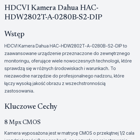
HDCVI Kamera Dahua HAC-
HDW2802T-A-0280B-S2-DIP
Wstęp
HDCVI Kamera Dahua HAC-HDW2802T-A-0280B-S2-DIP to
zaawansowane urządzenie przeznaczone do zewnętrznego
monitoringu, oferujące wiele nowoczesnych technologii, które
sprawdzą się w różnych środowiskach i warunkach. To
niezawodne narzędzie do profesjonalnego nadzoru, które
łączy wysoką jakość obrazu z wszechstronnością
zastosowania.
Kluczowe Cechy
8 Mpx CMOS
Kamera wyposażona jest w matrycę CMOS o przekątnej 1/2 cala