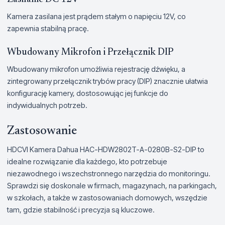
Kamera zasilana jest prądem stałym o napięciu 12V, co
zapewnia stabilną pracę.
Wbudowany Mikrofon i Przełącznik DIP
Wbudowany mikrofon umożliwia rejestrację dźwięku, a
zintegrowany przełącznik trybów pracy (DIP) znacznie ułatwia
konfigurację kamery, dostosowując jej funkcje do
indywidualnych potrzeb.
Zastosowanie
HDCVI Kamera Dahua HAC-HDW2802T-A-0280B-S2-DIP to
idealne rozwiązanie dla każdego, kto potrzebuje
niezawodnego i wszechstronnego narzędzia do monitoringu.
Sprawdzi się doskonale w firmach, magazynach, na parkingach,
w szkołach, a także w zastosowaniach domowych, wszędzie
tam, gdzie stabilność i precyzja są kluczowe.