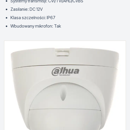
Systemy transmisji: CVI/TVI/AHD/CVBS
Zasilanie: DC 12V
Klasa szczelności: IP67
Wbudowany mikrofon: Tak