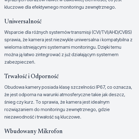
kluczowe dla efektywnego monitoringu zewnętrznego.
Uniwersalność
Wsparcie dla różnych systemów transmisji (CVI/TVI/AHD/CVBS)
sprawia, że kamera jest niezwykle uniwersalna i kompatybilna z
wieloma istniejącymi systemami monitoringu. Dzięki temu
można ją łatwo zintegrować z już działającym systemem
zabezpieczeń.
Trwałość i Odporność
Obudowa kamery posiada klasę szczelności IP67, co oznacza,
że jest odporna na warunki atmosferyczne takie jak deszcz,
śnieg czy kurz. To sprawia, że kamera jest idealnym
rozwiązaniem do monitoringu zewnętrznego, gdzie
niezawodność i trwałość są kluczowe.
Wbudowany Mikrofon