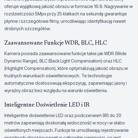
oferuje wyjątkową jakość obrazu w formacie 16:9. Nagrywanie w
rozdzielczości 5Mpx przy 25 klatkach na sekundę gwarantuje
płynne i szczegółowe filmy, umożliwiając identyfikację nawet
drobnych szczegółów.
Zaawansowane Funkcje WDR, BLC, HLC
Kamera posiada zaawansowane funkcje takie jak WDR (Wide
Dynamic Range), BLC (Back Light Compensation) oraz HLC
(Highlight Compensation), które optymalizują jakość obrazu w
trudnych warunkach oświetleniowych. Te technologie
automatycznie dostosowują ekspozycję, zapewniając jasny i
wyraźny obraz bez względu na warunki oświetlenia.
Inteligentne Doświetlenie LED i IR
Inteligentne doświetlenie LED oraz podczerwień (IR) do 20
metrów zapewniają doskonałą widoczność w nocy i w słabo
oświetlonych miejscach. Funkcje te umożliwiają rejestrowanie
wyraźnych obrazów nawet w całkowitej ciemności, co jest