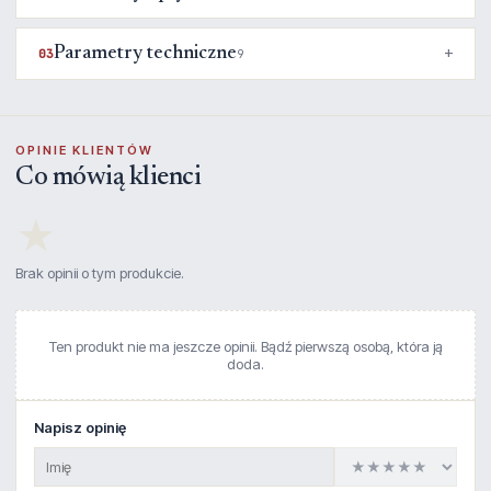
Parametry techniczne
03
9
OPINIE KLIENTÓW
Co mówią klienci
★
Brak opinii o tym produkcie.
Ten produkt nie ma jeszcze opinii. Bądź pierwszą osobą, która ją
doda.
Napisz opinię