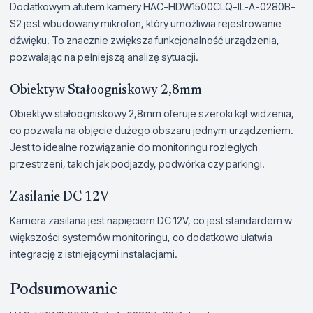
Dodatkowym atutem kamery HAC-HDW1500CLQ-IL-A-0280B-
S2 jest wbudowany mikrofon, który umożliwia rejestrowanie
dźwięku. To znacznie zwiększa funkcjonalność urządzenia,
pozwalając na pełniejszą analizę sytuacji.
Obiektyw Stałoogniskowy 2,8mm
Obiektyw stałoogniskowy 2,8mm oferuje szeroki kąt widzenia,
co pozwala na objęcie dużego obszaru jednym urządzeniem.
Jest to idealne rozwiązanie do monitoringu rozległych
przestrzeni, takich jak podjazdy, podwórka czy parkingi.
Zasilanie DC 12V
Kamera zasilana jest napięciem DC 12V, co jest standardem w
większości systemów monitoringu, co dodatkowo ułatwia
integrację z istniejącymi instalacjami.
Podsumowanie