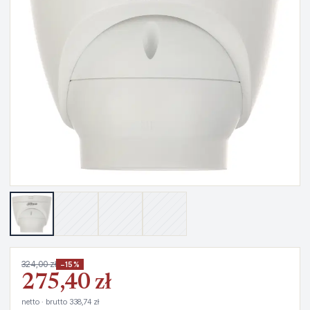
324,00 zł
−15%
275,40 zł
netto · brutto 338,74 zł