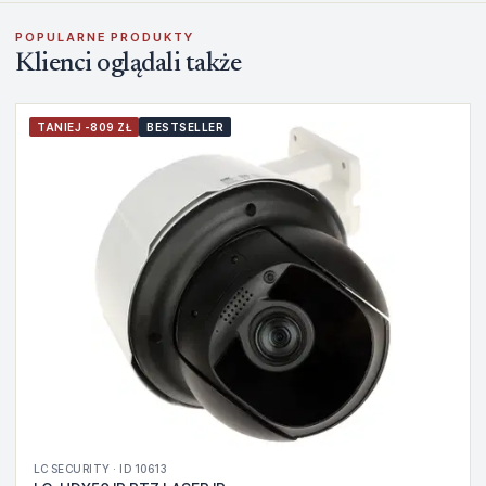
POPULARNE PRODUKTY
Klienci oglądali także
TANIEJ -809 ZŁ
BESTSELLER
LC SECURITY · ID 10613