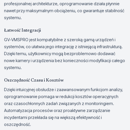
profesjonalnej architekturze, oprogramowanie działa płynnie
nawet przy maksymalnym obciążeniu, co gwarantuje stabilność
systemu.
Łatwość Integracji
GV-VMSPRO jest kompatybilne z szeroką gamą urządzeń i
systemów, co ułatwia jego integrację z istniejącą infrastrukturą.
Dzięki temu, użytkownicy mogą bezproblemowo dodawać
nowe kamery i urządzenia bez konieczności modyfikacji całego
systemu.
Oszczędność Czasu i Kosztów
Dzięki intuicyjnej obsłudze i zaawansowanym funkcjom analizy,
oprogramowanie pomaga w redukcji kosztów operacyjnych
oraz czasochłonnych zadań związanych z monitoringiem.
Automatyzacja procesów oraz proaktywne zarządzanie
incydentami przekłada się na większą efektywność i
oszczędność.