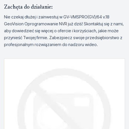
Zachęta do działanie:
Nie czekaj dłużej i zainwestuj w GV-VMSPRO(GV)/64 v.18
GeoVision Oprogramowanie NVR już dziś! Skontaktuj się z nami,
aby dowiedzieć się więcej o ofercie i korzyściach, jakie może
przynieść Twojej firmie. Zabezpiecz swoje przedsiębiorstwo z
profesjonalnym rozwiązaniem do nadzoru wideo.