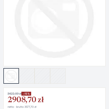
3422,00 zł
−15%
2908,70 zł
netto · brutto 3577,70 zł