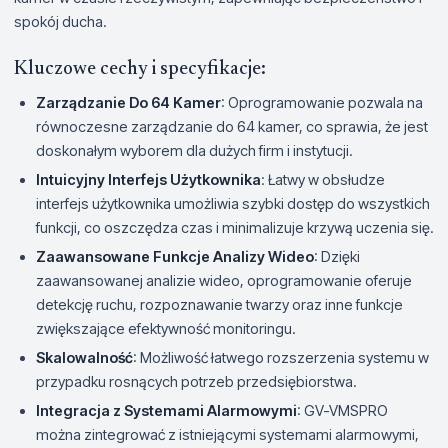
spokój ducha.
Kluczowe cechy i specyfikacje:
Zarządzanie Do 64 Kamer
: Oprogramowanie pozwala na
równoczesne zarządzanie do 64 kamer, co sprawia, że jest
doskonałym wyborem dla dużych firm i instytucji.
Intuicyjny Interfejs Użytkownika
: Łatwy w obsłudze
interfejs użytkownika umożliwia szybki dostęp do wszystkich
funkcji, co oszczędza czas i minimalizuje krzywą uczenia się.
Zaawansowane Funkcje Analizy Wideo
: Dzięki
zaawansowanej analizie wideo, oprogramowanie oferuje
detekcję ruchu, rozpoznawanie twarzy oraz inne funkcje
zwiększające efektywność monitoringu.
Skalowalność
: Możliwość łatwego rozszerzenia systemu w
przypadku rosnących potrzeb przedsiębiorstwa.
Integracja z Systemami Alarmowymi
: GV-VMSPRO
można zintegrować z istniejącymi systemami alarmowymi,