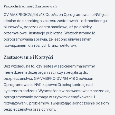
Wszechstronność Zastosowań
GV-VMSPRO(GV)/64 v.18 GeoVision Oprogramowanie NVR jest
idealne do szerokiego zakresu zastosowań – od monitoringu
biurowców, poprzez centra handlowe, aż po obiekty
przemysłowe i instytucje publiczne. Wszechstronność
oprogramowania sprawia, że jest ono uniwersalnym
rozwiązaniem dla różnych branż i sektorów.
Zastosowanie i Korzyści
Bez względu na to, czy jesteś właścicielem małej firmy,
menedżerem dużej organizacji czy specjalistą ds.
bezpieczeństwa, GV-VMSPRO(GV)/64 v.18 GeoVision
Oprogramowanie NVR zapewni Ci pełną kontrolę nad
systemem nadzoru. Wyposażone w zaawansowane narzędzia,
oprogramowanie pomaga w szybkim identyfikowaniu i
rozwiązywaniu problemów, zwiększając jednocześnie poziom
bezpieczeństwa oraz ochrony.