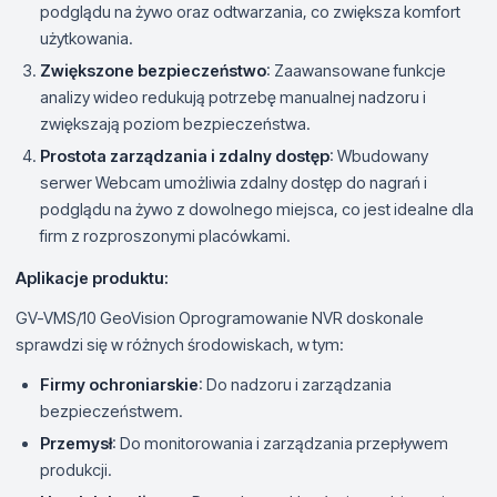
podglądu na żywo oraz odtwarzania, co zwiększa komfort
użytkowania.
Zwiększone bezpieczeństwo
: Zaawansowane funkcje
analizy wideo redukują potrzebę manualnej nadzoru i
zwiększają poziom bezpieczeństwa.
Prostota zarządzania i zdalny dostęp
: Wbudowany
serwer Webcam umożliwia zdalny dostęp do nagrań i
podglądu na żywo z dowolnego miejsca, co jest idealne dla
firm z rozproszonymi placówkami.
Aplikacje produktu:
GV-VMS/10 GeoVision Oprogramowanie NVR doskonale
sprawdzi się w różnych środowiskach, w tym:
Firmy ochroniarskie
: Do nadzoru i zarządzania
bezpieczeństwem.
Przemysł
: Do monitorowania i zarządzania przepływem
produkcji.