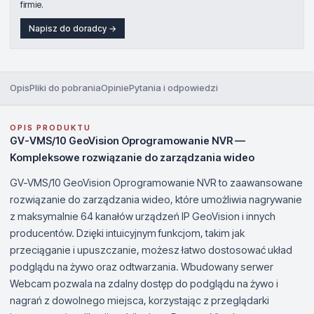
firmie.
Napisz do doradcy →
Opis
Pliki do pobrania
Opinie
Pytania i odpowiedzi
OPIS PRODUKTU
GV-VMS/10 GeoVision Oprogramowanie NVR —
Kompleksowe rozwiązanie do zarządzania wideo
GV-VMS/10 GeoVision Oprogramowanie NVR to zaawansowane
rozwiązanie do zarządzania wideo, które umożliwia nagrywanie
z maksymalnie 64 kanałów urządzeń IP GeoVision i innych
producentów. Dzięki intuicyjnym funkcjom, takim jak
przeciąganie i upuszczanie, możesz łatwo dostosować układ
podglądu na żywo oraz odtwarzania. Wbudowany serwer
Webcam pozwala na zdalny dostęp do podglądu na żywo i
nagrań z dowolnego miejsca, korzystając z przeglądarki