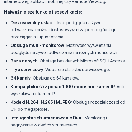
internetowej, aplikacji mobilnej czy Remote ViewLog.
Najważniejsze funkcje i specyfikacje:
Dostosowalny układ
: Układ podglądu na żywo i
odtwarzania można dostosowywać za pomocą funkcji
przeciągania i upuszczania.
Obsługa multi-monitorów
: Możliwość wyświetlania
podglądu na żywo i odtwarzania na różnych monitorach.
Baza danych
: Obsługa baz danych Microsoft SQL i Access.
Tryb serwisowy
: Wsparcie dla trybu serwisowego.
64 kanały
: Obsługa do 64 kanałów.
Kompatybilność z ponad 1000 modelami kamer IP
: Auto-
wyszukiwanie kamer IP.
Kodeki H.264, H.265 i MJPEG
: Obsługa rozdzielczości od
CIF do megapikseli.
Inteligentne strumieniowanie Dual
: Monitoring i
nagrywanie w dwóch strumieniach.