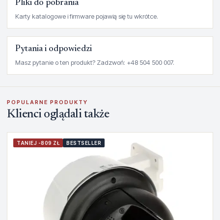
Pliki do pobrania
Karty katalogowe i firmware pojawią się tu wkrótce.
Pytania i odpowiedzi
Masz pytanie o ten produkt? Zadzwoń: +48 504 500 007.
POPULARNE PRODUKTY
Klienci oglądali także
TANIEJ -809 ZŁ
BESTSELLER