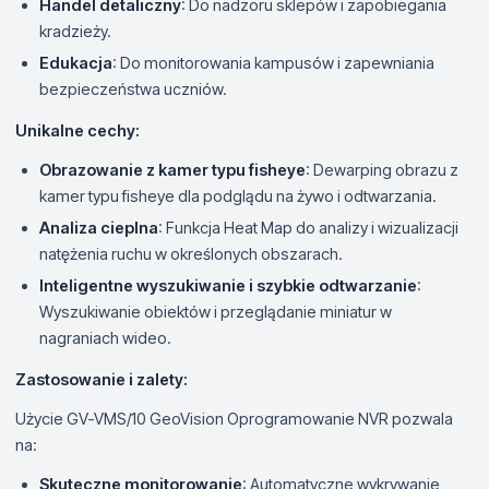
Handel detaliczny
: Do nadzoru sklepów i zapobiegania
kradzieży.
Edukacja
: Do monitorowania kampusów i zapewniania
bezpieczeństwa uczniów.
Unikalne cechy:
Obrazowanie z kamer typu fisheye
: Dewarping obrazu z
kamer typu fisheye dla podglądu na żywo i odtwarzania.
Analiza cieplna
: Funkcja Heat Map do analizy i wizualizacji
natężenia ruchu w określonych obszarach.
Inteligentne wyszukiwanie i szybkie odtwarzanie
:
Wyszukiwanie obiektów i przeglądanie miniatur w
nagraniach wideo.
Zastosowanie i zalety:
Użycie GV-VMS/10 GeoVision Oprogramowanie NVR pozwala
na:
Skuteczne monitorowanie
: Automatyczne wykrywanie