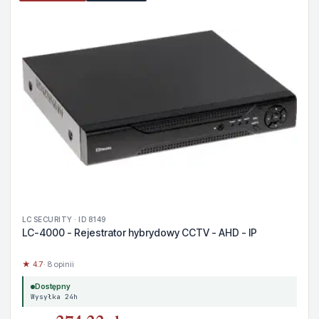
LC SECURITY · ID 8149
LC-4000 - Rejestrator hybrydowy CCTV - AHD - IP
★ 4.7
· 8 opinii
Dostępny
Wysyłka 24h