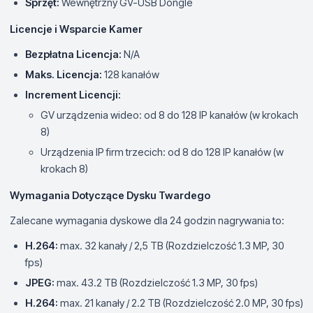
Sprzęt:
Wewnętrzny GV-USB Dongle
Licencje i Wsparcie Kamer
Bezpłatna Licencja:
N/A
Maks. Licencja:
128 kanałów
Increment Licencji:
GV urządzenia wideo: od 8 do 128 IP kanałów (w krokach
8)
Urządzenia IP firm trzecich: od 8 do 128 IP kanałów (w
krokach 8)
Wymagania Dotyczące Dysku Twardego
Zalecane wymagania dyskowe dla 24 godzin nagrywania to:
H.264:
max. 32 kanały / 2,5 TB (Rozdzielczość 1.3 MP, 30
fps)
JPEG:
max. 43.2 TB (Rozdzielczość 1.3 MP, 30 fps)
H.264:
max. 21 kanały / 2.2 TB (Rozdzielczość 2.0 MP, 30 fps)