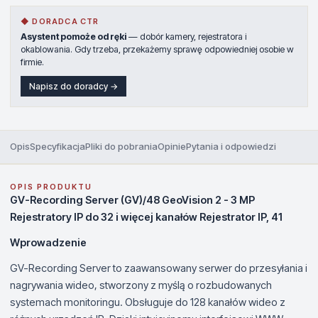
◆ DORADCA CTR
Asystent pomoże od ręki
— dobór kamery, rejestratora i
okablowania. Gdy trzeba, przekażemy sprawę odpowiedniej osobie w
firmie.
Napisz do doradcy →
Opis
Specyfikacja
Pliki do pobrania
Opinie
Pytania i odpowiedzi
OPIS PRODUKTU
GV-Recording Server (GV)/48 GeoVision 2 - 3 MP
Rejestratory IP do 32 i więcej kanałów Rejestrator IP, 41
Wprowadzenie
GV-Recording Server to zaawansowany serwer do przesyłania i
nagrywania wideo, stworzony z myślą o rozbudowanych
systemach monitoringu. Obsługuje do 128 kanałów wideo z