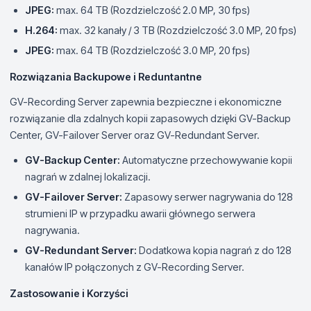
JPEG:
max. 64 TB (Rozdzielczość 2.0 MP, 30 fps)
H.264:
max. 32 kanały / 3 TB (Rozdzielczość 3.0 MP, 20 fps)
JPEG:
max. 64 TB (Rozdzielczość 3.0 MP, 20 fps)
Rozwiązania Backupowe i Reduntantne
GV-Recording Server zapewnia bezpieczne i ekonomiczne
rozwiązanie dla zdalnych kopii zapasowych dzięki GV-Backup
Center, GV-Failover Server oraz GV-Redundant Server.
GV-Backup Center:
Automatyczne przechowywanie kopii
nagrań w zdalnej lokalizacji.
GV-Failover Server:
Zapasowy serwer nagrywania do 128
strumieni IP w przypadku awarii głównego serwera
nagrywania.
GV-Redundant Server:
Dodatkowa kopia nagrań z do 128
kanałów IP połączonych z GV-Recording Server.
Zastosowanie i Korzyści