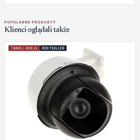
POPULARNE PRODUKTY
Klienci oglądali także
TANIEJ -809 ZŁ
BESTSELLER