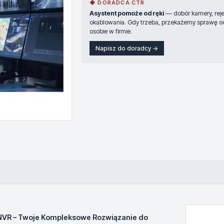
◆ DORADCA CTR
Asystent pomoże od ręki
— dobór kamery, rejes
okablowania. Gdy trzeba, przekażemy sprawę o
osobie w firmie.
Napisz do doradcy →
NVR – Twoje Kompleksowe Rozwiązanie do