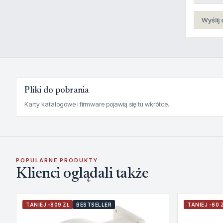
Wyślij 
Pliki do pobrania
Karty katalogowe i firmware pojawią się tu wkrótce.
POPULARNE PRODUKTY
Klienci oglądali także
TANIEJ -809 ZŁ
BESTSELLER
TANIEJ -60 