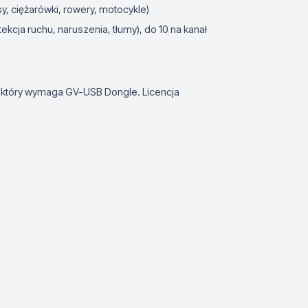
, ciężarówki, rowery, motocykle)
ekcja ruchu, naruszenia, tłumy), do 10 na kanał
 który wymaga GV-USB Dongle. Licencja