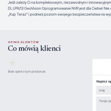
Jeśli zależy Ci na kompleksowym, niezawodnym i innowacyjnym
DL LPR/13 GeoVision Oprogramowanie NVR jest dla Ciebie! Nie cz
„Kup Teraz” i podnieś poziom swojego bezpieczeństwa na wy
OPINIE KLIENTÓW
Co mówią klienci
★
Brak opinii o tym produkcie.
Napisz op