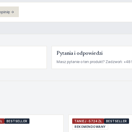
opinię →
Pytania i odpowiedzi
Masz pytanie o ten produkt? Zadzwoń: +48 
ZŁ
BESTSELLER
TANIEJ -5724 ZŁ
BESTSELLER
REKOMENDOWANY