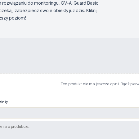
 rozwiązaniu do monitoringu, GV-AI Guard Basic
ekaj, zabezpiecz swoje obiekty już dziś. Kliknij
ższy poziom!
Ten produkt nie ma jeszcze opinii. Bądź pier
inię