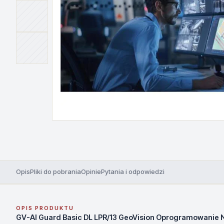
Opis
Pliki do pobrania
Opinie
Pytania i odpowiedzi
OPIS PRODUKTU
GV-AI Guard Basic DL LPR/13 GeoVision Oprogramowanie 