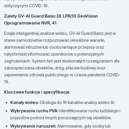
dotyczącymi COVID-19.
Zalety GV-AI Guard Basic DL LPR/10 GeoVision
Oprogramowanie NVR, 41
Dzięki inteligentnej analizie wideo, GV-AI Guard Basic jest w
stanie samodzielnie rozpoznawać określone warunki,
alarmować intruzów lub osoby łamiące przepisy oraz
natychmiast informować operatorów o potencjalnych
zagrożeniach. System ten jest doskonałym rozwiązaniem dla
zabezpieczania obiektów, dróg, placów budowy oraz
zapewnienia zdrowia publicznego w czasie pandemii COVID-
19.
Kluczowe funkcje i specyfikacje:
Kanały wideo:
Obsługa do 16 kanałów analizy wideo AI.
Wykrywanie ruchu PVA:
Identifikowanie ruchu ludzkiego i
pojazdów pośród innych poruszających się obiektów.
Wykrywanie naruszeń:
Alarmowanie, gdy osoby lub