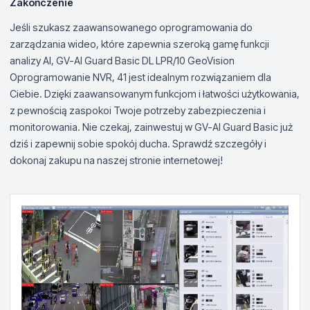
Zakończenie
Jeśli szukasz zaawansowanego oprogramowania do
zarządzania wideo, które zapewnia szeroką gamę funkcji
analizy AI, GV-AI Guard Basic DL LPR/10 GeoVision
Oprogramowanie NVR, 41 jest idealnym rozwiązaniem dla
Ciebie. Dzięki zaawansowanym funkcjom i łatwości użytkowania,
z pewnością zaspokoi Twoje potrzeby zabezpieczenia i
monitorowania. Nie czekaj, zainwestuj w GV-AI Guard Basic już
dziś i zapewnij sobie spokój ducha. Sprawdź szczegóły i
dokonaj zakupu na naszej stronie internetowej!