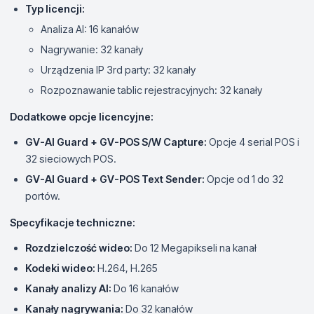
Typ licencji:
Analiza AI: 16 kanałów
Nagrywanie: 32 kanały
Urządzenia IP 3rd party: 32 kanały
Rozpoznawanie tablic rejestracyjnych: 32 kanały
Dodatkowe opcje licencyjne:
GV-AI Guard + GV-POS S/W Capture:
Opcje 4 serial POS i
32 sieciowych POS.
GV-AI Guard + GV-POS Text Sender:
Opcje od 1 do 32
portów.
Specyfikacje techniczne:
Rozdzielczość wideo:
Do 12 Megapikseli na kanał
Kodeki wideo:
H.264, H.265
Kanały analizy AI:
Do 16 kanałów
Kanały nagrywania:
Do 32 kanałów