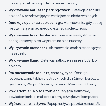
pojazdy przekraczają zdefiniowane obszary.
Wykrywanie naruszeń parkingowych:
Detekcja osób lub
pojazdów przebywających w miejscach niedozwolonych.
Detekcja dystansu społecznego:
Alarmowanie, gdy osoby
nie trzymają wymaganego dystansu społecznego.
Wykrywanie braku kasku:
Alarmowanie osób, które nie
noszą kasków przed wejściem na plac budowy.
Wykrywanie maseczek:
Alarmowanie osób nie noszących
maseczek.
Wykrywanie tłumu:
Detekcja zatłoczenia przez ludzi lub
pojazdy.
Rozpoznawanie tablic rejestracyjnych:
Obsługa
rozpoznawania tablic rejestracyjnych dla różnych krajów, w
tym Francji, Węgier, Słowacji, Tajwanu, Myanmar i Ukrainy.
Powiadomienia o zdarzeniach:
Wyjścia alarmowe,
powiadomienia e-mail oraz alarmy dźwiękowe komputera.
Wyświetlanie na żywo:
Popup na żywo po zdarzeniach AI.