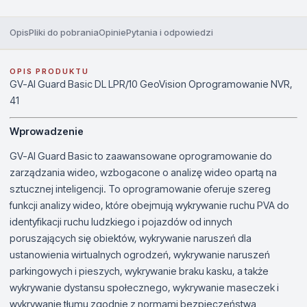
Opis
Pliki do pobrania
Opinie
Pytania i odpowiedzi
OPIS PRODUKTU
GV-AI Guard Basic DL LPR/10 GeoVision Oprogramowanie NVR,
41
Wprowadzenie
GV-AI Guard Basic to zaawansowane oprogramowanie do
zarządzania wideo, wzbogacone o analizę wideo opartą na
sztucznej inteligencji. To oprogramowanie oferuje szereg
funkcji analizy wideo, które obejmują wykrywanie ruchu PVA do
identyfikacji ruchu ludzkiego i pojazdów od innych
poruszających się obiektów, wykrywanie naruszeń dla
ustanowienia wirtualnych ogrodzeń, wykrywanie naruszeń
parkingowych i pieszych, wykrywanie braku kasku, a także
wykrywanie dystansu społecznego, wykrywanie maseczek i
wykrywanie tłumu zgodnie z normami bezpieczeństwa