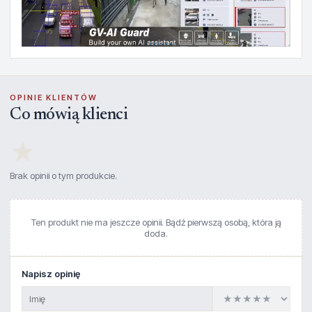
OPINIE KLIENTÓW
Co mówią klienci
★
Brak opinii o tym produkcie.
Ten produkt nie ma jeszcze opinii. Bądź pierwszą osobą, która ją
doda.
Napisz opinię