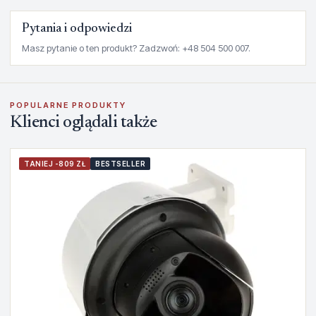
Pytania i odpowiedzi
Masz pytanie o ten produkt? Zadzwoń: +48 504 500 007.
POPULARNE PRODUKTY
Klienci oglądali także
TANIEJ -809 ZŁ
BESTSELLER