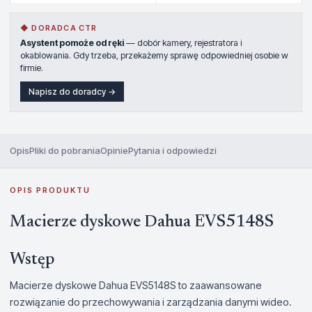
◆ DORADCA CTR
Asystent pomoże od ręki
— dobór kamery, rejestratora i
okablowania. Gdy trzeba, przekażemy sprawę odpowiedniej osobie w
firmie.
Napisz do doradcy →
Opis
Pliki do pobrania
Opinie
Pytania i odpowiedzi
OPIS PRODUKTU
Macierze dyskowe Dahua EVS5148S
Wstęp
Macierze dyskowe Dahua EVS5148S to zaawansowane
rozwiązanie do przechowywania i zarządzania danymi wideo.