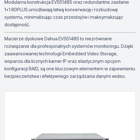
Modularna konstrukcja EVS5148S oraz redundantne zasilanie
1+1 80PLUS umożliwiają łatwą konserwację i rozbudowę
systemu, minimalizując czas przestojów i maksymalizując
dostępność.
Macierze dyskowe Dahua EVS5148S to niezrównane
rozwiązanie dla profesjonalnych systemów monitoringu. Dzięki
zaawansowanej technologii Embedded Video Storage,
wsparciu dla licznych kamer IP oraz elastycznym opcjom
konfiguracji RAID, są one kluczowym elementem w zapewnieniu
bezpieczeństwa i efektywnego zarządzania danymi wideo.