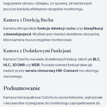
nagrywanie obrazu i dźwięku, co sprawia, że kamera jest
jeszcze bardziej efektywne narzędzie monitoringu.
Kamera z Detekcją Ruchu
Kamera oferuje także
funkcje detekcji ruchu
oraz
klasyfikacji
człowiek/pojezd
. Możliwe jest również określenie obszarów,
które kamera ma szczególnie monitorować.
Kamera z Dodatkowymi Funkcjami
Kamera ColorVu ma wiele dodatkowych funkcji, takich jak
BLC,
HLC, 3D DNR
czy
WDR
. Posiada również funkcje takie jak
nadzór przez
serwis chmurowy HIK-Connect
mo,nitoringu
sieciowego.
Podsumowanie
Kamera mini kopułkowa ColorVu to wszechstronne, wytrzymałe
i niezawodne rozwiązanie do monitoringu zaprojektowane do