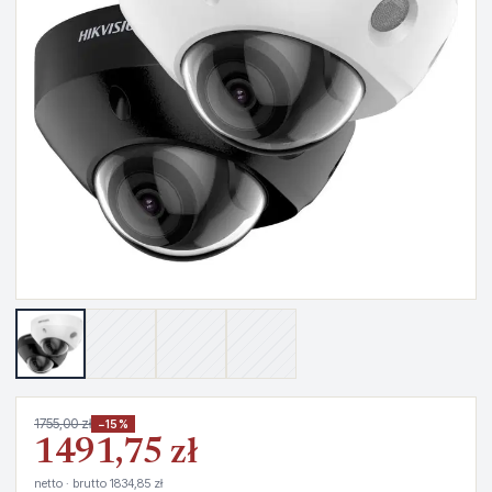
1755,00 zł
−15%
1491,75 zł
netto · brutto 1834,85 zł