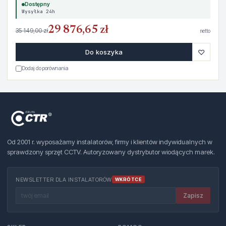
Dostępny
Wysyłka 24h
29 876,65 zł
35 149,00 zł
netto
♡
Do koszyka
Dodaj do porównania
Od 2001 r. wyposażamy instalatorów, firmy i klientów indywidualnych w
sprawdzony sprzęt CCTV. Autoryzowany dystrybutor wiodących marek.
NEWSLETTER DLA INSTALATORÓW
WKRÓTCE
Zapisz