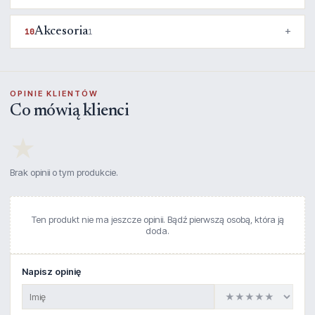
Akcesoria
10
1
OPINIE KLIENTÓW
Co mówią klienci
★
Brak opinii o tym produkcie.
Ten produkt nie ma jeszcze opinii. Bądź pierwszą osobą, która ją
doda.
Napisz opinię