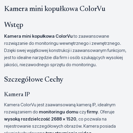
Kamera mini kopułkowa ColorVu
Wstęp
Kamera mini kopułkowa ColorVu
to zaawansowane
rozwiązanie do monitoringu wewnętrznego i zewnętrznego.
Dzięki swej wyjątkowej konstrukcji i zaawansowanym funkcjom,
jest to idealne narzędzie dla firm i osób szukających wysokiej
jakości, niezawodnego sprzętu do monitoringu.
Szczegółowe Cechy
Kamera IP
Kamera ColorVu jest zaawansowaną kamerą IP, idealnym
rozwiązaniem do
monitoringu domu
czy
firmy
. Oferuje
wysoką rozdzielczość 2688 × 1520
, co pozwala na
rejestrowanie szczegółowych obrazów. Kamera posiada