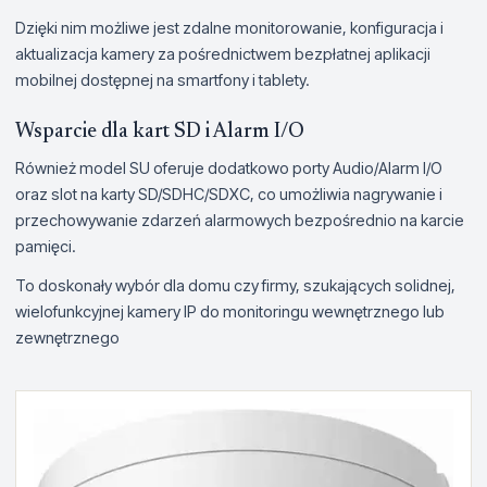
Dzięki nim możliwe jest zdalne monitorowanie, konfiguracja i
aktualizacja kamery za pośrednictwem bezpłatnej aplikacji
mobilnej dostępnej na smartfony i tablety.
Wsparcie dla kart SD i Alarm I/O
Również model SU oferuje dodatkowo porty Audio/Alarm I/O
oraz slot na karty SD/SDHC/SDXC, co umożliwia nagrywanie i
przechowywanie zdarzeń alarmowych bezpośrednio na karcie
pamięci.
To doskonały wybór dla domu czy firmy, szukających solidnej,
wielofunkcyjnej kamery IP do monitoringu wewnętrznego lub
zewnętrznego