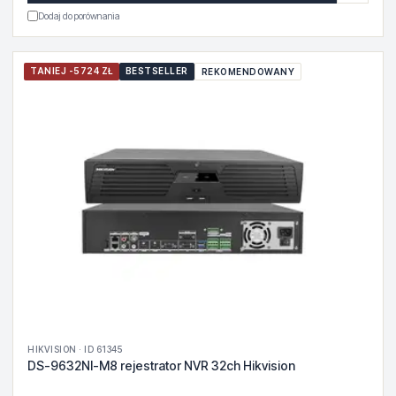
Dodaj do porównania
TANIEJ -5724 ZŁ
BESTSELLER
REKOMENDOWANY
HIKVISION · ID 61345
DS-9632NI-M8 rejestrator NVR 32ch Hikvision