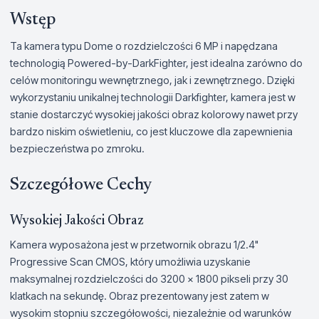
Wstęp
Ta kamera typu Dome o rozdzielczości 6 MP i napędzana
technologią Powered-by-DarkFighter, jest idealna zarówno do
celów monitoringu wewnętrznego, jak i zewnętrznego. Dzięki
wykorzystaniu unikalnej technologii Darkfighter, kamera jest w
stanie dostarczyć wysokiej jakości obraz kolorowy nawet przy
bardzo niskim oświetleniu, co jest kluczowe dla zapewnienia
bezpieczeństwa po zmroku.
Szczegółowe Cechy
Wysokiej Jakości Obraz
Kamera wyposażona jest w przetwornik obrazu 1/2.4"
Progressive Scan CMOS, który umożliwia uzyskanie
maksymalnej rozdzielczości do 3200 × 1800 pikseli przy 30
klatkach na sekundę. Obraz prezentowany jest zatem w
wysokim stopniu szczegółowości, niezależnie od warunków