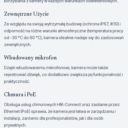
korzystania z kamery w każdych warunkach oświetleniowych.
Zewnętrzne Użycie
Ze względu na swoją wytrzymałą budowę (ochrona IP67, IK10) i
odporność na różne warunki atmosferyczne (temperatura pracy
od -30 °C do 60 °C), kamera idealnie nadaje się do zastosowań
zewnętrznych.
Wbudowany mikrofon
Dzięki wbudowanemu mikrofonowi, kamera może także
rejestrować dźwięk, co dodatkowo zwiększa jej funkcjonalność i
praktyczność.
Chmura i PoE
Obsługa usług chmurowych HIK-Connect oraz zasilanie przez
Ethernet (PoE) sprawia, że kamera jest łatwa w zarządzaniu i
instalacji, zarówno dla profesjonalistów, jak i dla osób
prywatnych.