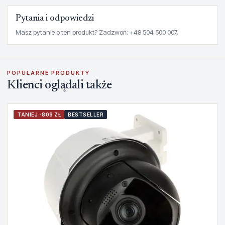
Pytania i odpowiedzi
Masz pytanie o ten produkt? Zadzwoń: +48 504 500 007.
POPULARNE PRODUKTY
Klienci oglądali także
TANIEJ -809 ZŁ
BESTSELLER