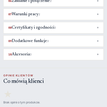
Zasilanie i połączenie
06
2
Warunki pracy
07
2
Certyfikaty i zgodności
08
3
Dodatkowe funkcje
09
3
Akcesoria
10
3
OPINIE KLIENTÓW
Co mówią klienci
★
Brak opinii o tym produkcie.