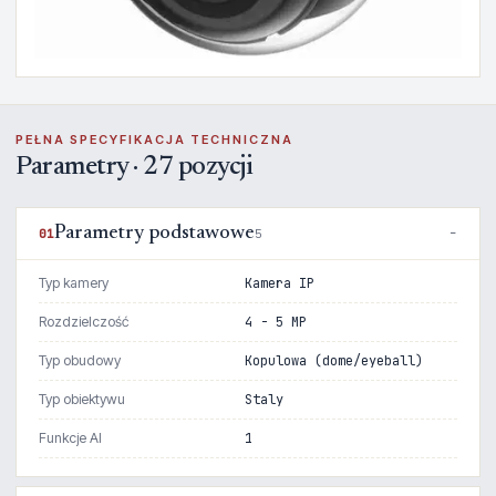
PEŁNA SPECYFIKACJA TECHNICZNA
Parametry · 27 pozycji
Parametry podstawowe
01
5
Typ kamery
Kamera IP
Rozdzielczość
4 - 5 MP
Typ obudowy
Kopulowa (dome/eyeball)
Typ obiektywu
Staly
Funkcje AI
1