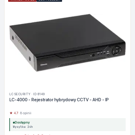
LC SECURITY · ID 8149
LC-4000 - Rejestrator hybrydowy CCTV - AHD - IP
★ 4.7
· 8 opinii
Dostępny
Wysyłka 24h