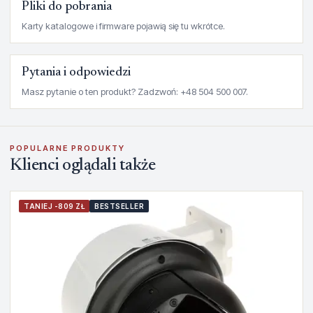
Pliki do pobrania
Karty katalogowe i firmware pojawią się tu wkrótce.
Pytania i odpowiedzi
Masz pytanie o ten produkt? Zadzwoń: +48 504 500 007.
POPULARNE PRODUKTY
Klienci oglądali także
TANIEJ -809 ZŁ
BESTSELLER