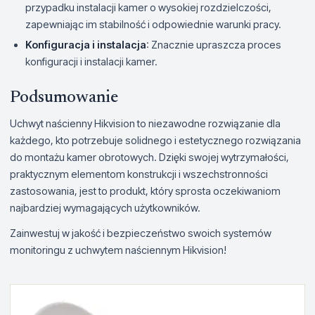
przypadku instalacji kamer o wysokiej rozdzielczości,
zapewniając im stabilność i odpowiednie warunki pracy.
Konfiguracja i instalacja
: Znacznie upraszcza proces
konfiguracji i instalacji kamer.
Podsumowanie
Uchwyt naścienny Hikvision to niezawodne rozwiązanie dla
każdego, kto potrzebuje solidnego i estetycznego rozwiązania
do montażu kamer obrotowych. Dzięki swojej wytrzymałości,
praktycznym elementom konstrukcji i wszechstronności
zastosowania, jest to produkt, który sprosta oczekiwaniom
najbardziej wymagających użytkowników.
Zainwestuj w jakość i bezpieczeństwo swoich systemów
monitoringu z uchwytem naściennym Hikvision!