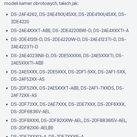
modeli kamer obrotowych, takich jak:
DS-2AF4262, DS-2AE41XX/45XX, DS-2DE41XX/45XX, DS-
2DE4220
DS-2AE4XXXT-A(B), DS-2DE4220I(W)-D, DS-2AE4XXXTI-A
DS-2DE4120I-D, DS-2DE4220IW-D, DS-2AE4123TI-D, DS-
2AE4223TI-D
DS-2AE4023(N)I-D, DS-2DE5XXXXI, DS-2AE5XXXTI, DS-
2AE5XXXTI-A(B)
DS-2AE5XXX, DS-2DE5XXX, DS-2DF1-5XX, DS-2AF1-5XX,
DS-2AF52XX-AS
DS-2DF52XX, DS-2AE5XXXT-A(B), DS-2AF1-7XXDS, DS-
2AF72XX-AS
DS-2DF72XX, DS-2AE7XXX, DS-2DE7XXX, DS-2DF6XXX,
DS-2DF6836V-AEL
DS-2DF8XXXI, DS-2DF82XXIW-AEL, DS-2DF8836I5V-AEL,
DS-2DF82XXI-AEL(B)
DS-2DF7XXXI3-A, DS-2DF7XXXI5-A