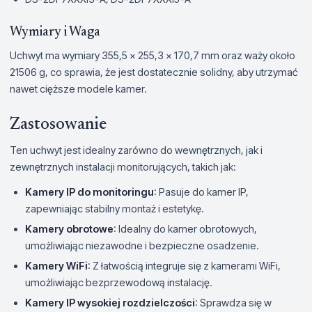
Wymiary i Waga
Uchwyt ma wymiary 355,5 × 255,3 × 170,7 mm oraz waży około
21506 g, co sprawia, że jest dostatecznie solidny, aby utrzymać
nawet cięższe modele kamer.
Zastosowanie
Ten uchwyt jest idealny zarówno do wewnętrznych, jak i
zewnętrznych instalacji monitorujących, takich jak:
Kamery IP do monitoringu
: Pasuje do kamer IP,
zapewniając stabilny montaż i estetykę.
Kamery obrotowe
: Idealny do kamer obrotowych,
umożliwiając niezawodne i bezpieczne osadzenie.
Kamery WiFi
: Z łatwością integruje się z kamerami WiFi,
umożliwiając bezprzewodową instalację.
Kamery IP wysokiej rozdzielczości
: Sprawdza się w