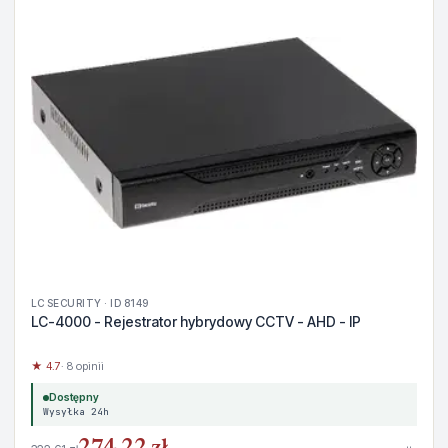
LC SECURITY · ID 8149
LC-4000 - Rejestrator hybrydowy CCTV - AHD - IP
★ 4.7
· 8 opinii
Dostępny
Wysyłka 24h