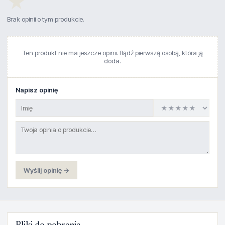
★
Brak opinii o tym produkcie.
Ten produkt nie ma jeszcze opinii. Bądź pierwszą osobą, która ją
doda.
Napisz opinię
Wyślij opinię →