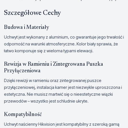
Szczegółowe Cechy
Budowa i Materiały
Uchwyt jest wykonany z aluminium, co gwarantuje jego trwałość i
odporność na warunki atmosferyczne. Kolor biały sprawia, że
łatwo komponuje się z wieloma typami elewacji.
Rewizja w Ramieniu i Zintegrowana Puszka
Przyłączeniowa
Dzięki rewizji w ramieniu oraz zintegrowanej puszce
przyłączeniowej, instalacja kamer jest niezwykle uproszczona i
estetyczna. Nie musisz martwić się o nieestetyczne wiązki
przewodów – wszystko jest schludnie ukryte.
Kompatybilność
Uchwyt naścienny Hikvision jest kompatybilny z szeroką gamą