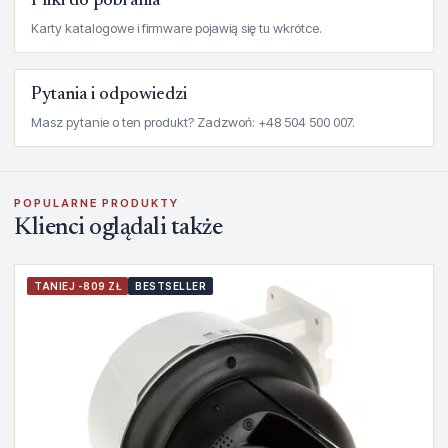
Pliki do pobrania
Karty katalogowe i firmware pojawią się tu wkrótce.
Pytania i odpowiedzi
Masz pytanie o ten produkt? Zadzwoń: +48 504 500 007.
POPULARNE PRODUKTY
Klienci oglądali także
TANIEJ -809 ZŁ
BESTSELLER