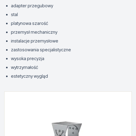
adapter przegubowy
stal
platynowa szarość
przemysł mechaniczny
instalacje przemysłowe
zastosowania specjalistyczne
wysoka precyzja
wytrzymałość
estetyczny wygląd