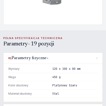
PEŁNA SPECYFIKACJA TECHNICZNA
Parametry · 19 pozycji
Parametry fizyczne
01
4
Wymiary
120 x 100 x 80 mm
Waga
450 g
Kolor obudowy
Platynowy Szary
Materiał obudowy
Stal