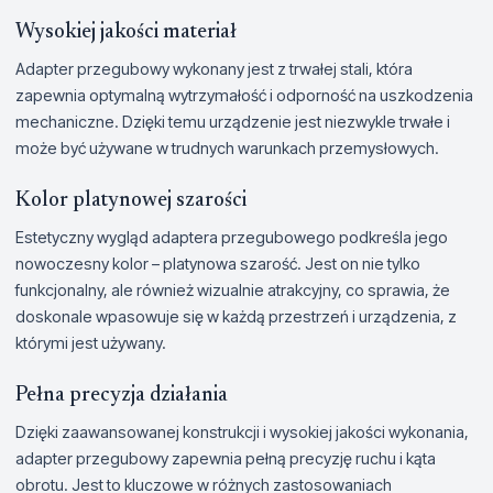
Wysokiej jakości materiał
Adapter przegubowy wykonany jest z trwałej stali, która
zapewnia optymalną wytrzymałość i odporność na uszkodzenia
mechaniczne. Dzięki temu urządzenie jest niezwykle trwałe i
może być używane w trudnych warunkach przemysłowych.
Kolor platynowej szarości
Estetyczny wygląd adaptera przegubowego podkreśla jego
nowoczesny kolor – platynowa szarość. Jest on nie tylko
funkcjonalny, ale również wizualnie atrakcyjny, co sprawia, że
doskonale wpasowuje się w każdą przestrzeń i urządzenia, z
którymi jest używany.
Pełna precyzja działania
Dzięki zaawansowanej konstrukcji i wysokiej jakości wykonania,
adapter przegubowy zapewnia pełną precyzję ruchu i kąta
obrotu. Jest to kluczowe w różnych zastosowaniach