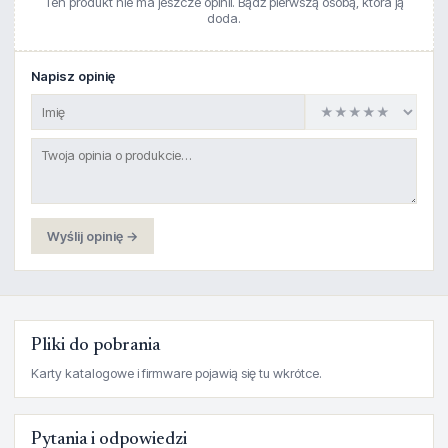
Ten produkt nie ma jeszcze opinii. Bądź pierwszą osobą, która ją
doda.
Napisz opinię
Wyślij opinię →
Pliki do pobrania
Karty katalogowe i firmware pojawią się tu wkrótce.
Pytania i odpowiedzi