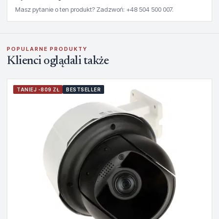
Masz pytanie o ten produkt? Zadzwoń: +48 504 500 007.
POPULARNE PRODUKTY
Klienci oglądali także
TANIEJ -809 ZŁ
BESTSELLER