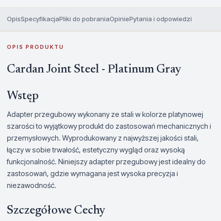
Opis
Specyfikacja
Pliki do pobrania
Opinie
Pytania i odpowiedzi
OPIS PRODUKTU
Cardan Joint Steel - Platinum Gray
Wstęp
Adapter przegubowy wykonany ze stali w kolorze platynowej
szarości to wyjątkowy produkt do zastosowań mechanicznych i
przemysłowych. Wyprodukowany z najwyższej jakości stali,
łączy w sobie trwałość, estetyczny wygląd oraz wysoką
funkcjonalność. Niniejszy adapter przegubowy jest idealny do
zastosowań, gdzie wymagana jest wysoka precyzja i
niezawodność.
Szczegółowe Cechy