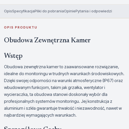
Opis
Specyfikacja
Pliki do pobrania
Opinie
Pytania i odpowiedzi
OPIS PRODUKTU
Obudowa Zewnętrzna Kamer
Wstęp
Obudowa zewnętrzna kamer to zaawansowane rozwiązanie,
idealne do monitoringu w trudnych warunkach środowiskowych.
Dzięki swojej odporności na warunki atmosferyczne (IP67) oraz
wbudowanym funkcjom, takim jak grzałka, wentylator i
wycieraczka, ta obudowa stanowi doskonały wybór dla
profesjonalnych systemów monitoringu. Jej konstrukcja z
aluminium i szkła gwarantuje trwałość i niezawodność, nawet w
najbardziej wymagających warunkach.