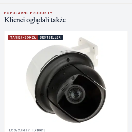
POPULARNE PRODUKTY
Klienci oglądali także
TANIEJ -809 ZŁ
BESTSELLER
LC SECURITY · ID 10613