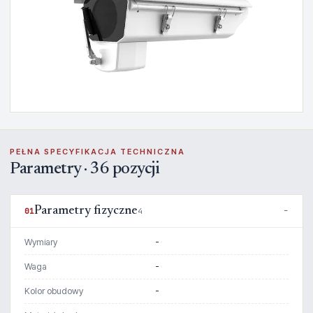
PEŁNA SPECYFIKACJA TECHNICZNA
Parametry · 36 pozycji
Parametry fizyczne
01
4
Wymiary
-
Waga
-
Kolor obudowy
-