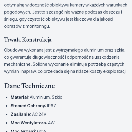
optymalną widoczność obiektywu kamery w każdych warunkach
pogodowych. Jest to szczególnie ważne podczas deszczu i
śniegu, gdy czystość obiektywu jest kluczowa dla jakości
obrazów z monitoringu.
Trwała Konstrukcja
Obudowa wykonana jest z wytrzymałego aluminium oraz szkła,
co gwarantuje długowieczność i odporność na uszkodzenia
mechaniczne. Solidne wykonanie eliminuje potrzebę częstych
wymian i napraw, co przekłada się na niższe koszty eksploatacji.
Dane Techniczne
Materiał
: Aluminium, Szkło
Stopień Ochrony
: IP67
Zasilanie
: AC 24V
Moc Wentylatora
: 4W
Moc Grzałki
: 60W