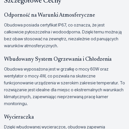
Szczegółowe Cechy
Odporność na Warunki Atmosferyczne
Obudowa posiada certyfikat IP67, co oznacza, że jest
całkowicie pyłoszczelna i wodoodporna. Dzięki temu można ją
bez obaw stosować na zewnętrz, niezależnie od panujących
warunków atmosferycznych.
Wbudowany System Ogrzewania i Chłodzenia
Obudowa wyposażona jest w grzałkę o mocy 60W oraz
wentylator o mocy 4W, co pozwala na skuteczne
funkcjonowanie urządzenia w szerokim zakresie temperatur. To
rozwiązanie jest idealne dla miejsc o ekstremalnych warunkach
klimatycznych, zapewniając nieprzerwaną pracę kamer
monitoringu.
Wycieraczka
Dzięki wbudowanej wycieraczce, obudowa zapewnia