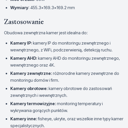
Wymiary
: 455.3×169.3×169.2 mm
Zastosowanie
Obudowa zewnętrzna kamer jest idealna do:
Kamery IP:
kamery IP do monitoringu zewnętrznego i
wewnętrznego, z WiFi, podczerwienią, detekcją ruchu.
Kamery AHD:
kamery AHD do monitoringu zewnętrznego,
wewnętrznego oraz 4K.
Kamery zewnętrzne:
różnorodne kamery zewnętrzne do
monitoringu domów i firm.
Kamery obrotowe:
kamery obrotowe do zastosowań
zewnętrznych i wewnętrznych.
Kamery termowizyjne:
monitoring temperatury i
wykrywania gorących punktów.
Kamery inne:
fisheye, ukryte, oraz wszelkie inne typy kamer
specjalistycznych.