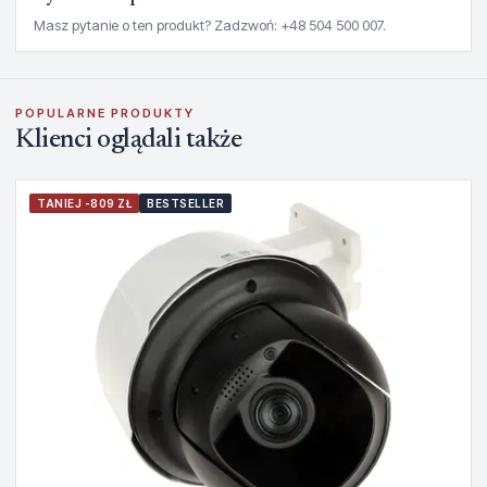
Masz pytanie o ten produkt? Zadzwoń: +48 504 500 007.
POPULARNE PRODUKTY
Klienci oglądali także
TANIEJ -809 ZŁ
BESTSELLER