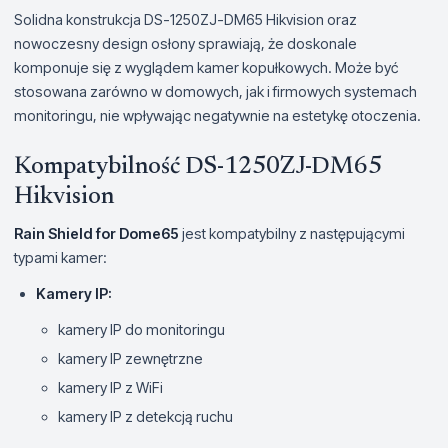
Solidna konstrukcja DS-1250ZJ-DM65 Hikvision oraz
nowoczesny design osłony sprawiają, że doskonale
komponuje się z wyglądem kamer kopułkowych. Może być
stosowana zarówno w domowych, jak i firmowych systemach
monitoringu, nie wpływając negatywnie na estetykę otoczenia.
Kompatybilność DS-1250ZJ-DM65
Hikvision
Rain Shield for Dome65
jest kompatybilny z następującymi
typami kamer:
Kamery IP:
kamery IP do monitoringu
kamery IP zewnętrzne
kamery IP z WiFi
kamery IP z detekcją ruchu