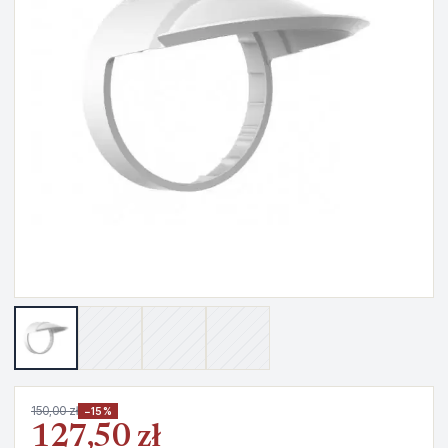
150,00 zł
−15%
127,50 zł