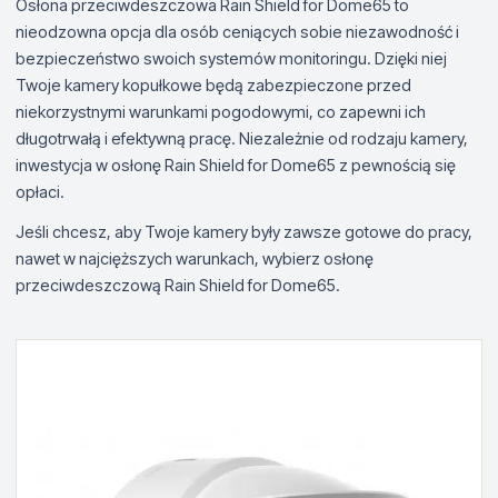
Osłona przeciwdeszczowa Rain Shield for Dome65 to
nieodzowna opcja dla osób ceniących sobie niezawodność i
bezpieczeństwo swoich systemów monitoringu. Dzięki niej
Twoje kamery kopułkowe będą zabezpieczone przed
niekorzystnymi warunkami pogodowymi, co zapewni ich
długotrwałą i efektywną pracę. Niezależnie od rodzaju kamery,
inwestycja w osłonę Rain Shield for Dome65 z pewnością się
opłaci.
Jeśli chcesz, aby Twoje kamery były zawsze gotowe do pracy,
nawet w najcięższych warunkach, wybierz osłonę
przeciwdeszczową Rain Shield for Dome65.