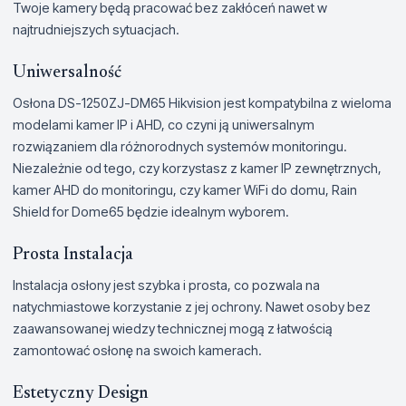
Twoje kamery będą pracować bez zakłóceń nawet w
najtrudniejszych sytuacjach.
Uniwersalność
Osłona DS-1250ZJ-DM65 Hikvision jest kompatybilna z wieloma
modelami kamer IP i AHD, co czyni ją uniwersalnym
rozwiązaniem dla różnorodnych systemów monitoringu.
Niezależnie od tego, czy korzystasz z kamer IP zewnętrznych,
kamer AHD do monitoringu, czy kamer WiFi do domu, Rain
Shield for Dome65 będzie idealnym wyborem.
Prosta Instalacja
Instalacja osłony jest szybka i prosta, co pozwala na
natychmiastowe korzystanie z jej ochrony. Nawet osoby bez
zaawansowanej wiedzy technicznej mogą z łatwością
zamontować osłonę na swoich kamerach.
Estetyczny Design