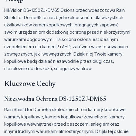
HikVision DS-1250ZJ-DM65 Osłona przeciwdeszczowa Rain
Shield for Dome65 to niezbędne akcesorium dla wszystkich
użytkowników kamer kopułkowych, pragnących zapewnić
swoim urządzeniom dodatkową ochronę przed niekorzystnymi
warunkami pogodowymi. Ta solidna osłona jest idealnym
uzupełnieniem dla kamer IP i AHD, zarówno w zastosowaniach
zewnętrznych, jak i wewnętrznych. Dzięki niej Twoje kamery
kopułkowe będą działać niezawodnie przez długi czas,
niezależnie od deszczu, śniegu czy wiatrów.
Kluczowe Cechy
Niezawodna Ochrona DS-1250ZJ-DM65
Rain Shield for Dome65 skutecznie chroni kamery kopułkowe
(kamery kopułkowe, kamery kopułkowe zewnętrzne, kamery
kopułkowe wewnętrzne) przed deszczem, śniegiem oraz
innymi trudnymi warunkami atmosferycznymi. Dzięki tej osłonie