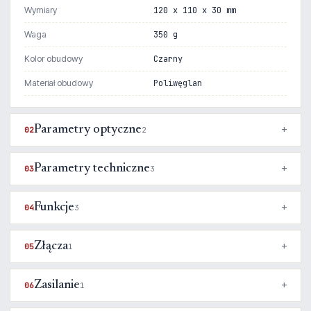
Wymiary
120 x 110 x 30 mm
Waga
350 g
Kolor obudowy
Czarny
Materiał obudowy
Poliwęglan
Parametry optyczne
02
2
Parametry techniczne
03
3
Funkcje
04
3
Złącza
05
1
Zasilanie
06
1