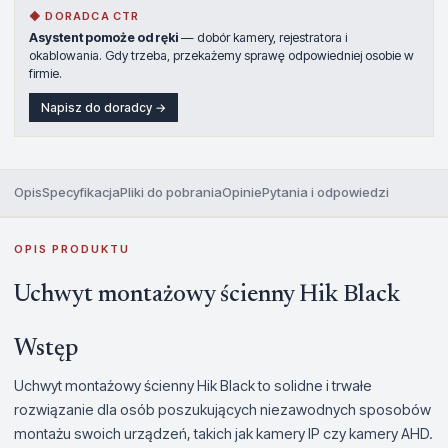
◆ DORADCA CTR
Asystent pomoże od ręki
— dobór kamery, rejestratora i
okablowania. Gdy trzeba, przekażemy sprawę odpowiedniej osobie w
firmie.
Napisz do doradcy →
Opis
Specyfikacja
Pliki do pobrania
Opinie
Pytania i odpowiedzi
OPIS PRODUKTU
Uchwyt montażowy ścienny Hik Black
Wstęp
Uchwyt montażowy ścienny Hik Black to solidne i trwałe
rozwiązanie dla osób poszukujących niezawodnych sposobów
montażu swoich urządzeń, takich jak kamery IP czy kamery AHD.