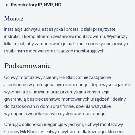
Rejestratory IP, NVR, HD
Montaż
Instalacja uchwytu jest szybka i prosta, dzięki przejrzystej
instrukcji i kompletnemu zestawowi montażowemu. Wystarczy
kilka minut, aby zamontować go na ścianie i cieszyć się pewnym
i stabilnym mocowaniem urządzeń monitorujących.
Podsumowanie
Uchwyt montażowy ścienny Hik Black to niezastąpione
akcesorium w profesjonalnym monitoringu. Jego wysoka jakość
wykonania z aluminium oraz przemyślana konstrukcja
gwarantują bezpieczeństwo montowanych urządzeń. Idealny
do zastosowań w domu oraz firmie, spełnia wszystkie
wymagania współczesnych systemów monitoringu.
Oferując solidność i elegancję w jednym, uchwyt montażowy
ścienny Hik Black jest łatwym wyborem dla każdego, kto ceni