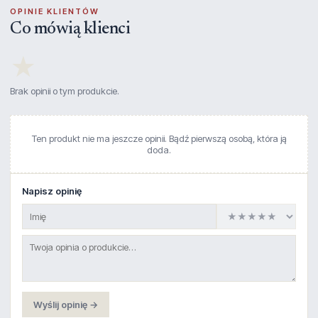
OPINIE KLIENTÓW
Co mówią klienci
★
Brak opinii o tym produkcie.
Ten produkt nie ma jeszcze opinii. Bądź pierwszą osobą, która ją
doda.
Napisz opinię
Wyślij opinię →