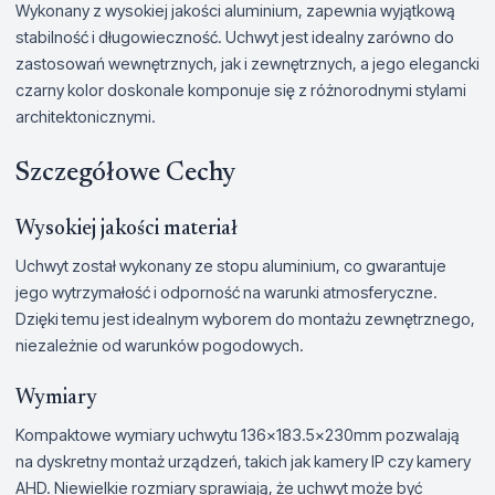
Wykonany z wysokiej jakości aluminium, zapewnia wyjątkową
stabilność i długowieczność. Uchwyt jest idealny zarówno do
zastosowań wewnętrznych, jak i zewnętrznych, a jego elegancki
czarny kolor doskonale komponuje się z różnorodnymi stylami
architektonicznymi.
Szczegółowe Cechy
Wysokiej jakości materiał
Uchwyt został wykonany ze stopu aluminium, co gwarantuje
jego wytrzymałość i odporność na warunki atmosferyczne.
Dzięki temu jest idealnym wyborem do montażu zewnętrznego,
niezależnie od warunków pogodowych.
Wymiary
Kompaktowe wymiary uchwytu 136×183.5×230mm pozwalają
na dyskretny montaż urządzeń, takich jak kamery IP czy kamery
AHD. Niewielkie rozmiary sprawiają, że uchwyt może być