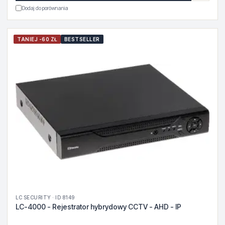
Dodaj do porównania
TANIEJ -60 ZŁ
BESTSELLER
LC SECURITY · ID 8149
LC-4000 - Rejestrator hybrydowy CCTV - AHD - IP