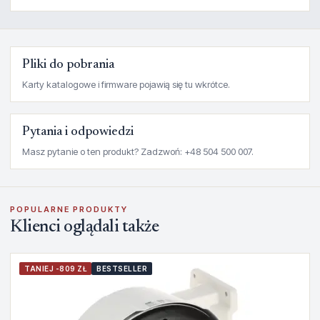
Pliki do pobrania
Karty katalogowe i firmware pojawią się tu wkrótce.
Pytania i odpowiedzi
Masz pytanie o ten produkt? Zadzwoń: +48 504 500 007.
POPULARNE PRODUKTY
Klienci oglądali także
TANIEJ -809 ZŁ
BESTSELLER