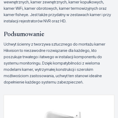
wewnętrznych, kamer zewnętrznych, kamer kopułkowych,
kamer WiFi, kamer obrotowych, kamer termowizyjnych oraz
kamer fisheye. Jest także przydatny w zestawach kamer i przy
instalacji rejestratorów NVR oraz HD.
Podsumowanie
Uchwyt ścienny z tworzywa sztucznego do montażu kamer
Hikvision to niezawodne rozwiązanie dla każdego, kto
poszukuje trwałego i łatwego w instalacji komponentu do
systemu monitoringu. Dzięki kompatybilności z wieloma
modelami kamer, wytrzymałej konstrukcji i szerokim
możliwościom zastosowania, uchwyt ten stanowi idealne
dopełnienie każdego systemu zabezpieczeń.