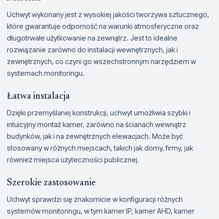
Uchwyt wykonany jest z wysokiej jakości tworzywa sztucznego,
które gwarantuje odporność na warunki atmosferyczne oraz
długotrwałe użytkowanie na zewnątrz. Jest to idealne
rozwiązanie zarówno do instalacji wewnętrznych, jak i
zewnętrznych, co czyni go wszechstronnym narzędziem w
systemach monitoringu.
Łatwa instalacja
Dzięki przemyślanej konstrukcji, uchwyt umożliwia szybki i
intuicyjny montaż kamer, zarówno na ścianach wewnątrz
budynków, jak i na zewnętrznych elewacjach. Może być
stosowany w różnych miejscach, takich jak domy, firmy, jak
również miejsca użyteczności publicznej.
Szerokie zastosowanie
Uchwyt sprawdzi się znakomicie w konfiguracji różnych
systemów monitoringu, w tym kamer IP, kamer AHD, kamer