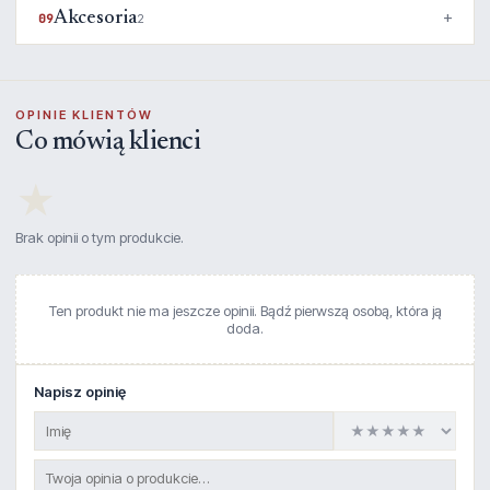
Akcesoria
09
2
OPINIE KLIENTÓW
Co mówią klienci
★
Brak opinii o tym produkcie.
Ten produkt nie ma jeszcze opinii. Bądź pierwszą osobą, która ją
doda.
Napisz opinię