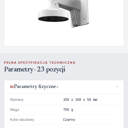
PEŁNA SPECYFIKACJA TECHNICZNA
Parametry · 23 pozycji
Parametry fizyczne
01
4
Wymiary
150 x 100 x 50 mm
Waga
750 g
Kolor obudowy
Czarny