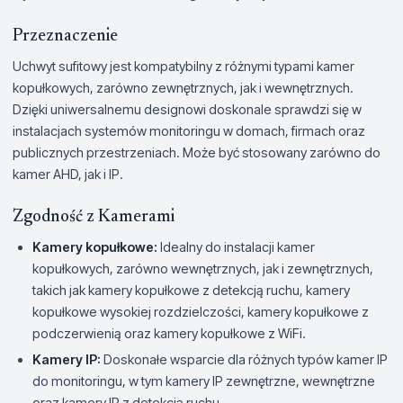
Przeznaczenie
Uchwyt sufitowy jest kompatybilny z różnymi typami kamer
kopułkowych, zarówno zewnętrznych, jak i wewnętrznych.
Dzięki uniwersalnemu designowi doskonale sprawdzi się w
instalacjach systemów monitoringu w domach, firmach oraz
publicznych przestrzeniach. Może być stosowany zarówno do
kamer AHD, jak i IP.
Zgodność z Kamerami
Kamery kopułkowe:
Idealny do instalacji kamer
kopułkowych, zarówno wewnętrznych, jak i zewnętrznych,
takich jak kamery kopułkowe z detekcją ruchu, kamery
kopułkowe wysokiej rozdzielczości, kamery kopułkowe z
podczerwienią oraz kamery kopułkowe z WiFi.
Kamery IP:
Doskonałe wsparcie dla różnych typów kamer IP
do monitoringu, w tym kamery IP zewnętrzne, wewnętrzne
oraz kamery IP z detekcją ruchu.