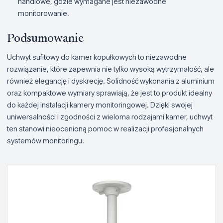
handlowe, gdzie wymagane jest niezawodne
monitorowanie.
Podsumowanie
Uchwyt sufitowy do kamer kopułkowych to niezawodne
rozwiązanie, które zapewnia nie tylko wysoką wytrzymałość, ale
również elegancję i dyskrecję. Solidność wykonania z aluminium
oraz kompaktowe wymiary sprawiają, że jest to produkt idealny
do każdej instalacji kamery monitoringowej. Dzięki swojej
uniwersalności i zgodności z wieloma rodzajami kamer, uchwyt
ten stanowi nieocenioną pomoc w realizacji profesjonalnych
systemów monitoringu.