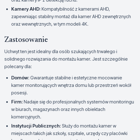
Kamery AHD:
Kompatybilność z kamerami AHD,
zapewniając stabilny montaż dla kamer AHD zewnętrznych
oraz wewnętrznych, w tym modeli 4K.
Zastosowanie
Uchwyt ten jest idealny dla osób szukających trwałego i
solidnego rozwiązania do montażu kamer. Jest szczególnie
polecany dla:
Domów:
Gwarantuje stabilne i estetyczne mocowanie
kamer monitorujących wnętrza domu lub przestrzeń wokół
posesji.
Firm:
Nadaje się do profesjonalnych systemów monitoringu
w biurach, magazynach oraz innych obiektach
komercyjnych.
Instytucji Publicznych:
Służy do montażu kamer w
miejscach takich jak szkoły, szpitale, urzędy czy placówki