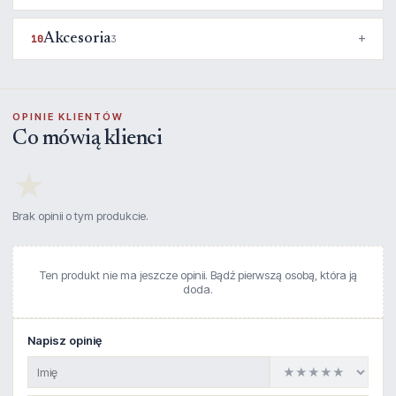
Akcesoria
10
3
OPINIE KLIENTÓW
Co mówią klienci
★
Brak opinii o tym produkcie.
Ten produkt nie ma jeszcze opinii. Bądź pierwszą osobą, która ją
doda.
Napisz opinię