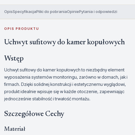
Opis
Specyfikacja
Pliki do pobrania
Opinie
Pytania i odpowiedzi
OPIS PRODUKTU
Uchwyt sufitowy do kamer kopułowych
Wstęp
Uchwyt sufitowy do kamer kopułowych to niezbędny element
wyposażenia systemów monitoringu, zarówno w domach, jak i
firmach. Dzięki solidnej konstrukcji i estetycznemu wyglądowi,
produkt idealnie wpisuje się w każde otoczenie, zapewniając
jednocześnie stabilność i trwałość montażu.
Szczegółowe Cechy
Materiał