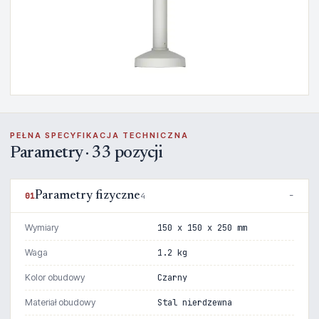
PEŁNA SPECYFIKACJA TECHNICZNA
Parametry · 33 pozycji
Parametry fizyczne
01
4
Wymiary
150 x 150 x 250 mm
Waga
1.2 kg
Kolor obudowy
Czarny
Materiał obudowy
Stal nierdzewna