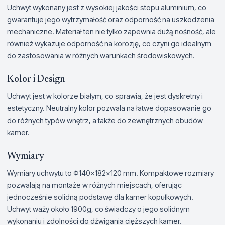
Uchwyt wykonany jest z wysokiej jakości stopu aluminium, co
gwarantuje jego wytrzymałość oraz odporność na uszkodzenia
mechaniczne. Materiał ten nie tylko zapewnia dużą nośność, ale
również wykazuje odporność na korozję, co czyni go idealnym
do zastosowania w różnych warunkach środowiskowych.
Kolor i Design
Uchwyt jest w kolorze białym, co sprawia, że jest dyskretny i
estetyczny. Neutralny kolor pozwala na łatwe dopasowanie go
do różnych typów wnętrz, a także do zewnętrznych obudów
kamer.
Wymiary
Wymiary uchwytu to Φ140×182×120 mm. Kompaktowe rozmiary
pozwalają na montaże w różnych miejscach, oferując
jednocześnie solidną podstawę dla kamer kopułkowych.
Uchwyt waży około 1900g, co świadczy o jego solidnym
wykonaniu i zdolności do dźwigania cięższych kamer.