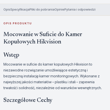
Opis
Specyfikacja
Pliki do pobrania
Opinie
Pytania i odpowiedzi
OPIS PRODUKTU
Mocowanie w Suficie do Kamer
Kopułowych Hikvision
Wstęp
Mocowanie w suficie do kamer kopułowych Hikvision to
niezawodne rozwiązanie umożliwiające estetyczną i
bezpieczną instalację kamer monitoringowych. Wykonane z
najwyższej jakości materiałów – plastiku i stali – zapewnia
trwałość i solidność, niezależnie od warunków wewnętrznych.
Szczegółowe Cechy