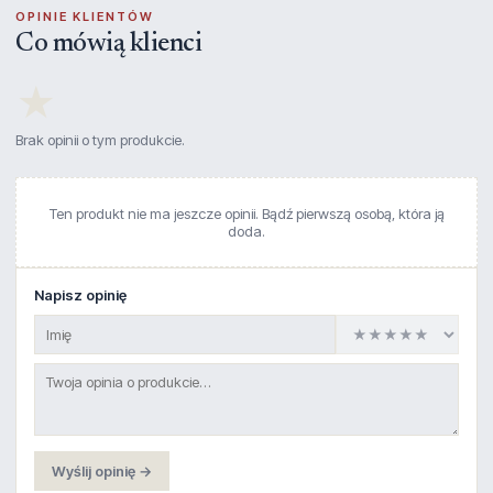
OPINIE KLIENTÓW
Co mówią klienci
★
Brak opinii o tym produkcie.
Ten produkt nie ma jeszcze opinii. Bądź pierwszą osobą, która ją
doda.
Napisz opinię
Wyślij opinię →