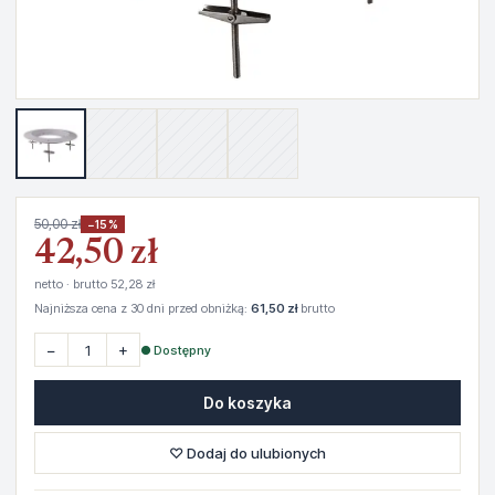
50,00 zł
−15%
42,50 zł
netto · brutto 52,28 zł
Najniższa cena z 30 dni przed obniżką:
61,50 zł
brutto
−
+
● Dostępny
Do koszyka
♡ Dodaj do ulubionych