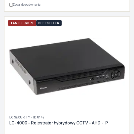
Dodaj do porównania
TANIEJ -60 ZŁ
BESTSELLER
LC SECURITY · ID 8149
LC-4000 - Rejestrator hybrydowy CCTV - AHD - IP