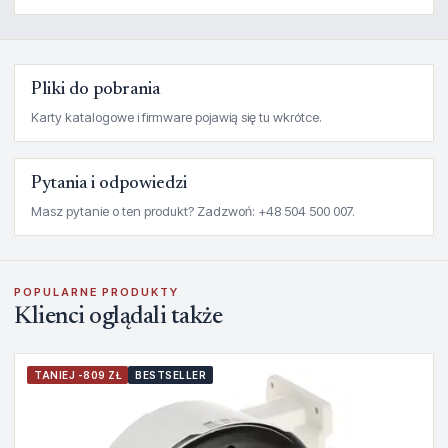
Pliki do pobrania
Karty katalogowe i firmware pojawią się tu wkrótce.
Pytania i odpowiedzi
Masz pytanie o ten produkt? Zadzwoń: +48 504 500 007.
POPULARNE PRODUKTY
Klienci oglądali także
TANIEJ -809 ZŁ
BESTSELLER