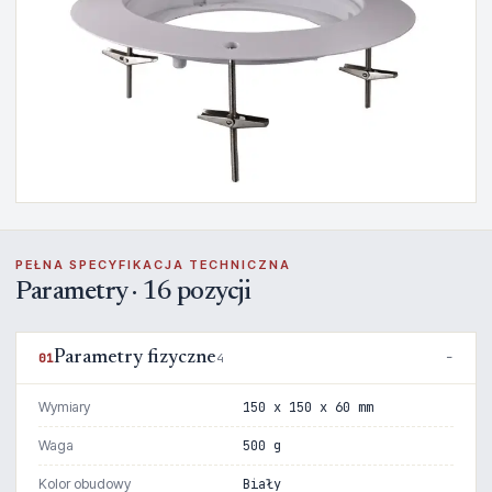
PEŁNA SPECYFIKACJA TECHNICZNA
Parametry · 16 pozycji
Parametry fizyczne
01
4
Wymiary
150 x 150 x 60 mm
Waga
500 g
Kolor obudowy
Biały