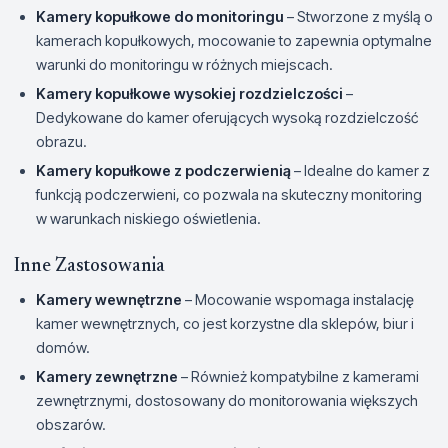
Kamery kopułkowe do monitoringu
– Stworzone z myślą o
kamerach kopułkowych, mocowanie to zapewnia optymalne
warunki do monitoringu w różnych miejscach.
Kamery kopułkowe wysokiej rozdzielczości
–
Dedykowane do kamer oferujących wysoką rozdzielczość
obrazu.
Kamery kopułkowe z podczerwienią
– Idealne do kamer z
funkcją podczerwieni, co pozwala na skuteczny monitoring
w warunkach niskiego oświetlenia.
Inne Zastosowania
Kamery wewnętrzne
– Mocowanie wspomaga instalację
kamer wewnętrznych, co jest korzystne dla sklepów, biur i
domów.
Kamery zewnętrzne
– Również kompatybilne z kamerami
zewnętrznymi, dostosowany do monitorowania większych
obszarów.