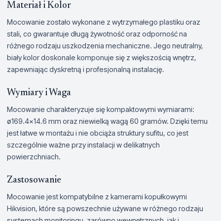
Materiał i Kolor
Mocowanie zostało wykonane z wytrzymałego plastiku oraz
stali, co gwarantuje długą żywotność oraz odporność na
różnego rodzaju uszkodzenia mechaniczne. Jego neutralny,
biały kolor doskonale komponuje się z większością wnętrz,
zapewniając dyskretną i profesjonalną instalację.
Wymiary i Waga
Mocowanie charakteryzuje się kompaktowymi wymiarami:
ø169.4×14.6 mm oraz niewielką wagą 60 gramów. Dzięki temu
jest łatwe w montażu i nie obciąża struktury sufitu, co jest
szczególnie ważne przy instalacji w delikatnych
powierzchniach.
Zastosowanie
Mocowanie jest kompatybilne z kamerami kopułkowymi
Hikvision, które są powszechnie używane w różnego rodzaju
systemach monitoringu, zarówno wewnętrznych, jak i