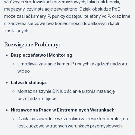
w różnych środowiskach przemysłowych, takich jak fabryki,
magazyny, czy instalacje zewnętrzne. Dzięki obsłudze PoE
może zasilać kamery IP, punkty dostępu, telefony VoIP, oraz inne
urządzenia sieciowe bez konieczności dodatkowych kabli
zasilających.
Rozwiązane Problemy:
Bezpieczeństwo i Monitoring
:
Umożliwia zasilanie kamer IP i innych urządzeń nadzoru
wideo
Łatwa Instalacja
:
Montaż na szynie DIN lub ścianie ułatwia instalację i
oszczędza miejsce
Niezawodna Praca w Ekstremalnych Warunkach
:
Działa niezawodnie w szerokim zakresie temperatur, co
jest kluczowe w trudnych warunkach przemysłowych