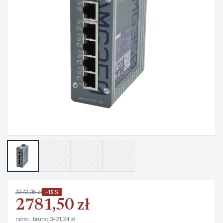
3272,35 zł
−15%
2781,50 zł
netto · brutto 3421,24 zł