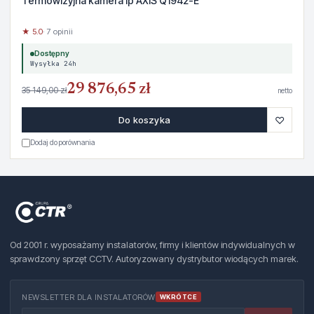
Termowizyjna kamera ip AXIS Q1942-E
★ 5.0
· 7 opinii
Dostępny
Wysyłka 24h
29 876,65 zł
35 149,00 zł
netto
♡
Do koszyka
Dodaj do porównania
Od 2001 r. wyposażamy instalatorów, firmy i klientów indywidualnych w
sprawdzony sprzęt CCTV. Autoryzowany dystrybutor wiodących marek.
NEWSLETTER DLA INSTALATORÓW
WKRÓTCE