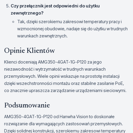
Czy przełącznik jest odpowiedni do użytku
zewnętrznego?
Tak, dzięki szerokiemu zakresowi temperatury pracy i
wzmocnionej obudowie, nadaje się do użytku w trudnych
warunkach zewnętrznych.
Opinie Klientów
Klienci doceniają AMG350-4GAT-1G-P120 za jego
niezawodność i wytrzymałość w trudnych warunkach
przemysłowych. Wiele opinii wskazuje na prostotę instalacji
dzięki wszechstronności montażu oraz stabilne zasilanie PoE,
co znacznie upraszcza zarządzanie urządzeniami sieciowymi.
Podsumowanie
AMG350-4GAT-1G-P120 od Hanwha Vision to doskonałe
rozwiązanie dla wymagających zastosowań przemysłowych.
Dzięki solidnej konstrukcji, szerokiemu zakresowi temperatury