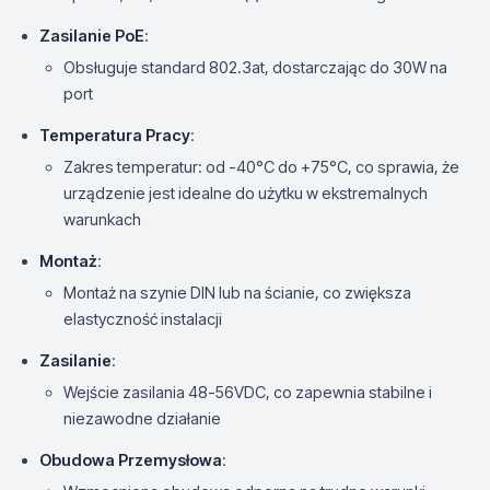
Zasilanie PoE
:
Obsługuje standard 802.3at, dostarczając do 30W na
port
Temperatura Pracy
:
Zakres temperatur: od -40°C do +75°C, co sprawia, że
urządzenie jest idealne do użytku w ekstremalnych
warunkach
Montaż
:
Montaż na szynie DIN lub na ścianie, co zwiększa
elastyczność instalacji
Zasilanie
:
Wejście zasilania 48-56VDC, co zapewnia stabilne i
niezawodne działanie
Obudowa Przemysłowa
: