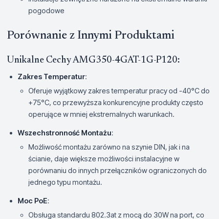
pogodowe
Porównanie z Innymi Produktami
Unikalne Cechy AMG350-4GAT-1G-P120:
Zakres Temperatur
:
Oferuje wyjątkowy zakres temperatur pracy od -40°C do
+75°C, co przewyższa konkurencyjne produkty często
operujące w mniej ekstremalnych warunkach.
Wszechstronność Montażu
:
Możliwość montażu zarówno na szynie DIN, jak i na
ścianie, daje większe możliwości instalacyjne w
porównaniu do innych przełączników ograniczonych do
jednego typu montażu.
Moc PoE
:
Obsługa standardu 802.3at z mocą do 30W na port, co