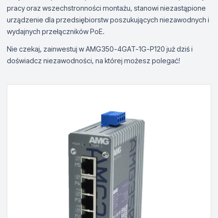
pracy oraz wszechstronności montażu, stanowi niezastąpione
urządzenie dla przedsiębiorstw poszukujących niezawodnych i
wydajnych przełączników PoE.
Nie czekaj, zainwestuj w AMG350-4GAT-1G-P120 już dziś i
doświadcz niezawodności, na której możesz polegać!