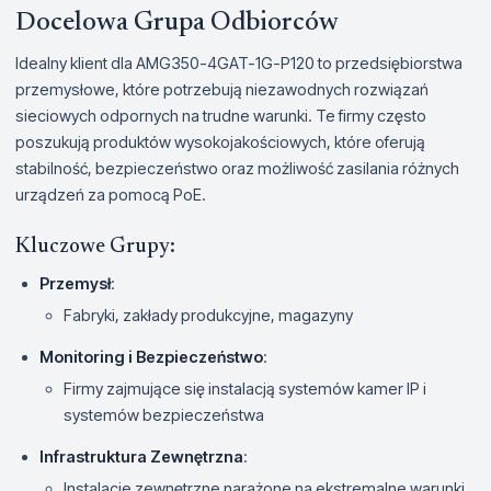
Docelowa Grupa Odbiorców
Idealny klient dla AMG350-4GAT-1G-P120 to przedsiębiorstwa
przemysłowe, które potrzebują niezawodnych rozwiązań
sieciowych odpornych na trudne warunki. Te firmy często
poszukują produktów wysokojakościowych, które oferują
stabilność, bezpieczeństwo oraz możliwość zasilania różnych
urządzeń za pomocą PoE.
Kluczowe Grupy:
Przemysł
:
Fabryki, zakłady produkcyjne, magazyny
Monitoring i Bezpieczeństwo
:
Firmy zajmujące się instalacją systemów kamer IP i
systemów bezpieczeństwa
Infrastruktura Zewnętrzna
:
Instalacje zewnętrzne narażone na ekstremalne warunki