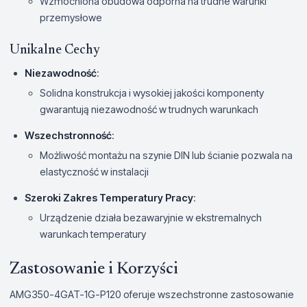
Wzmocniona obudowa odporna na trudne warunki
przemysłowe
Unikalne Cechy
Niezawodność
:
Solidna konstrukcja i wysokiej jakości komponenty
gwarantują niezawodność w trudnych warunkach
Wszechstronność
:
Możliwość montażu na szynie DIN lub ścianie pozwala na
elastyczność w instalacji
Szeroki Zakres Temperatury Pracy
:
Urządzenie działa bezawaryjnie w ekstremalnych
warunkach temperatury
Zastosowanie i Korzyści
AMG350-4GAT-1G-P120 oferuje wszechstronne zastosowanie