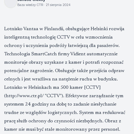
Baza wiedzy CTR · 21 sierpnia 2024
BAZA WIEDZY
Lotnisko Vantaa w Finlandii, obsługujące Helsinki rozwija
inteligentną technologię CCTV w celu wzmocnienia
ochrony i uczynienia podróży łatwiejszą dla pasażerów.
Technologia SmartCatch firmy Vidient automatycznie
monitoruje obrazy uzyskane z kamer i potrafi rozpoznać
potencjalne zagrożenie. Obsługuje także przejścia odpraw
celnych i jest wrażliwa na natężenie ruchu w budynku.
Lotnisko w Helsinkach ma 500 kamer [CCTV]
(http://www.ctr.pl/ "CCTV"). Efektywne zarządzanie tym
systemem 24 godziny na dobę to zadanie niesłychanie
trudne ze względów logistycznych. System ma redukować
pracę służb ochrony do czynności niezbędnych. Obraz z
kamer nie musi być stale monitorowany przez personel.