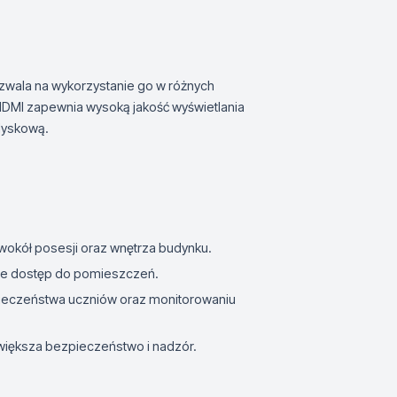
ozwala na wykorzystanie go w różnych
HDMI zapewnia wysoką jakość wyświetlania
dyskową.
wokół posesji oraz wnętrza budynku.
luje dostęp do pomieszczeń.
ieczeństwa uczniów oraz monitorowaniu
zwiększa bezpieczeństwo i nadzór.