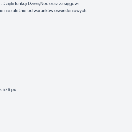
 Dzięki funkcji Dzień/Noc oraz zasięgowi
ie niezależnie od warunków oświetleniowych.
 x 576 px