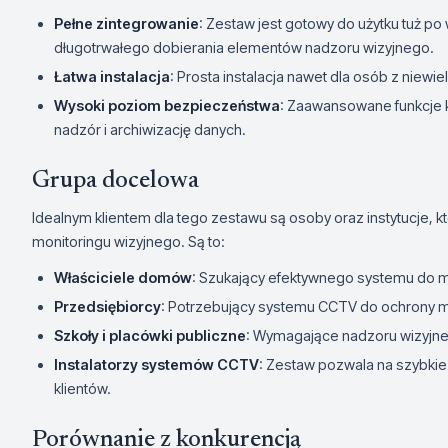
Pełne zintegrowanie
: Zestaw jest gotowy do użytku tuż po
długotrwałego dobierania elementów nadzoru wizyjnego.
Łatwa instalacja
: Prosta instalacja nawet dla osób z nie
Wysoki poziom bezpieczeństwa
: Zaawansowane funkcje 
nadzór i archiwizację danych.
Grupa docelowa
Idealnym klientem dla tego zestawu są osoby oraz instytucje
monitoringu wizyjnego. Są to:
Właściciele domów
: Szukający efektywnego systemu do m
Przedsiębiorcy
: Potrzebujący systemu CCTV do ochrony m
Szkoły i placówki publiczne
: Wymagające nadzoru wizyjne
Instalatorzy systemów CCTV
: Zestaw pozwala na szybkie
klientów.
Porównanie z konkurencją