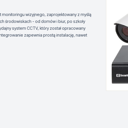
t monitoringu wizyjnego, zaprojektowany z myślą
 środowiskach - od domów i biur, po szkoły
wydajny system CCTV, który został opracowany
ntegrowanie zapewnia prostą instalację, nawet