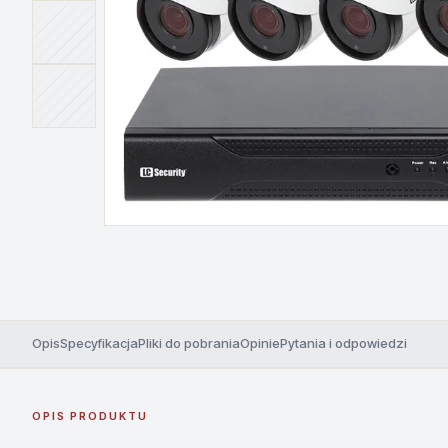
Opis
Specyfikacja
Pliki do pobrania
Opinie
Pytania i odpowiedzi
OPIS PRODUKTU