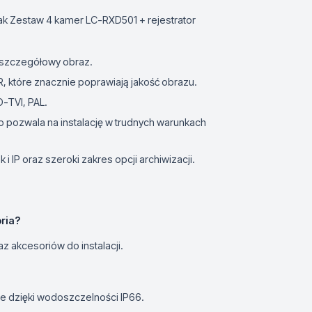
ak Zestaw 4 kamer LC-RXD501 + rejestrator
 szczegółowy obraz.
, które znacznie poprawiają jakość obrazu.
D-TVI, PAL.
o pozwala na instalację w trudnych warunkach
i IP oraz szeroki zakres opcji archiwizacji.
ria?
z akcesoriów do instalacji.
e dzięki wodoszczelności IP66.