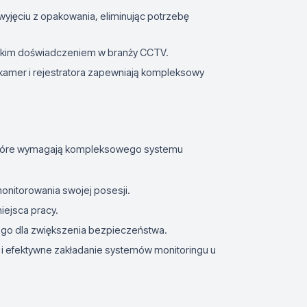
 wyjęciu z opakowania, eliminując potrzebę
wielkim doświadczeniem w branży CCTV.
kamer i rejestratora zapewniają kompleksowy
, które wymagają kompleksowego systemu
onitorowania swojej posesji.
iejsca pracy.
go dla zwiększenia bezpieczeństwa.
 i efektywne zakładanie systemów monitoringu u