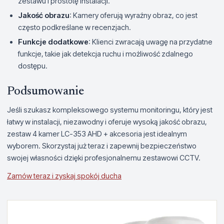
zestawu i prostotę instalacji.
Jakość obrazu
: Kamery oferują wyraźny obraz, co jest
często podkreślane w recenzjach.
Funkcje dodatkowe
: Klienci zwracają uwagę na przydatne
funkcje, takie jak detekcja ruchu i możliwość zdalnego
dostępu.
Podsumowanie
Jeśli szukasz kompleksowego systemu monitoringu, który jest
łatwy w instalacji, niezawodny i oferuje wysoką jakość obrazu,
zestaw 4 kamer LC-353 AHD + akcesoria jest idealnym
wyborem. Skorzystaj już teraz i zapewnij bezpieczeństwo
swojej własności dzięki profesjonalnemu zestawowi CCTV.
Zamów teraz i zyskaj spokój ducha