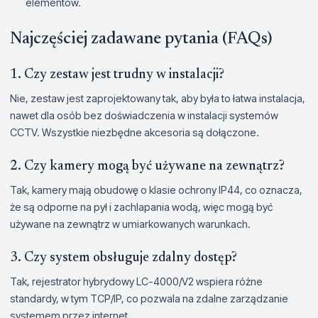
elementów.
Najczęściej zadawane pytania (FAQs)
1. Czy zestaw jest trudny w instalacji?
Nie, zestaw jest zaprojektowany tak, aby była to łatwa instalacja,
nawet dla osób bez doświadczenia w instalacji systemów
CCTV. Wszystkie niezbędne akcesoria są dołączone.
2. Czy kamery mogą być używane na zewnątrz?
Tak, kamery mają obudowę o klasie ochrony IP44, co oznacza,
że są odporne na pył i zachlapania wodą, więc mogą być
używane na zewnątrz w umiarkowanych warunkach.
3. Czy system obsługuje zdalny dostęp?
Tak, rejestrator hybrydowy LC-4000/V2 wspiera różne
standardy, w tym TCP/IP, co pozwala na zdalne zarządzanie
systemem przez internet.