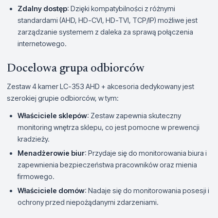
Zdalny dostęp
: Dzięki kompatybilności z różnymi
standardami (AHD, HD-CVI, HD-TVI, TCP/IP) możliwe jest
zarządzanie systemem z daleka za sprawą połączenia
internetowego.
Docelowa grupa odbiorców
Zestaw 4 kamer LC-353 AHD + akcesoria dedykowany jest
szerokiej grupie odbiorców, w tym:
Właściciele sklepów
: Zestaw zapewnia skuteczny
monitoring wnętrza sklepu, co jest pomocne w prewencji
kradzieży.
Menadżerowie biur
: Przydaje się do monitorowania biura i
zapewnienia bezpieczeństwa pracowników oraz mienia
firmowego.
Właściciele domów
: Nadaje się do monitorowania posesji i
ochrony przed niepożądanymi zdarzeniami.