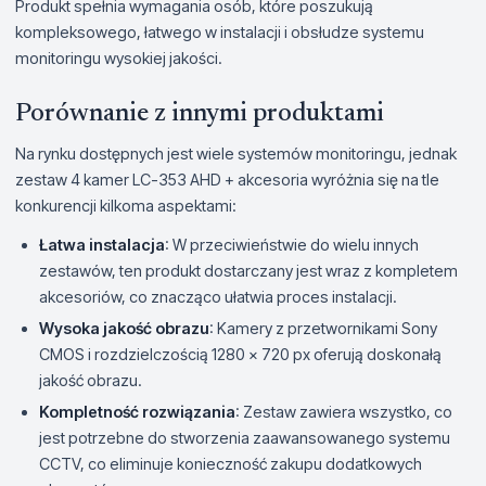
Produkt spełnia wymagania osób, które poszukują
kompleksowego, łatwego w instalacji i obsłudze systemu
monitoringu wysokiej jakości.
Porównanie z innymi produktami
Na rynku dostępnych jest wiele systemów monitoringu, jednak
zestaw 4 kamer LC-353 AHD + akcesoria wyróżnia się na tle
konkurencji kilkoma aspektami:
Łatwa instalacja
: W przeciwieństwie do wielu innych
zestawów, ten produkt dostarczany jest wraz z kompletem
akcesoriów, co znacząco ułatwia proces instalacji.
Wysoka jakość obrazu
: Kamery z przetwornikami Sony
CMOS i rozdzielczością 1280 x 720 px oferują doskonałą
jakość obrazu.
Kompletność rozwiązania
: Zestaw zawiera wszystko, co
jest potrzebne do stworzenia zaawansowanego systemu
CCTV, co eliminuje konieczność zakupu dodatkowych