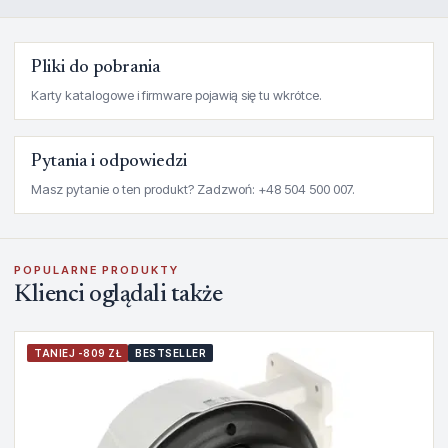
Pliki do pobrania
Karty katalogowe i firmware pojawią się tu wkrótce.
Pytania i odpowiedzi
Masz pytanie o ten produkt? Zadzwoń: +48 504 500 007.
POPULARNE PRODUKTY
Klienci oglądali także
TANIEJ -809 ZŁ
BESTSELLER