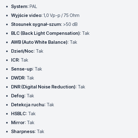
System
: PAL
Wyjście video
: 1,0 Vp-p / 75 Ohm
Stosunek sygnał-szum
: >50 dB
BLC (Back Light Compensation)
: Tak
AWB (Auto White Balance)
: Tak
Dzień/Noc
: Tak
ICR
: Tak
Sense-up
: Tak
DWDR
: Tak
DNR (Digital Noise Reduction)
: Tak
Defog
: Tak
Detekcja ruchu
: Tak
HSBLC
: Tak
Mirror
: Tak
Sharpness
: Tak