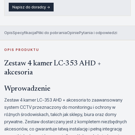
Napisz do doradcy →
Opis
Specyfikacja
Pliki do pobrania
Opinie
Pytania i odpowiedzi
OPIS PRODUKTU
Zestaw 4 kamer LC-353 AHD +
akcesoria
Wprowadzenie
Zestaw 4 kamer LC-353 AHD + akcesoria to zaawansowany
system CCTV przeznaczony do monitoringu i ochrony w
różnych środowiskach, takich jak sklepy, biura oraz domy
prywatne. Zestaw dostarczany jest z kompletem niezbędnych
akcesoriów, co gwarantuje łatwą instalację i pełną integrację