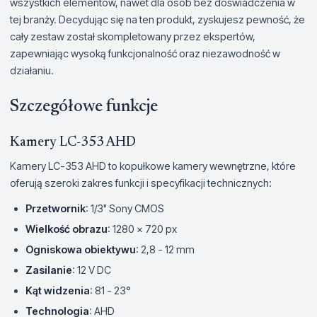
wszystkich elementów, nawet dla osób bez doświadczenia w
tej branży. Decydując się na ten produkt, zyskujesz pewność, że
cały zestaw został skompletowany przez ekspertów,
zapewniając wysoką funkcjonalność oraz niezawodność w
działaniu.
Szczegółowe funkcje
Kamery LC-353 AHD
Kamery LC-353 AHD to kopułkowe kamery wewnętrzne, które
oferują szeroki zakres funkcji i specyfikacji technicznych:
Przetwornik
: 1/3" Sony CMOS
Wielkość obrazu
: 1280 x 720 px
Ogniskowa obiektywu
: 2,8 - 12 mm
Zasilanie
: 12 V DC
Kąt widzenia
: 81 - 23°
Technologia
: AHD