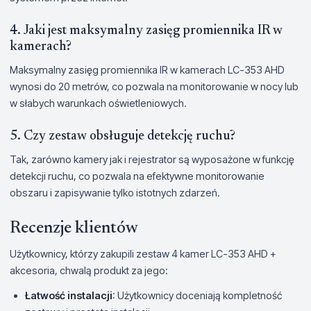
4. Jaki jest maksymalny zasięg promiennika IR w
kamerach?
Maksymalny zasięg promiennika IR w kamerach LC-353 AHD
wynosi do 20 metrów, co pozwala na monitorowanie w nocy lub
w słabych warunkach oświetleniowych.
5. Czy zestaw obsługuje detekcję ruchu?
Tak, zarówno kamery jak i rejestrator są wyposażone w funkcję
detekcji ruchu, co pozwala na efektywne monitorowanie
obszaru i zapisywanie tylko istotnych zdarzeń.
Recenzje klientów
Użytkownicy, którzy zakupili zestaw 4 kamer LC-353 AHD +
akcesoria, chwalą produkt za jego:
Łatwość instalacji
: Użytkownicy doceniają kompletność