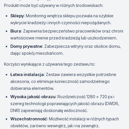
Produkt może być używany w różnych środowiskach:
Sklepy
: Monitoring wnętrza sklepu pozwala na szybkie
wykrycie kradzieży i innych czynności niepożądanych.
Biura
: Zapewnia bezpieczeństwo pracowników oraz chroni
wartościowe mienie przed kradzieżą lub uszkodzeniem.
Domy prywatne
: Zabezpiecza witryny oraz okolice domu,
dając spokój mieszkańcom.
Korzyści wynikające z używania tego zestawu to:
Łatwa instalacja
: Zestaw zawiera wszystkie potrzebne
akcesoria, co eliminuje konieczność samodzielnego
dobierania elementów.
Wysoka jakość obrazu
: Rozdzielczość 1280 x 720 px i
szereg technologii poprawiających jakość obrazu (DWDR,
DNR) zapewniają doskonałą widoczność.
Wszechstronność
: Możliwość instalacji w różnych typach
obiektów, zarówno wewnątrz, jak i na zewnątrz.