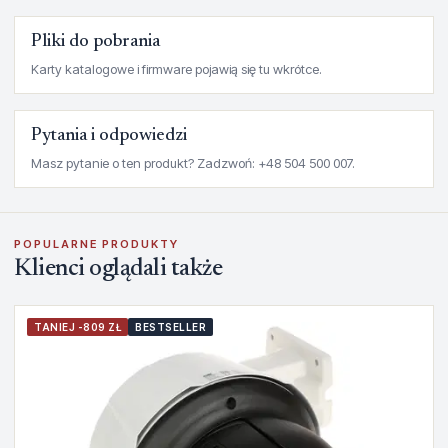
Pliki do pobrania
Karty katalogowe i firmware pojawią się tu wkrótce.
Pytania i odpowiedzi
Masz pytanie o ten produkt? Zadzwoń: +48 504 500 007.
POPULARNE PRODUKTY
Klienci oglądali także
TANIEJ -809 ZŁ
BESTSELLER