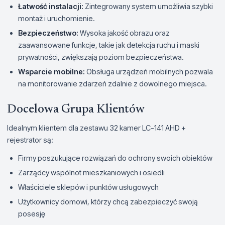
Łatwość instalacji:
Zintegrowany system umożliwia szybki
montaż i uruchomienie.
Bezpieczeństwo:
Wysoka jakość obrazu oraz
zaawansowane funkcje, takie jak detekcja ruchu i maski
prywatności, zwiększają poziom bezpieczeństwa.
Wsparcie mobilne:
Obsługa urządzeń mobilnych pozwala
na monitorowanie zdarzeń zdalnie z dowolnego miejsca.
Docelowa Grupa Klientów
Idealnym klientem dla zestawu 32 kamer LC-141 AHD +
rejestrator są:
Firmy poszukujące rozwiązań do ochrony swoich obiektów
Zarządcy wspólnot mieszkaniowych i osiedli
Właściciele sklepów i punktów usługowych
Użytkownicy domowi, którzy chcą zabezpieczyć swoją
posesję