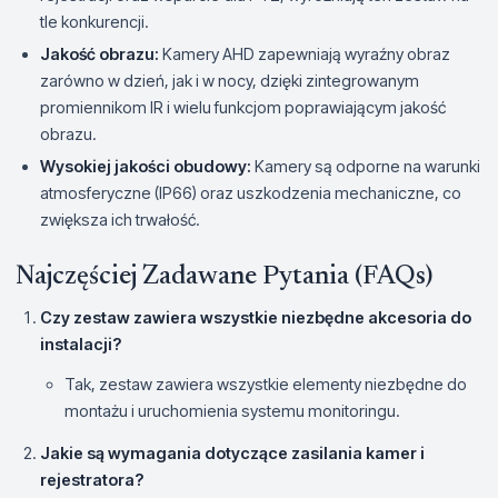
tle konkurencji.
Jakość obrazu:
Kamery AHD zapewniają wyraźny obraz
zarówno w dzień, jak i w nocy, dzięki zintegrowanym
promiennikom IR i wielu funkcjom poprawiającym jakość
obrazu.
Wysokiej jakości obudowy:
Kamery są odporne na warunki
atmosferyczne (IP66) oraz uszkodzenia mechaniczne, co
zwiększa ich trwałość.
Najczęściej Zadawane Pytania (FAQs)
Czy zestaw zawiera wszystkie niezbędne akcesoria do
instalacji?
Tak, zestaw zawiera wszystkie elementy niezbędne do
montażu i uruchomienia systemu monitoringu.
Jakie są wymagania dotyczące zasilania kamer i
rejestratora?