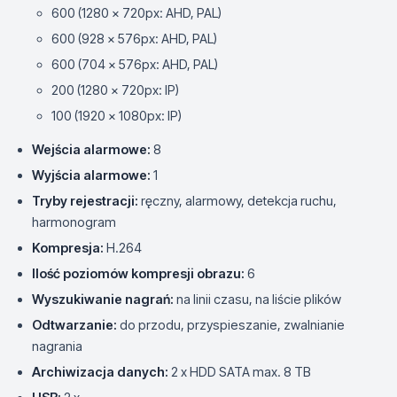
600 (1280 x 720px: AHD, PAL)
600 (928 x 576px: AHD, PAL)
600 (704 x 576px: AHD, PAL)
200 (1280 x 720px: IP)
100 (1920 x 1080px: IP)
Wejścia alarmowe:
8
Wyjścia alarmowe:
1
Tryby rejestracji:
ręczny, alarmowy, detekcja ruchu,
harmonogram
Kompresja:
H.264
Ilość poziomów kompresji obrazu:
6
Wyszukiwanie nagrań:
na linii czasu, na liście plików
Odtwarzanie:
do przodu, przyspieszanie, zwalnianie
nagrania
Archiwizacja danych:
2 x HDD SATA max. 8 TB