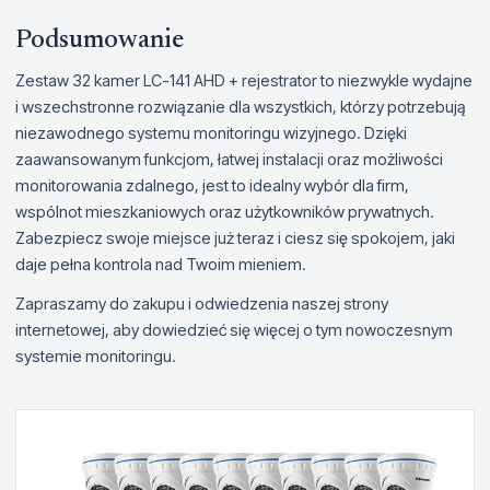
Podsumowanie
Zestaw 32 kamer LC-141 AHD + rejestrator to niezwykle wydajne
i wszechstronne rozwiązanie dla wszystkich, którzy potrzebują
niezawodnego systemu monitoringu wizyjnego. Dzięki
zaawansowanym funkcjom, łatwej instalacji oraz możliwości
monitorowania zdalnego, jest to idealny wybór dla firm,
wspólnot mieszkaniowych oraz użytkowników prywatnych.
Zabezpiecz swoje miejsce już teraz i ciesz się spokojem, jaki
daje pełna kontrola nad Twoim mieniem.
Zapraszamy do zakupu i odwiedzenia naszej strony
internetowej, aby dowiedzieć się więcej o tym nowoczesnym
systemie monitoringu.