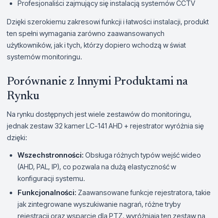
Profesjonaliści zajmujący się instalacją systemów CCTV
Dzięki szerokiemu zakresowi funkcji i łatwości instalacji, produkt
ten spełni wymagania zarówno zaawansowanych
użytkowników, jak i tych, którzy dopiero wchodzą w świat
systemów monitoringu.
Porównanie z Innymi Produktami na
Rynku
Na rynku dostępnych jest wiele zestawów do monitoringu,
jednak zestaw 32 kamer LC-141 AHD + rejestrator wyróżnia się
dzięki:
Wszechstronności:
Obsługa różnych typów wejść wideo
(AHD, PAL, IP), co pozwala na dużą elastyczność w
konfiguracji systemu.
Funkcjonalności:
Zaawansowane funkcje rejestratora, takie
jak zintegrowane wyszukiwanie nagrań, różne tryby
rejestracji oraz wsparcie dla PTZ, wyróżniają ten zestaw na