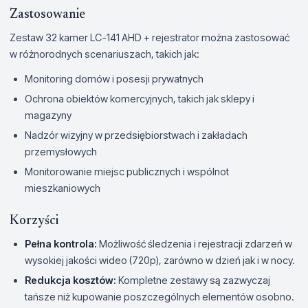
Zastosowanie
Zestaw 32 kamer LC-141 AHD + rejestrator można zastosować
w różnorodnych scenariuszach, takich jak:
Monitoring domów i posesji prywatnych
Ochrona obiektów komercyjnych, takich jak sklepy i
magazyny
Nadzór wizyjny w przedsiębiorstwach i zakładach
przemysłowych
Monitorowanie miejsc publicznych i wspólnot
mieszkaniowych
Korzyści
Pełna kontrola:
Możliwość śledzenia i rejestracji zdarzeń w
wysokiej jakości wideo (720p), zarówno w dzień jak i w nocy.
Redukcja kosztów:
Kompletne zestawy są zazwyczaj
tańsze niż kupowanie poszczególnych elementów osobno.