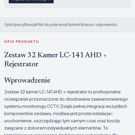
Opis
Specyfikacja
Pliki do pobrania
Opinie
Pytania i odpowiedzi
OPIS PRODUKTU
Zestaw 32 Kamer LC-141 AHD +
Rejestrator
Wprowadzenie
Zestaw 32 kamer LC-141 AHD + rejestrator to profesjonalne
rozwiązanie przeznaczone do zbudowania zaawansowanego
systemu monitoringu CCTV. Dzięki pełnej integracji wszystkich
komponentów zestawu, możliwa jest prosta instalacja i
uruchomienie, oszczędzając tym samym czas oraz koszty
związane z doborem indywidualnych elementów. To