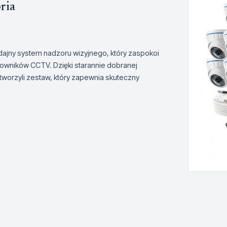
ria
ajny system nadzoru wizyjnego, który zaspokoi
owników CCTV. Dzięki starannie dobranej
tworzyli zestaw, który zapewnia skuteczny