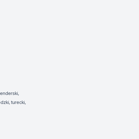
lenderski,
dzki, turecki,