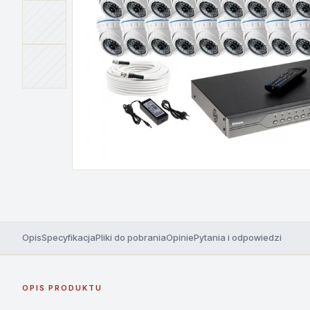
Opis
Specyfikacja
Pliki do pobrania
Opinie
Pytania i odpowiedzi
OPIS PRODUKTU