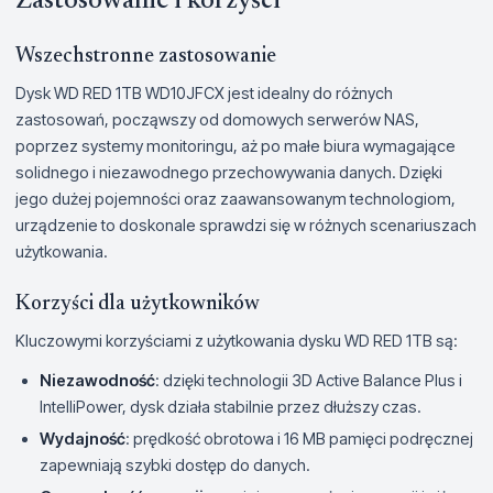
Zastosowanie i korzyści
Wszechstronne zastosowanie
Dysk WD RED 1TB WD10JFCX jest idealny do różnych
zastosowań, począwszy od domowych serwerów NAS,
poprzez systemy monitoringu, aż po małe biura wymagające
solidnego i niezawodnego przechowywania danych. Dzięki
jego dużej pojemności oraz zaawansowanym technologiom,
urządzenie to doskonale sprawdzi się w różnych scenariuszach
użytkowania.
Korzyści dla użytkowników
Kluczowymi korzyściami z użytkowania dysku WD RED 1TB są:
Niezawodność
: dzięki technologii 3D Active Balance Plus i
IntelliPower, dysk działa stabilnie przez dłuższy czas.
Wydajność
: prędkość obrotowa i 16 MB pamięci podręcznej
zapewniają szybki dostęp do danych.