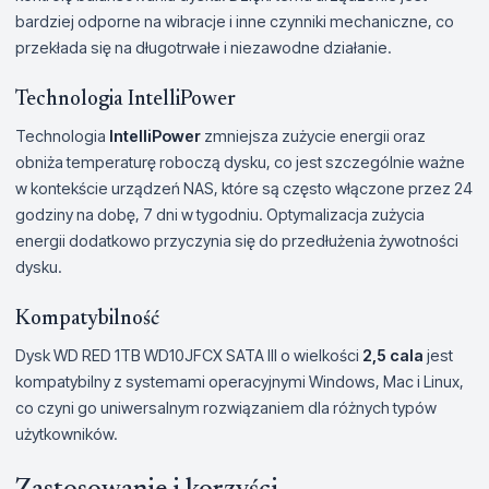
bardziej odporne na wibracje i inne czynniki mechaniczne, co
przekłada się na długotrwałe i niezawodne działanie.
Technologia IntelliPower
Technologia
IntelliPower
zmniejsza zużycie energii oraz
obniża temperaturę roboczą dysku, co jest szczególnie ważne
w kontekście urządzeń NAS, które są często włączone przez 24
godziny na dobę, 7 dni w tygodniu. Optymalizacja zużycia
energii dodatkowo przyczynia się do przedłużenia żywotności
dysku.
Kompatybilność
Dysk WD RED 1TB WD10JFCX SATA III o wielkości
2,5 cala
jest
kompatybilny z systemami operacyjnymi Windows, Mac i Linux,
co czyni go uniwersalnym rozwiązaniem dla różnych typów
użytkowników.