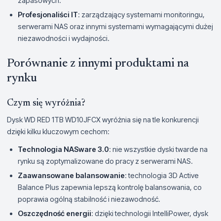
zapasowych.
Profesjonaliści IT
: zarządzający systemami monitoringu,
serwerami NAS oraz innymi systemami wymagającymi dużej
niezawodności i wydajności.
Porównanie z innymi produktami na
rynku
Czym się wyróżnia?
Dysk WD RED 1TB WD10JFCX wyróżnia się na tle konkurencji
dzięki kilku kluczowym cechom:
Technologia NASware 3.0
: nie wszystkie dyski twarde na
rynku są zoptymalizowane do pracy z serwerami NAS.
Zaawansowane balansowanie
: technologia 3D Active
Balance Plus zapewnia lepszą kontrolę balansowania, co
poprawia ogólną stabilność i niezawodność.
Oszczędność energii
: dzięki technologii IntelliPower, dysk