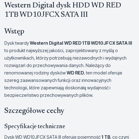
Western Digital dysk HDD WD RED
1TB WD10JFCX SATA III
Wstęp
Dysk twardy
Western Digital WD RED 1TB WD10JFCX SATA III
to produkt najwyższej jakości, zaprojektowany z myślą o
użytkownikach, którzy potrzebują niezawodnych i wydajnych
rozwiązań do przechowywania danych. Należący do
renomowanej rodziny dysków
WD RED
, ten model oferuje
szereg zaawansowanych funkcji oraz innowacyjnych
technologii, które zapewniają doskonałą wydajność i
bezpieczeństwo przechowywanych plików.
Szczegółowe cechy
Specyfikacje techniczne
Dysk WD WD10JFCX SATA III oferuje pojemność
1 TB
, co czyni