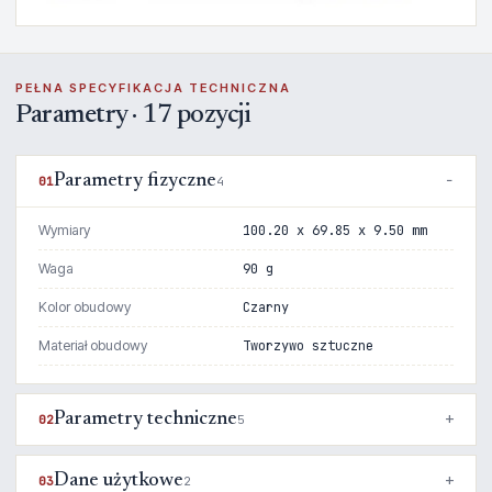
PEŁNA SPECYFIKACJA TECHNICZNA
Parametry · 17 pozycji
Parametry fizyczne
01
4
Wymiary
100.20 x 69.85 x 9.50 mm
Waga
90 g
Kolor obudowy
Czarny
Materiał obudowy
Tworzywo sztuczne
Parametry techniczne
02
5
Dane użytkowe
03
2