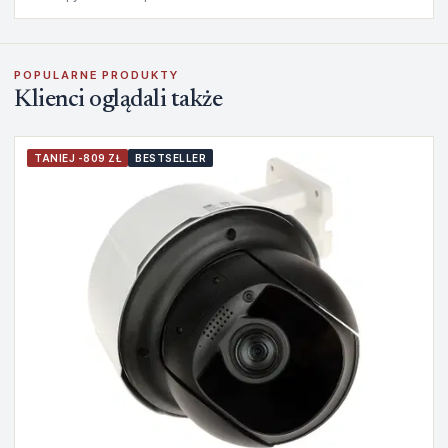
POPULARNE PRODUKTY
Klienci oglądali także
TANIEJ -809 ZŁ
BESTSELLER