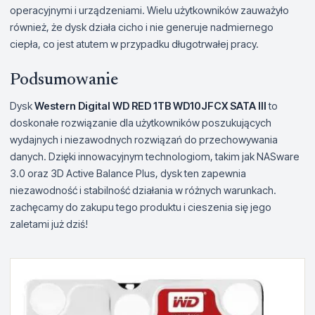
operacyjnymi i urządzeniami. Wielu użytkowników zauważyło
również, że dysk działa cicho i nie generuje nadmiernego
ciepła, co jest atutem w przypadku długotrwałej pracy.
Podsumowanie
Dysk
Western Digital WD RED 1TB WD10JFCX SATA III
to
doskonałe rozwiązanie dla użytkowników poszukujących
wydajnych i niezawodnych rozwiązań do przechowywania
danych. Dzięki innowacyjnym technologiom, takim jak NASware
3.0 oraz 3D Active Balance Plus, dysk ten zapewnia
niezawodność i stabilność działania w różnych warunkach.
zachęcamy do zakupu tego produktu i cieszenia się jego
zaletami już dziś!