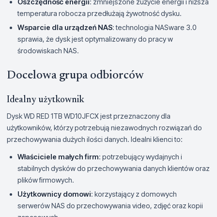
Oszczędność energii
: zmniejszone zużycie energii i niższa
temperatura robocza przedłużają żywotność dysku.
Wsparcie dla urządzeń NAS
: technologia NASware 3.0
sprawia, że dysk jest optymalizowany do pracy w
środowiskach NAS.
Docelowa grupa odbiorców
Idealny użytkownik
Dysk WD RED 1TB WD10JFCX jest przeznaczony dla
użytkowników, którzy potrzebują niezawodnych rozwiązań do
przechowywania dużych ilości danych. Idealni klienci to:
Właściciele małych firm
: potrzebujący wydajnych i
stabilnych dysków do przechowywania danych klientów oraz
plików firmowych.
Użytkownicy domowi
: korzystający z domowych
serwerów NAS do przechowywania video, zdjęć oraz kopii