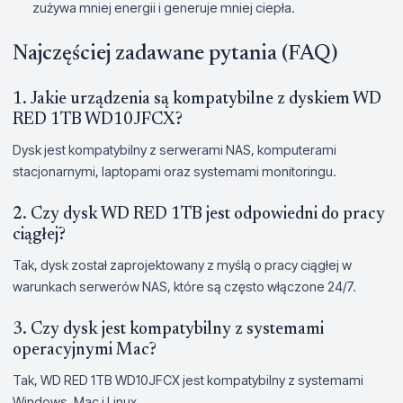
zużywa mniej energii i generuje mniej ciepła.
Najczęściej zadawane pytania (FAQ)
1. Jakie urządzenia są kompatybilne z dyskiem WD
RED 1TB WD10JFCX?
Dysk jest kompatybilny z serwerami NAS, komputerami
stacjonarnymi, laptopami oraz systemami monitoringu.
2. Czy dysk WD RED 1TB jest odpowiedni do pracy
ciągłej?
Tak, dysk został zaprojektowany z myślą o pracy ciągłej w
warunkach serwerów NAS, które są często włączone 24/7.
3. Czy dysk jest kompatybilny z systemami
operacyjnymi Mac?
Tak, WD RED 1TB WD10JFCX jest kompatybilny z systemami
Windows, Mac i Linux.