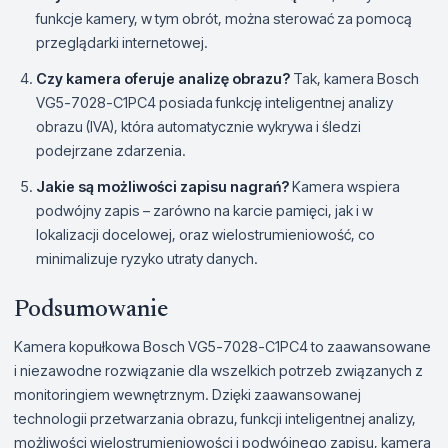
funkcje kamery, w tym obrót, można sterować za pomocą
przeglądarki internetowej.
Czy kamera oferuje analizę obrazu?
Tak, kamera Bosch
VG5-7028-C1PC4 posiada funkcję inteligentnej analizy
obrazu (IVA), która automatycznie wykrywa i śledzi
podejrzane zdarzenia.
Jakie są możliwości zapisu nagrań?
Kamera wspiera
podwójny zapis – zarówno na karcie pamięci, jak i w
lokalizacji docelowej, oraz wielostrumieniowość, co
minimalizuje ryzyko utraty danych.
Podsumowanie
Kamera kopułkowa Bosch VG5-7028-C1PC4 to zaawansowane
i niezawodne rozwiązanie dla wszelkich potrzeb związanych z
monitoringiem wewnętrznym. Dzięki zaawansowanej
technologii przetwarzania obrazu, funkcji inteligentnej analizy,
możliwości wielostrumieniowości i podwójnego zapisu, kamera