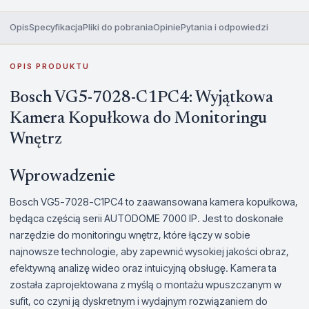
Opis
Specyfikacja
Pliki do pobrania
Opinie
Pytania i odpowiedzi
OPIS PRODUKTU
Bosch VG5-7028-C1PC4: Wyjątkowa
Kamera Kopułkowa do Monitoringu
Wnętrz
Wprowadzenie
Bosch VG5-7028-C1PC4 to zaawansowana kamera kopułkowa,
będąca częścią serii AUTODOME 7000 IP. Jest to doskonałe
narzędzie do monitoringu wnętrz, które łączy w sobie
najnowsze technologie, aby zapewnić wysokiej jakości obraz,
efektywną analizę wideo oraz intuicyjną obsługę. Kamera ta
została zaprojektowana z myślą o montażu wpuszczanym w
sufit, co czyni ją dyskretnym i wydajnym rozwiązaniem do