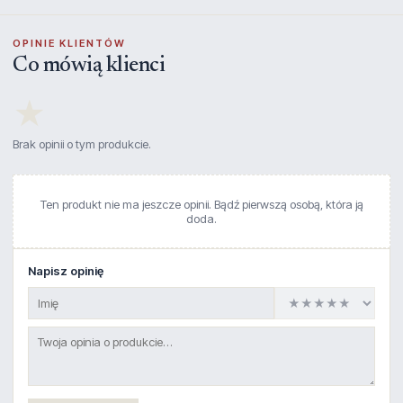
OPINIE KLIENTÓW
Co mówią klienci
★
Brak opinii o tym produkcie.
Ten produkt nie ma jeszcze opinii. Bądź pierwszą osobą, która ją
doda.
Napisz opinię