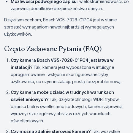
Możliwości podwójnego zapisu
i wielostrumieniowości, co
zapewnia dodatkowe bezpieczeństwo danych.
Dzięki tym cechom, Bosch VG5-7028-C1PC4 jest w stanie
sprostać wymaganiom nawet najbardziej wymagających
użytkowników.
Często Zadawane Pytania (FAQ)
Czy kamera Bosch VG5-7028-C1PC4 jest łatwa w
instalacji?
Tak, kamera jest wyposażona w intuicyjne
oprogramowanie i wstępnie skonfigurowane tryby
użytkownika, co czyni instalację prostą i bezproblemową.
Czy kamera może działać w trudnych warunkach
oświetleniowych?
Tak, dzięki technologii WDR i trybowi
balansu bieli w świetle lamp sodowych, kamera zapewnia
wyraźny i szczegółowy obraz w różnych warunkach
oświetleniowych.
Czy można zdalnie sterować kamerą?
Tak, wszystkie