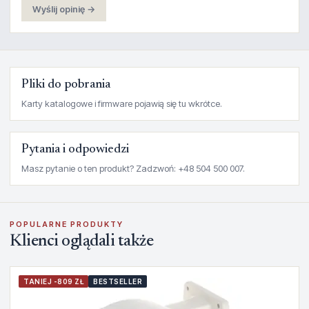
Wyślij opinię →
Pliki do pobrania
Karty katalogowe i firmware pojawią się tu wkrótce.
Pytania i odpowiedzi
Masz pytanie o ten produkt? Zadzwoń: +48 504 500 007.
POPULARNE PRODUKTY
Klienci oglądali także
TANIEJ -809 ZŁ
BESTSELLER