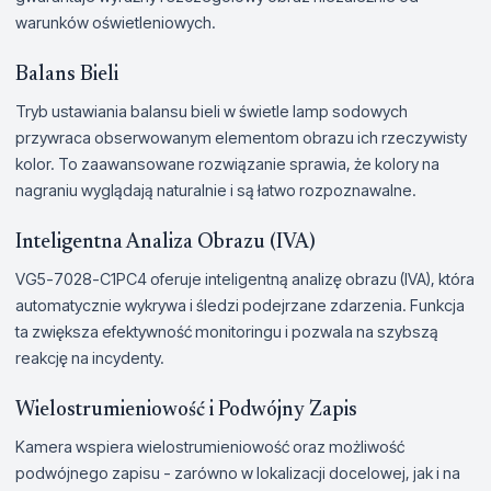
warunków oświetleniowych.
Balans Bieli
Tryb ustawiania balansu bieli w świetle lamp sodowych
przywraca obserwowanym elementom obrazu ich rzeczywisty
kolor. To zaawansowane rozwiązanie sprawia, że kolory na
nagraniu wyglądają naturalnie i są łatwo rozpoznawalne.
Inteligentna Analiza Obrazu (IVA)
VG5-7028-C1PC4 oferuje inteligentną analizę obrazu (IVA), która
automatycznie wykrywa i śledzi podejrzane zdarzenia. Funkcja
ta zwiększa efektywność monitoringu i pozwala na szybszą
reakcję na incydenty.
Wielostrumieniowość i Podwójny Zapis
Kamera wspiera wielostrumieniowość oraz możliwość
podwójnego zapisu - zarówno w lokalizacji docelowej, jak i na