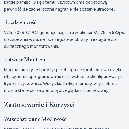
karcie pamięci. Dzięki temu, użytkownik ma dodatkową
pewność, że żadne istotne nagranie nie zostanie utracone.
Rozdzielczość
VG5-7028-C1PC4 generuje nagrania w jakości PAL 752 x 582px,
co zapewnia wyraźne i szczegółowe obrazy, niezbędne do
skutecznego monitorowania.
Łatwość Montażu
Montaż kamery jest prosty i przebiega bezproblemowo dzięki
intuicyjnemu oprogramowaniu oraz wstępnie skonfigurowanym
trybom użytkownika. Wszystkie funkcje kamery, w tym obrót,
można sterować za pomocą przeglądarki internetowej.
Zastosowanie i Korzyści
Wszechstronne Możliwości