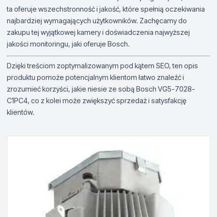
ta oferuje wszechstronność i jakość, które spełnią oczekiwania
najbardziej wymagających użytkowników. Zachęcamy do
zakupu tej wyjątkowej kamery i doświadczenia najwyższej
jakości monitoringu, jaki oferuje Bosch.
Dzięki treściom zoptymalizowanym pod kątem SEO, ten opis
produktu pomoże potencjalnym klientom łatwo znaleźć i
zrozumieć korzyści, jakie niesie ze sobą Bosch VG5-7028-
C1PC4, co z kolei może zwiększyć sprzedaż i satysfakcję
klientów.