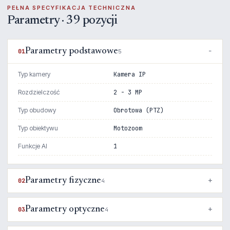
PEŁNA SPECYFIKACJA TECHNICZNA
Parametry · 39 pozycji
Parametry podstawowe
01
5
Typ kamery
Kamera IP
Rozdzielczość
2 - 3 MP
Typ obudowy
Obrotowa (PTZ)
Typ obiektywu
Motozoom
Funkcje AI
1
Parametry fizyczne
02
4
Parametry optyczne
03
4