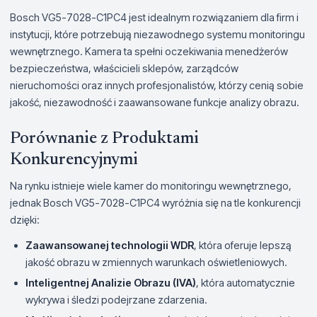
Bosch VG5-7028-C1PC4 jest idealnym rozwiązaniem dla firm i
instytucji, które potrzebują niezawodnego systemu monitoringu
wewnętrznego. Kamera ta spełni oczekiwania menedżerów
bezpieczeństwa, właścicieli sklepów, zarządców
nieruchomości oraz innych profesjonalistów, którzy cenią sobie
jakość, niezawodność i zaawansowane funkcje analizy obrazu.
Porównanie z Produktami
Konkurencyjnymi
Na rynku istnieje wiele kamer do monitoringu wewnętrznego,
jednak Bosch VG5-7028-C1PC4 wyróżnia się na tle konkurencji
dzięki:
Zaawansowanej technologii WDR
, która oferuje lepszą
jakość obrazu w zmiennych warunkach oświetleniowych.
Inteligentnej Analizie Obrazu (IVA)
, która automatycznie
wykrywa i śledzi podejrzane zdarzenia.