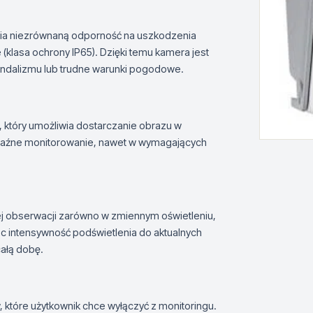
ia niezrównaną odporność na uszkodzenia
klasa ochrony IP65). Dzięki temu kamera jest
ndalizmu lub trudne warunki pogodowe.
 który umożliwia dostarczanie obrazu w
yraźne monitorowanie, nawet w wymagających
j obserwacji zarówno w zmiennym oświetleniu,
jąc intensywność podświetlenia do aktualnych
ałą dobę.
tóre użytkownik chce wyłączyć z monitoringu.