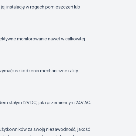
jej instalację w rogach pomieszczeń lub
fektywne monitorowanie nawet w całkowitej
rzymać uszkodzenia mechaniczne i akty
m stałym 12V DC, jak i przemiennym 24V AC.
żytkowników za swoją niezawodność, jakość