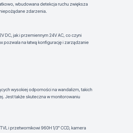
datkowo, wbudowana detekcja ruchu zwiększa
 niepożądane zdarzenia.
V DC, jak i przemiennym 24V AC, co czyni
 pozwala na łatwą konfigurację i zarządzanie
cych wysokiej odporności na wandalizm, takich
znej. Jest także skuteczna w monitorowaniu
0TVL i przetwornikowi 960H 1/3" CCD, kamera