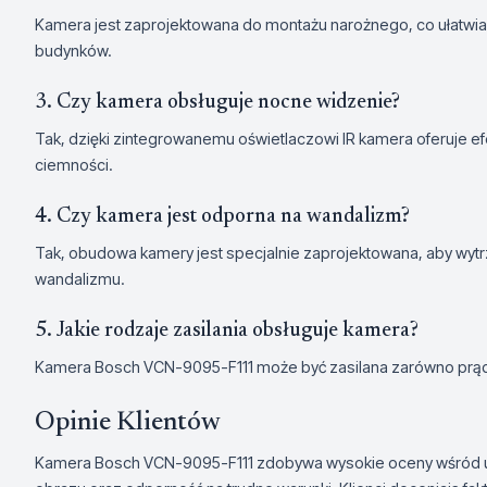
Kamera jest zaprojektowana do montażu narożnego, co ułatwia 
budynków.
3. Czy kamera obsługuje nocne widzenie?
Tak, dzięki zintegrowanemu oświetlaczowi IR kamera oferuje e
ciemności.
4. Czy kamera jest odporna na wandalizm?
Tak, obudowa kamery jest specjalnie zaprojektowana, aby wyt
wandalizmu.
5. Jakie rodzaje zasilania obsługuje kamera?
Kamera Bosch VCN-9095-F111 może być zasilana zarówno prąde
Opinie Klientów
Kamera Bosch VCN-9095-F111 zdobywa wysokie oceny wśród u