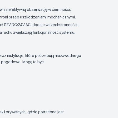
ewnia efektywną obserwację w ciemności.
roni przed uszkodzeniami mechanicznymi.
deł (12V DC/24V AC) dodaje wszechstronności.
ja ruchu zwiększają funkcjonalność systemu.
raz instytucje, które potrzebują niezawodnego
i pogodowe. Mogą to być:
k i prywatnych, gdzie potrzebne jest