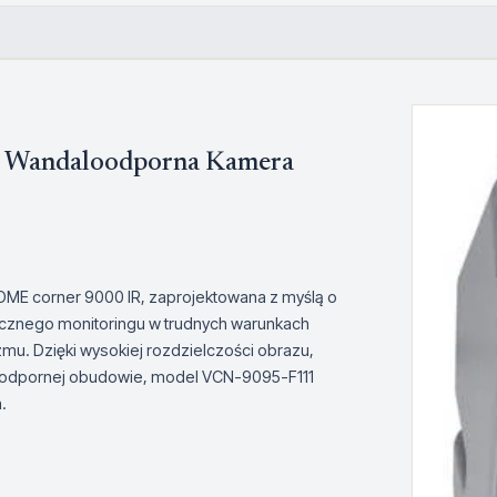
i Wandaloodporna Kamera
ME corner 9000 IR, zaprojektowana z myślą o
cznego monitoringu w trudnych warunkach
u. Dzięki wysokiej rozdzielczości obrazu,
oodpornej obudowie, model VCN-9095-F111
.