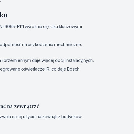
.
nku
-9095-F111 wyróżnia się kilku kluczowymi
ą odporność na uszkodzenia mechaniczne.
i przemiennym daje więcej opcji instalacyjnych.
tegrowane oświetlacze IR, co daje Bosch
ać na zewnątrz?
wala na jej użycie na zewnątrz budynków.