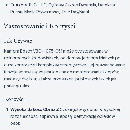
Funkcje
: BLC, HLC, Cyfrowy Zakres Dynamiki, Detekcja
Ruchu, Maski Prywatności, True Day/Night.
Zastosowanie i Korzyści
Jak Używać
Kamera Bosch VBC-4075-C51 może być stosowana w
różnorodnych środowiskach, od domów jednorodzinnych po
duże korporacje i kompleksy przemysłowe. Jej zaawansowane
funkcje sprawiają, że jest idealna do monitorowania sklepów,
magazynów, biur, a także przestrzeni publicznych takich jak
parkingi i ulice.
Korzyści
Wysoka Jakość Obrazu
: Szczegółowy obraz w wysokiej
rozdzielczości zapewnia lepszą identyfikację obiektów i
osób.