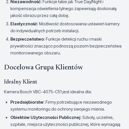
Niezawodność
: Funkcje takie jak True Day/Night i
kompensacja oświetlenia tylnego zapewniają doskonałą
jakość obrazu przez całą dobę.
Elastyczność
: Możliwość dostosowania ustawień kamery
do indywidualnych potrzeb instalacji.
Bezpieczeństwo
: Funkcje detekcji ruchu i maski
prywatności znacząco podnoszą poziom bezpieczeństwa
monitorowanego obszaru.
Docelowa Grupa Klientów
Idealny Klient
Kamera Bosch VBC-4075-C51 jest idealna dla:
Przedsiębiorstw
: Firmy potrzebujące niezawodnego
systemu monitoringu do ochrony swojego mienia.
Obiektów Użyteczności Publicznej
: Szkoły, uczelnie,
szpitale, miejsca użyteczności publicznej, które wymagają