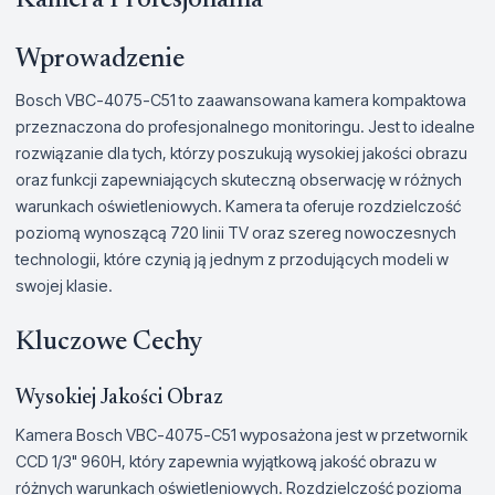
Kamera Profesjonalna
Wprowadzenie
Bosch VBC-4075-C51 to zaawansowana kamera kompaktowa
przeznaczona do profesjonalnego monitoringu. Jest to idealne
rozwiązanie dla tych, którzy poszukują wysokiej jakości obrazu
oraz funkcji zapewniających skuteczną obserwację w różnych
warunkach oświetleniowych. Kamera ta oferuje rozdzielczość
poziomą wynoszącą 720 linii TV oraz szereg nowoczesnych
technologii, które czynią ją jednym z przodujących modeli w
swojej klasie.
Kluczowe Cechy
Wysokiej Jakości Obraz
Kamera Bosch VBC-4075-C51 wyposażona jest w przetwornik
CCD 1/3" 960H, który zapewnia wyjątkową jakość obrazu w
różnych warunkach oświetleniowych. Rozdzielczość pozioma