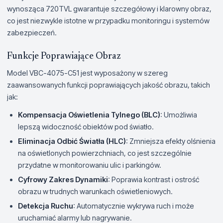
wynosząca 720TVL gwarantuje szczegółowy i klarowny obraz,
co jest niezwykle istotne w przypadku monitoringu i systemów
zabezpieczeń.
Funkcje Poprawiające Obraz
Model VBC-4075-C51 jest wyposażony w szereg
zaawansowanych funkcji poprawiających jakość obrazu, takich
jak:
Kompensacja Oświetlenia Tylnego (BLC)
: Umożliwia
lepszą widoczność obiektów pod światło.
Eliminacja Odbić Światła (HLC)
: Zmniejsza efekty olśnienia
na oświetlonych powierzchniach, co jest szczególnie
przydatne w monitorowaniu ulic i parkingów.
Cyfrowy Zakres Dynamiki
: Poprawia kontrast i ostrość
obrazu w trudnych warunkach oświetleniowych.
Detekcja Ruchu
: Automatycznie wykrywa ruch i może
uruchamiać alarmy lub nagrywanie.