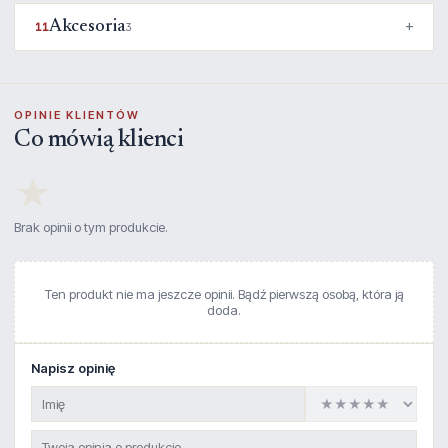
Akcesoria
11
3
OPINIE KLIENTÓW
Co mówią klienci
★
Brak opinii o tym produkcie.
Ten produkt nie ma jeszcze opinii. Bądź pierwszą osobą, która ją
doda.
Napisz opinię