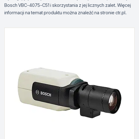
Bosch VBC-4075-C51 i skorzystania z jej licznych zalet. Więcej
informacji na temat produktu można znaleźć na stronie ctr.pl.