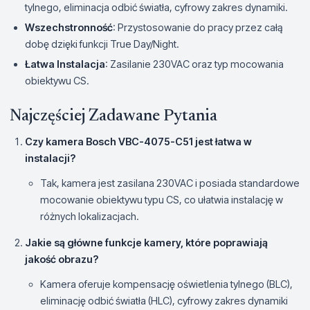
tylnego, eliminacja odbić światła, cyfrowy zakres dynamiki.
Wszechstronność
: Przystosowanie do pracy przez całą
dobę dzięki funkcji True Day/Night.
Łatwa Instalacja
: Zasilanie 230VAC oraz typ mocowania
obiektywu CS.
Najczęściej Zadawane Pytania
Czy kamera Bosch VBC-4075-C51 jest łatwa w
instalacji?
Tak, kamera jest zasilana 230VAC i posiada standardowe
mocowanie obiektywu typu CS, co ułatwia instalację w
różnych lokalizacjach.
Jakie są główne funkcje kamery, które poprawiają
jakość obrazu?
Kamera oferuje kompensację oświetlenia tylnego (BLC),
eliminację odbić światła (HLC), cyfrowy zakres dynamiki