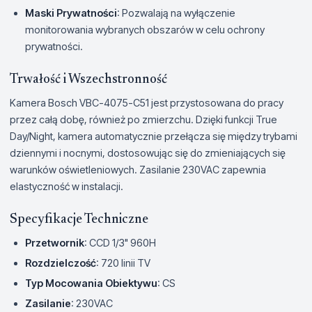
Maski Prywatności
: Pozwalają na wyłączenie
monitorowania wybranych obszarów w celu ochrony
prywatności.
Trwałość i Wszechstronność
Kamera Bosch VBC-4075-C51 jest przystosowana do pracy
przez całą dobę, również po zmierzchu. Dzięki funkcji True
Day/Night, kamera automatycznie przełącza się między trybami
dziennymi i nocnymi, dostosowując się do zmieniających się
warunków oświetleniowych. Zasilanie 230VAC zapewnia
elastyczność w instalacji.
Specyfikacje Techniczne
Przetwornik
: CCD 1/3" 960H
Rozdzielczość
: 720 linii TV
Typ Mocowania Obiektywu
: CS
Zasilanie
: 230VAC