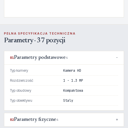
PEŁNA SPECYFIKACJA TECHNICZNA
Parametry · 37 pozycji
Parametry podstawowe
01
4
Typ kamery
Kamera HD
Rozdzielczość
1 - 1.3 MP
Typ obudowy
Kompaktowa
Typ obiektywu
Staly
Parametry fizyczne
02
4