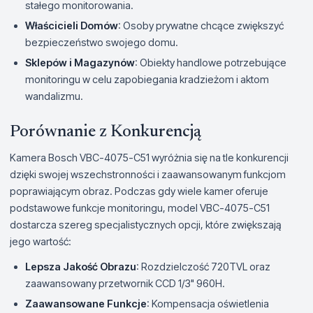
stałego monitorowania.
Właścicieli Domów
: Osoby prywatne chcące zwiększyć
bezpieczeństwo swojego domu.
Sklepów i Magazynów
: Obiekty handlowe potrzebujące
monitoringu w celu zapobiegania kradzieżom i aktom
wandalizmu.
Porównanie z Konkurencją
Kamera Bosch VBC-4075-C51 wyróżnia się na tle konkurencji
dzięki swojej wszechstronności i zaawansowanym funkcjom
poprawiającym obraz. Podczas gdy wiele kamer oferuje
podstawowe funkcje monitoringu, model VBC-4075-C51
dostarcza szereg specjalistycznych opcji, które zwiększają
jego wartość:
Lepsza Jakość Obrazu
: Rozdzielczość 720TVL oraz
zaawansowany przetwornik CCD 1/3" 960H.
Zaawansowane Funkcje
: Kompensacja oświetlenia