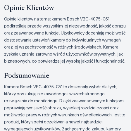
Opinie Klientów
Opinie klientów na temat kamery Bosch VBC-4075-C51
podkreślają przede wszystkim jej niezawodność, jakość obrazu
oraz zaawansowane funkcje. Użytkownicy doceniają możliwość
dostosowania ustawień kamery do indywidualnych wymagań
oraz jej wszechstronność w różnych środowiskach. Kamera
zyskała uznanie zarówno wśród użytkowników prywatnych, jak i
biznesowych, co potwierdza jej wysoką jakość i funkcjonalność.
Podsumowanie
Kamera Bosch VBC-4075-C51 to doskonały wybór dla tych,
którzy poszukują niezawodnego i wszechstronnego
rozwiązania do monitoringu. Dzięki zaawansowanym funkcjom
poprawiającym jakość obrazu, wysokiej rozdzielczości oraz
możliwości pracy w różnych warunkach oświetleniowych, jest to
produkt, który spełni oczekiwania nawet najbardziej
wymagających użytkowników. Zachęcamy do zakupu kamery