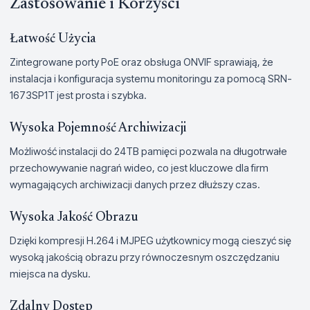
Zastosowanie i Korzyści
Łatwość Użycia
Zintegrowane porty PoE oraz obsługa ONVIF sprawiają, że
instalacja i konfiguracja systemu monitoringu za pomocą SRN-
1673SP1T jest prosta i szybka.
Wysoka Pojemność Archiwizacji
Możliwość instalacji do 24TB pamięci pozwala na długotrwałe
przechowywanie nagrań wideo, co jest kluczowe dla firm
wymagających archiwizacji danych przez dłuższy czas.
Wysoka Jakość Obrazu
Dzięki kompresji H.264 i MJPEG użytkownicy mogą cieszyć się
wysoką jakością obrazu przy równoczesnym oszczędzaniu
miejsca na dysku.
Zdalny Dostęp