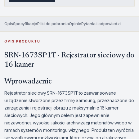
Opis
Specyfikacja
Pliki do pobrania
Opinie
Pytania i odpowiedzi
OPIS PRODUKTU
SRN-1673SP1T - Rejestrator sieciowy do
16 kamer
Wprowadzenie
Rejestrator sieciowy SRN-1673SP1T to zaawansowane
urządzenie stworzone przez firmę Samsung, przeznaczone do
zarządzania i rejestracji obrazu z maksymalnie 16 kamer
sieciowych. Jego głównym celem jest zapewnienie
niezawodnej, wysokiej jakości archiwizacji materiałów wideo w
ramach systemów monitoringu wizyjnego. Produkt ten wyróżnia
się wyjątkowymi możliwościami, które czynią go atrakcyjnym