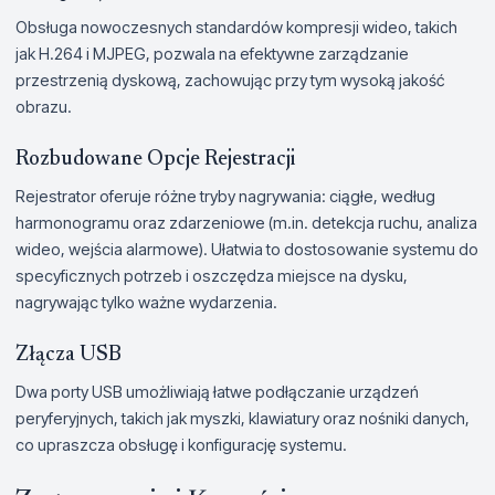
Obsługa nowoczesnych standardów kompresji wideo, takich
jak H.264 i MJPEG, pozwala na efektywne zarządzanie
przestrzenią dyskową, zachowując przy tym wysoką jakość
obrazu.
Rozbudowane Opcje Rejestracji
Rejestrator oferuje różne tryby nagrywania: ciągłe, według
harmonogramu oraz zdarzeniowe (m.in. detekcja ruchu, analiza
wideo, wejścia alarmowe). Ułatwia to dostosowanie systemu do
specyficznych potrzeb i oszczędza miejsce na dysku,
nagrywając tylko ważne wydarzenia.
Złącza USB
Dwa porty USB umożliwiają łatwe podłączanie urządzeń
peryferyjnych, takich jak myszki, klawiatury oraz nośniki danych,
co upraszcza obsługę i konfigurację systemu.