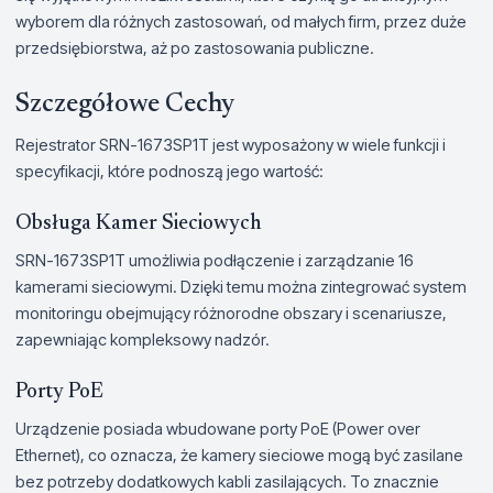
wyborem dla różnych zastosowań, od małych firm, przez duże
przedsiębiorstwa, aż po zastosowania publiczne.
Szczegółowe Cechy
Rejestrator SRN-1673SP1T jest wyposażony w wiele funkcji i
specyfikacji, które podnoszą jego wartość:
Obsługa Kamer Sieciowych
SRN-1673SP1T umożliwia podłączenie i zarządzanie 16
kamerami sieciowymi. Dzięki temu można zintegrować system
monitoringu obejmujący różnorodne obszary i scenariusze,
zapewniając kompleksowy nadzór.
Porty PoE
Urządzenie posiada wbudowane porty PoE (Power over
Ethernet), co oznacza, że kamery sieciowe mogą być zasilane
bez potrzeby dodatkowych kabli zasilających. To znacznie