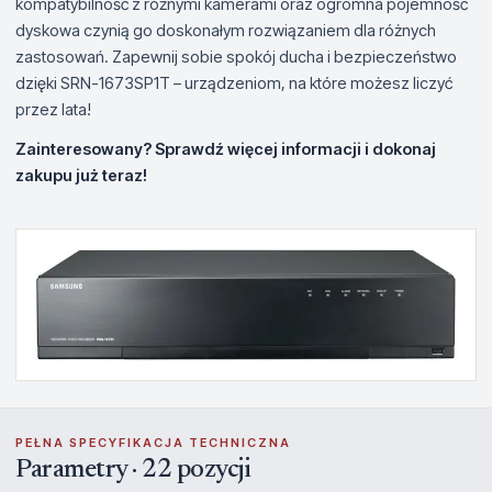
kompatybilność z różnymi kamerami oraz ogromna pojemność
dyskowa czynią go doskonałym rozwiązaniem dla różnych
zastosowań. Zapewnij sobie spokój ducha i bezpieczeństwo
dzięki SRN-1673SP1T – urządzeniom, na które możesz liczyć
przez lata!
Zainteresowany? Sprawdź więcej informacji i dokonaj
zakupu już teraz!
PEŁNA SPECYFIKACJA TECHNICZNA
Parametry · 22 pozycji