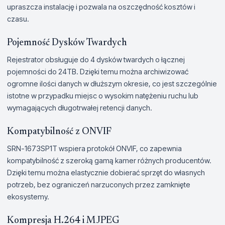
upraszcza instalację i pozwala na oszczędność kosztów i
czasu.
Pojemność Dysków Twardych
Rejestrator obsługuje do 4 dysków twardych o łącznej
pojemności do 24TB. Dzięki temu można archiwizować
ogromne ilości danych w dłuższym okresie, co jest szczególnie
istotne w przypadku miejsc o wysokim natężeniu ruchu lub
wymagających długotrwałej retencji danych.
Kompatybilność z ONVIF
SRN-1673SP1T wspiera protokół ONVIF, co zapewnia
kompatybilność z szeroką gamą kamer różnych producentów.
Dzięki temu można elastycznie dobierać sprzęt do własnych
potrzeb, bez ograniczeń narzuconych przez zamknięte
ekosystemy.
Kompresja H.264 i MJPEG