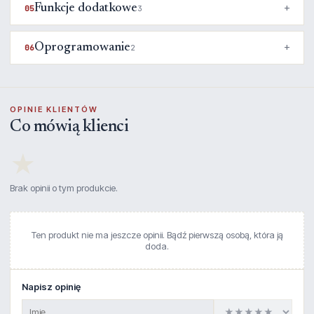
Funkcje dodatkowe
05
3
Oprogramowanie
06
2
OPINIE KLIENTÓW
Co mówią klienci
★
Brak opinii o tym produkcie.
Ten produkt nie ma jeszcze opinii. Bądź pierwszą osobą, która ją
doda.
Napisz opinię