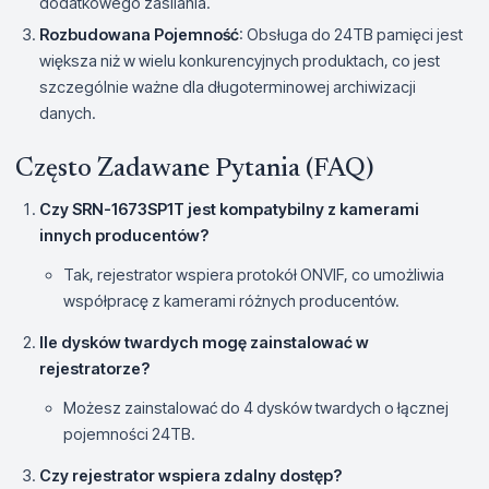
dodatkowego zasilania.
Rozbudowana Pojemność
: Obsługa do 24TB pamięci jest
większa niż w wielu konkurencyjnych produktach, co jest
szczególnie ważne dla długoterminowej archiwizacji
danych.
Często Zadawane Pytania (FAQ)
Czy SRN-1673SP1T jest kompatybilny z kamerami
innych producentów?
Tak, rejestrator wspiera protokół ONVIF, co umożliwia
współpracę z kamerami różnych producentów.
Ile dysków twardych mogę zainstalować w
rejestratorze?
Możesz zainstalować do 4 dysków twardych o łącznej
pojemności 24TB.
Czy rejestrator wspiera zdalny dostęp?