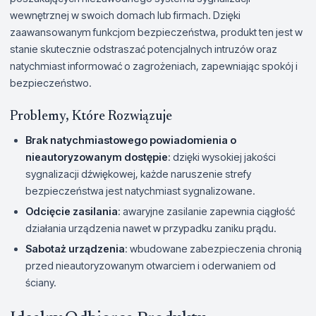
wewnętrznej w swoich domach lub firmach. Dzięki
zaawansowanym funkcjom bezpieczeństwa, produkt ten jest w
stanie skutecznie odstraszać potencjalnych intruzów oraz
natychmiast informować o zagrożeniach, zapewniając spokój i
bezpieczeństwo.
Problemy, Które Rozwiązuje
Brak natychmiastowego powiadomienia o
nieautoryzowanym dostępie
: dzięki wysokiej jakości
sygnalizacji dźwiękowej, każde naruszenie strefy
bezpieczeństwa jest natychmiast sygnalizowane.
Odcięcie zasilania
: awaryjne zasilanie zapewnia ciągłość
działania urządzenia nawet w przypadku zaniku prądu.
Sabotaż urządzenia
: wbudowane zabezpieczenia chronią
przed nieautoryzowanym otwarciem i oderwaniem od
ściany.