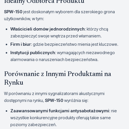
Idealny Odbiorca Produktu
SPW-150
jest doskonałym wyborem dla szerokiego grona
użytkowników, w tym:
Właścicieli domów jednorodzinnych
: którzy chcą
zabezpieczyć swoje wnętrza przed włamaniem.
Firm i biur
: gdzie bezpieczeństwo mienia jest kluczowe.
Instytucji publicznych
: wymagających niezawodnego
alarmowania o naruszeniach bezpieczeństwa.
Porównanie z Innymi Produktami na
Rynku
W porównaniu z innymi sygnalizatorami akustycznymi
dostępnymi na rynku,
SPW-150
wyróżnia się:
Zaawansowanymi funkcjami antysabotażowymi
: nie
wszystkie konkurencyjne produkty oferują takie same
poziomy zabezpieczeń.