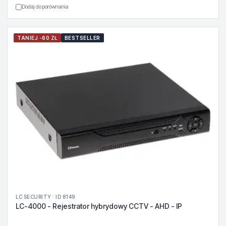
Dodaj do porównania
TANIEJ -60 ZŁ
BESTSELLER
LC SECURITY · ID 8149
LC-4000 - Rejestrator hybrydowy CCTV - AHD - IP