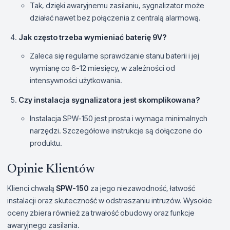
Tak, dzięki awaryjnemu zasilaniu, sygnalizator może
działać nawet bez połączenia z centralą alarmową.
Jak często trzeba wymieniać baterię 9V?
Zaleca się regularne sprawdzanie stanu baterii i jej
wymianę co 6-12 miesięcy, w zależności od
intensywności użytkowania.
Czy instalacja sygnalizatora jest skomplikowana?
Instalacja SPW-150 jest prosta i wymaga minimalnych
narzędzi. Szczegółowe instrukcje są dołączone do
produktu.
Opinie Klientów
Klienci chwalą
SPW-150
za jego niezawodność, łatwość
instalacji oraz skuteczność w odstraszaniu intruzów. Wysokie
oceny zbiera również za trwałość obudowy oraz funkcje
awaryjnego zasilania.