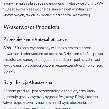
awaryjnemu zasilaniu i zaawansowanym właściwościom, SPW-
150 zapewnia niezawodne działanie nawet w sytuacjach
kryzysowych, takich jak odcięcie od centrali alarmowej.
Właściwości Produktu
Zabezpieczenie Antysabotażowe
SPW-150
został wyposażony w zabezpieczenie przed
otwarciem i oderwaniem od podłoża. Dzięki temu każda próba
nieautoryzowanego dostępu do urządzenia jest natychmiast
wykrywana, co podnosi poziom bezpieczeństwa chronionego
obiektu.
Sygnalizacja Akustyczna
Sercem produktu jest przetwornik piezoelektryczny, który
generuje głośny i wyraźny sygnał dźwiękowy. Dźwięk ten jest
łatwo rozpoznawalny nawet w hałaśliwym otoczeniu, co
sprawia, że alarm jest nie do przeoczenia.