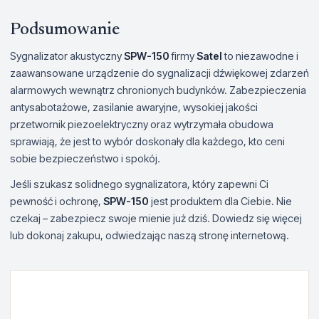
Podsumowanie
Sygnalizator akustyczny
SPW-150
firmy
Satel
to niezawodne i
zaawansowane urządzenie do sygnalizacji dźwiękowej zdarzeń
alarmowych wewnątrz chronionych budynków. Zabezpieczenia
antysabotażowe, zasilanie awaryjne, wysokiej jakości
przetwornik piezoelektryczny oraz wytrzymała obudowa
sprawiają, że jest to wybór doskonały dla każdego, kto ceni
sobie bezpieczeństwo i spokój.
Jeśli szukasz solidnego sygnalizatora, który zapewni Ci
pewność i ochronę,
SPW-150
jest produktem dla Ciebie. Nie
czekaj – zabezpiecz swoje mienie już dziś. Dowiedz się więcej
lub dokonaj zakupu, odwiedzając naszą stronę internetową.