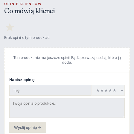
OPINIE KLIENTÓW
Co mówią klienci
★
Brak opinii o tym produkcie.
Ten produkt nie ma jeszcze opinii. Bądź pierwszą osobą, która ją
doda.
Napisz opinię
Wyślij opinię →