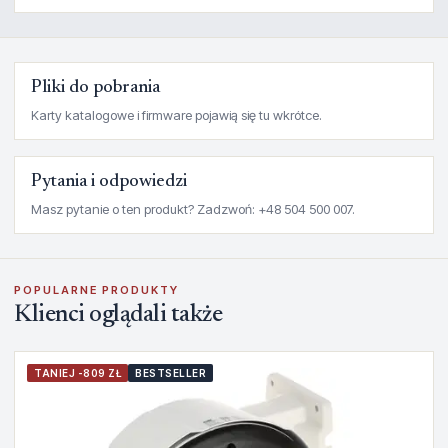
Pliki do pobrania
Karty katalogowe i firmware pojawią się tu wkrótce.
Pytania i odpowiedzi
Masz pytanie o ten produkt? Zadzwoń: +48 504 500 007.
POPULARNE PRODUKTY
Klienci oglądali także
TANIEJ -809 ZŁ
BESTSELLER