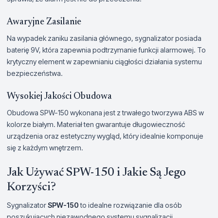
Awaryjne Zasilanie
Na wypadek zaniku zasilania głównego, sygnalizator posiada
baterię 9V, która zapewnia podtrzymanie funkcji alarmowej. To
krytyczny element w zapewnianiu ciągłości działania systemu
bezpieczeństwa.
Wysokiej Jakości Obudowa
Obudowa SPW-150 wykonana jest z trwałego tworzywa ABS w
kolorze białym. Materiał ten gwarantuje długowieczność
urządzenia oraz estetyczny wygląd, który idealnie komponuje
się z każdym wnętrzem.
Jak Używać SPW-150 i Jakie Są Jego
Korzyści?
Sygnalizator
SPW-150
to idealne rozwiązanie dla osób
poszukujących niezawodnego systemu sygnalizacji