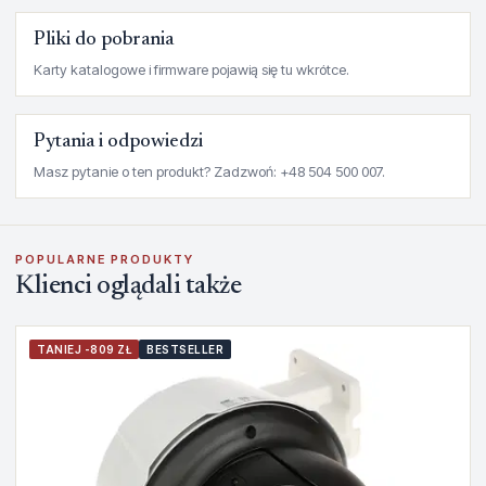
Pliki do pobrania
Karty katalogowe i firmware pojawią się tu wkrótce.
Pytania i odpowiedzi
Masz pytanie o ten produkt? Zadzwoń: +48 504 500 007.
POPULARNE PRODUKTY
Klienci oglądali także
TANIEJ -809 ZŁ
BESTSELLER