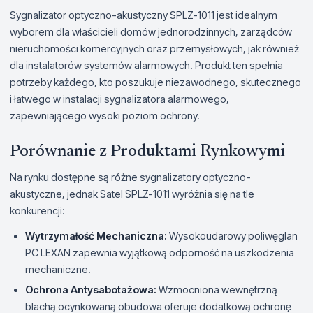
Sygnalizator optyczno-akustyczny SPLZ-1011 jest idealnym
wyborem dla właścicieli domów jednorodzinnych, zarządców
nieruchomości komercyjnych oraz przemysłowych, jak również
dla instalatorów systemów alarmowych. Produkt ten spełnia
potrzeby każdego, kto poszukuje niezawodnego, skutecznego
i łatwego w instalacji sygnalizatora alarmowego,
zapewniającego wysoki poziom ochrony.
Porównanie z Produktami Rynkowymi
Na rynku dostępne są różne sygnalizatory optyczno-
akustyczne, jednak Satel SPLZ-1011 wyróżnia się na tle
konkurencji:
Wytrzymałość Mechaniczna:
Wysokoudarowy poliwęglan
PC LEXAN zapewnia wyjątkową odporność na uszkodzenia
mechaniczne.
Ochrona Antysabotażowa:
Wzmocniona wewnętrzną
blachą ocynkowaną obudowa oferuje dodatkową ochronę