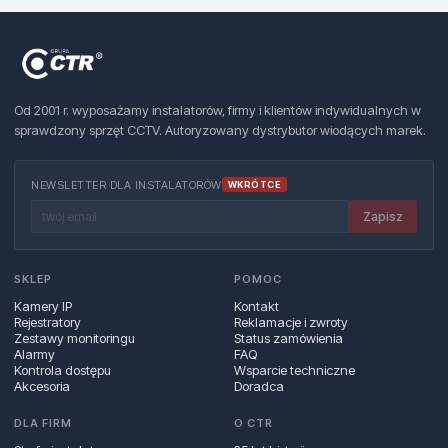
Od 2001 r. wyposażamy instalatorów, firmy i klientów indywidualnych w
sprawdzony sprzęt CCTV. Autoryzowany dystrybutor wiodących marek.
NEWSLETTER DLA INSTALATORÓW
WKRÓTCE
Zapisz
SKLEP
POMOC
Kamery IP
Kontakt
Rejestratory
Reklamacje i zwroty
Zestawy monitoringu
Status zamówienia
Alarmy
FAQ
Kontrola dostępu
Wsparcie techniczne
Akcesoria
Doradca
DLA FIRM
O CTR