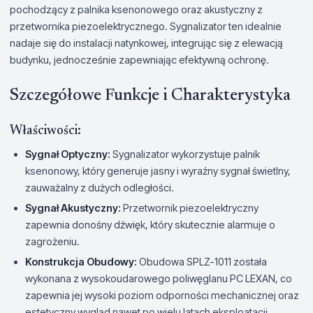
pochodzący z palnika ksenonowego oraz akustyczny z
przetwornika piezoelektrycznego. Sygnalizator ten idealnie
nadaje się do instalacji natynkowej, integrując się z elewacją
budynku, jednocześnie zapewniając efektywną ochronę.
Szczegółowe Funkcje i Charakterystyka
Właściwości:
Sygnał Optyczny:
Sygnalizator wykorzystuje palnik
ksenonowy, który generuje jasny i wyraźny sygnał świetlny,
zauważalny z dużych odległości.
Sygnał Akustyczny:
Przetwornik piezoelektryczny
zapewnia donośny dźwięk, który skutecznie alarmuje o
zagrożeniu.
Konstrukcja Obudowy:
Obudowa SPLZ-1011 została
wykonana z wysokoudarowego poliwęglanu PC LEXAN, co
zapewnia jej wysoki poziom odporności mechanicznej oraz
estetyczny wygląd nawet po wielu latach eksploatacji.