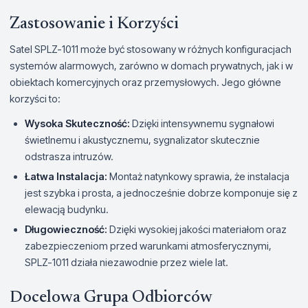
Zastosowanie i Korzyści
Satel SPLZ-1011 może być stosowany w różnych konfiguracjach
systemów alarmowych, zarówno w domach prywatnych, jak i w
obiektach komercyjnych oraz przemysłowych. Jego główne
korzyści to:
Wysoka Skuteczność:
Dzięki intensywnemu sygnałowi
świetlnemu i akustycznemu, sygnalizator skutecznie
odstrasza intruzów.
Łatwa Instalacja:
Montaż natynkowy sprawia, że instalacja
jest szybka i prosta, a jednocześnie dobrze komponuje się z
elewacją budynku.
Długowieczność:
Dzięki wysokiej jakości materiałom oraz
zabezpieczeniom przed warunkami atmosferycznymi,
SPLZ-1011 działa niezawodnie przez wiele lat.
Docelowa Grupa Odbiorców