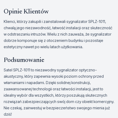
Opinie Klientów
Klienci, którzy zakupili i zainstalowali sygnalizator SPLZ-1011,
chwalą jego niezawodność, łatwość instalacji oraz skuteczność
w odstraszaniu intruzów. Wielu z nich zauważa, że sygnalizator
dobrze komponuje się z otoczeniem budynku i pozostaje
estetyczny nawet po wielu latach użytkowania.
Podsumowanie
Satel SPLZ-1011 to niezawodny sygnalizator optyczno-
akustyczny, który zapewnia wysoki poziom ochrony przed
włamaniami i napadami. Dzięki solidnej konstrukcji,
zaawansowanej technologii oraz łatwości instalacji, jest to
idealny wybór dla wszystkich, którzy poszukują skutecznych
rozwiązań zabezpieczających swój dom czy obiekt komercyjny.
Nie czekaj, zainwestuj w bezpieczeństwo swojego mienia już
dziś!