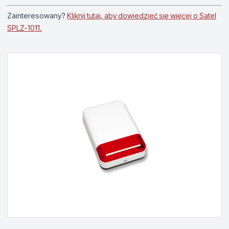
Zainteresowany?
Kliknij tutaj, aby dowiedzieć się więcej o Satel
SPLZ-1011.