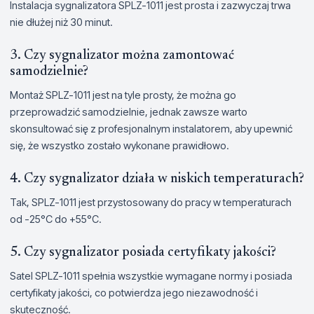
Instalacja sygnalizatora SPLZ-1011 jest prosta i zazwyczaj trwa
nie dłużej niż 30 minut.
3. Czy sygnalizator można zamontować
samodzielnie?
Montaż SPLZ-1011 jest na tyle prosty, że można go
przeprowadzić samodzielnie, jednak zawsze warto
skonsultować się z profesjonalnym instalatorem, aby upewnić
się, że wszystko zostało wykonane prawidłowo.
4. Czy sygnalizator działa w niskich temperaturach?
Tak, SPLZ-1011 jest przystosowany do pracy w temperaturach
od -25°C do +55°C.
5. Czy sygnalizator posiada certyfikaty jakości?
Satel SPLZ-1011 spełnia wszystkie wymagane normy i posiada
certyfikaty jakości, co potwierdza jego niezawodność i
skuteczność.