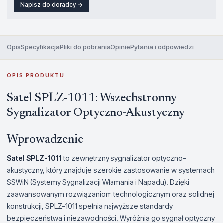
Napisz do doradcy →
Opis
Specyfikacja
Pliki do pobrania
Opinie
Pytania i odpowiedzi
OPIS PRODUKTU
Satel SPLZ-1011: Wszechstronny
Sygnalizator Optyczno-Akustyczny
Wprowadzenie
Satel SPLZ-1011
to zewnętrzny sygnalizator optyczno-
akustyczny, który znajduje szerokie zastosowanie w systemach
SSWiN (Systemy Sygnalizacji Włamania i Napadu). Dzięki
zaawansowanym rozwiązaniom technologicznym oraz solidnej
konstrukcji, SPLZ-1011 spełnia najwyższe standardy
bezpieczeństwa i niezawodności. Wyróżnia go sygnał optyczny