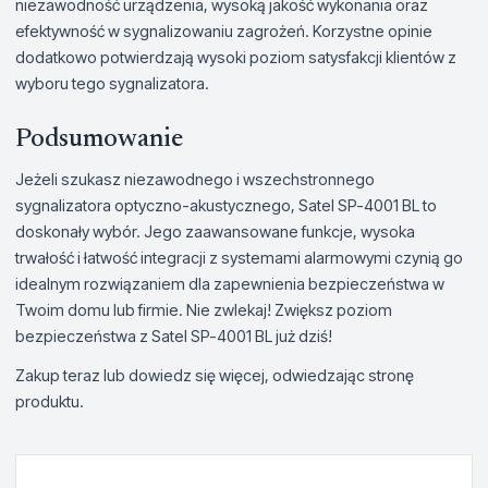
niezawodność urządzenia, wysoką jakość wykonania oraz
efektywność w sygnalizowaniu zagrożeń. Korzystne opinie
dodatkowo potwierdzają wysoki poziom satysfakcji klientów z
wyboru tego sygnalizatora.
Podsumowanie
Jeżeli szukasz niezawodnego i wszechstronnego
sygnalizatora optyczno-akustycznego, Satel SP-4001 BL to
doskonały wybór. Jego zaawansowane funkcje, wysoka
trwałość i łatwość integracji z systemami alarmowymi czynią go
idealnym rozwiązaniem dla zapewnienia bezpieczeństwa w
Twoim domu lub firmie. Nie zwlekaj! Zwiększ poziom
bezpieczeństwa z Satel SP-4001 BL już dziś!
Zakup teraz lub dowiedz się więcej, odwiedzając stronę
produktu.