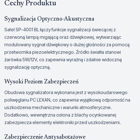
Cechy Produktu
Sygnalizacja Optyczno-Akustyczna
Satel SP-4001 BL łączy funkcje sygnalizacji świecącej z
czerwoną lampą migającą oraz dźwiękowej, wytwarzając
modulowany sygnał dźwiękowy o dużej głośności za pomocą
przetwornika piezoelektrycznego. Źródło światła stanowi
żarówka 5W/12V, co zapewnia wyraźną i zdalnie widoczną
sygnalizację optyczną.
Wysoki Poziom Zabezpieczeń
Obudowa sygnalizatora wykonana jest z wysokoudarowego
poliwęglanu PC LEXAN, co zapewnia wyjątkową odporność na
uszkodzenia mechaniczne i warunki atmosferyczne.
Dodatkowo, wewnętrzna osłona z blachy ocynkowanej
zabezpiecza elementy elektroniki przed uszkodzeniami.
Zabezpieczenie Antysabotażowe