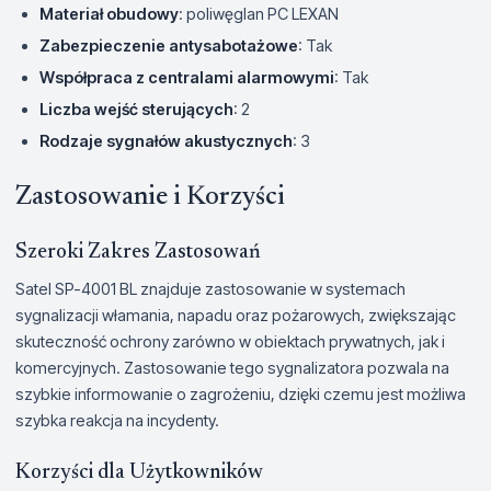
Materiał obudowy
: poliwęglan PC LEXAN
Zabezpieczenie antysabotażowe
: Tak
Współpraca z centralami alarmowymi
: Tak
Liczba wejść sterujących
: 2
Rodzaje sygnałów akustycznych
: 3
Zastosowanie i Korzyści
Szeroki Zakres Zastosowań
Satel SP-4001 BL znajduje zastosowanie w systemach
sygnalizacji włamania, napadu oraz pożarowych, zwiększając
skuteczność ochrony zarówno w obiektach prywatnych, jak i
komercyjnych. Zastosowanie tego sygnalizatora pozwala na
szybkie informowanie o zagrożeniu, dzięki czemu jest możliwa
szybka reakcja na incydenty.
Korzyści dla Użytkowników