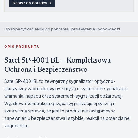
Napisz do doradcy →
Opis
Specyfikacja
Pliki do pobrania
Opinie
Pytania i odpowiedzi
OPIS PRODUKTU
Satel SP-4001 BL – Kompleksowa
Ochrona i Bezpieczeństwo
Satel SP-4001 BL to zewnętrzny sygnalizator optyczno-
akustyczny zaprojektowany z myślą o systemach sygnalizacji
włamania, napadu oraz systemach sygnalizacji pożarowej.
Wyjątkowa konstrukcja łącząca sygnalizację optyczną i
akustyczną sprawia, że jest to produkt niezastąpiony w
zapewnieniu bezpieczeństwa i szybkiej reakcji na potencjalne
zagrożenia.