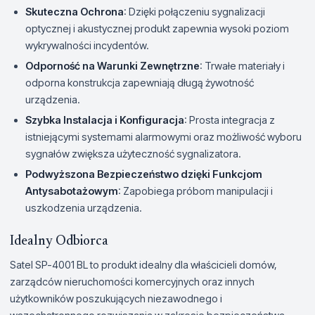
Skuteczna Ochrona
: Dzięki połączeniu sygnalizacji
optycznej i akustycznej produkt zapewnia wysoki poziom
wykrywalności incydentów.
Odporność na Warunki Zewnętrzne
: Trwałe materiały i
odporna konstrukcja zapewniają długą żywotność
urządzenia.
Szybka Instalacja i Konfiguracja
: Prosta integracja z
istniejącymi systemami alarmowymi oraz możliwość wyboru
sygnałów zwiększa użyteczność sygnalizatora.
Podwyższona Bezpieczeństwo dzięki Funkcjom
Antysabotażowym
: Zapobiega próbom manipulacji i
uszkodzenia urządzenia.
Idealny Odbiorca
Satel SP-4001 BL to produkt idealny dla właścicieli domów,
zarządców nieruchomości komercyjnych oraz innych
użytkowników poszukujących niezawodnego i