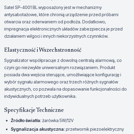
Satel SP-4001 BL wyposażony jest w mechanizmy
antysabotażowe, które chronią urządzenie przed próbami
otwarcia oraz oderwaniem od podłoża. Dodatkowo,
impregnacja elektronicznych układów zabezpiecza je przed
działaniem wilgoci i innych niekorzystnych czynników.
Elastyczność i Wszechstronność
Sygnalizator współpracuje z dowolną centralą alarmową, co
czyni go niezwykle uniwersalnym rozwiązaniem. Produkt
posiada dwa wejścia sterujące, umożliwiające konfigurację i
wybór sygnału alarmowego oraz trzech różnych sygnałów
akustycznych, co pozwala na dopasowanie funkcjonalności do
indywidualnych potrzeb użytkownika.
Specyfikacje Techniczne
Źródło światła
: żarówka 5W/12V
Sygnalizacja akustyczna
: przetwornik piezoelektryczny