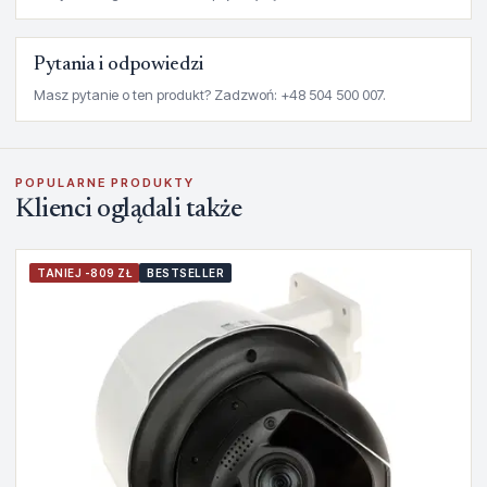
Pytania i odpowiedzi
Masz pytanie o ten produkt? Zadzwoń: +48 504 500 007.
POPULARNE PRODUKTY
Klienci oglądali także
TANIEJ -809 ZŁ
BESTSELLER