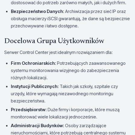
dostosować do potrzeb zarówno małych, jak i dużych firm.
Bezpieczeństwo Danych:
Archiwizacja przez sieć IP oraz
obsługa macierzy iSCSI gwarantują, że dane są bezpiecznie
przechowywane i łatwo dostępne.
Docelowa Grupa Użytkowników
Serwer Control Center jest idealnym rozwiązaniem dla:
Firm Ochroniarskich:
Potrzebujących zaawansowanego
systemu monitorowania wizyjnego do zabezpieczenia
różnych lokalizacji.
Instytucji Publicznych:
Takich jak szkoły, szpitale czy
urzędy, które wymagają niezawodnego monitoringu
bezpieczeństwa.
Przedsiębiorstw:
Duże firmy i korporacje, które muszą
monitorować wiele lokalizacji jednocześnie.
Administracji Budynków:
Osoby zarządzające
nieruchomościami, które potrzebują centralnego systemu