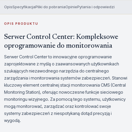
Opis
Specyfikacja
Pliki do pobrania
Opinie
Pytania i odpowiedzi
OPIS PRODUKTU
Serwer Control Center: Kompleksowe
oprogramowanie do monitorowania
Serwer Control Center to innowacyjne oprogramowanie
zaprojektowane z myślą o zaawansowanych użytkownikach
szukających niezawodnego narzędzia do centralnego
zarządzania i monitorowania systemów zabezpieczeń. Stanowi
kluczowy element centralnej stacji monitorowania CMS (Central
Monitoring Station), oferując nowoczesne funkcje sieciowego
monitoringu wizyjnego. Za pomocą tego systemu, użytkownicy
mogą monitorować, zarządzać oraz kontrolować swoje
systemy zabezpieczeń z niespotykaną dotąd precyzją i
wygodą.