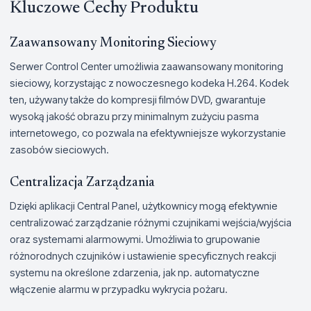
Kluczowe Cechy Produktu
Zaawansowany Monitoring Sieciowy
Serwer Control Center umożliwia zaawansowany monitoring
sieciowy, korzystając z nowoczesnego kodeka H.264. Kodek
ten, używany także do kompresji filmów DVD, gwarantuje
wysoką jakość obrazu przy minimalnym zużyciu pasma
internetowego, co pozwala na efektywniejsze wykorzystanie
zasobów sieciowych.
Centralizacja Zarządzania
Dzięki aplikacji Central Panel, użytkownicy mogą efektywnie
centralizować zarządzanie różnymi czujnikami wejścia/wyjścia
oraz systemami alarmowymi. Umożliwia to grupowanie
różnorodnych czujników i ustawienie specyficznych reakcji
systemu na określone zdarzenia, jak np. automatyczne
włączenie alarmu w przypadku wykrycia pożaru.