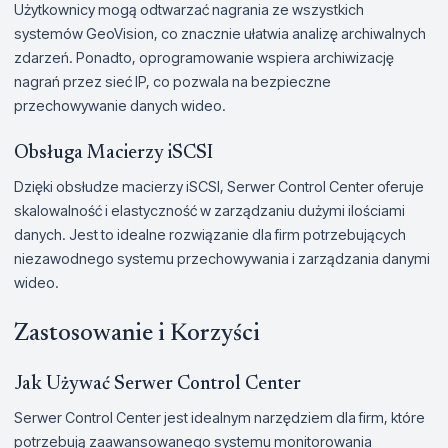
Użytkownicy mogą odtwarzać nagrania ze wszystkich
systemów GeoVision, co znacznie ułatwia analizę archiwalnych
zdarzeń. Ponadto, oprogramowanie wspiera archiwizację
nagrań przez sieć IP, co pozwala na bezpieczne
przechowywanie danych wideo.
Obsługa Macierzy iSCSI
Dzięki obsłudze macierzy iSCSI, Serwer Control Center oferuje
skalowalność i elastyczność w zarządzaniu dużymi ilościami
danych. Jest to idealne rozwiązanie dla firm potrzebujących
niezawodnego systemu przechowywania i zarządzania danymi
wideo.
Zastosowanie i Korzyści
Jak Używać Serwer Control Center
Serwer Control Center jest idealnym narzędziem dla firm, które
potrzebują zaawansowanego systemu monitorowania