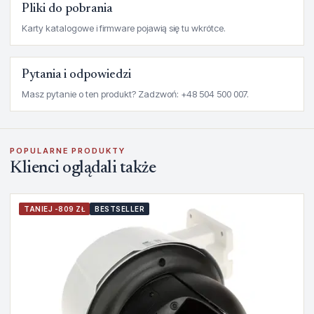
Pliki do pobrania
Karty katalogowe i firmware pojawią się tu wkrótce.
Pytania i odpowiedzi
Masz pytanie o ten produkt? Zadzwoń: +48 504 500 007.
POPULARNE PRODUKTY
Klienci oglądali także
TANIEJ -809 ZŁ
BESTSELLER