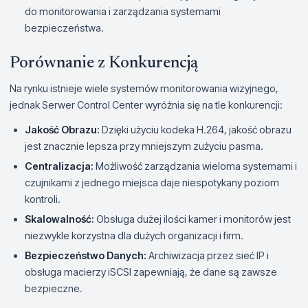
do monitorowania i zarządzania systemami
bezpieczeństwa.
Porównanie z Konkurencją
Na rynku istnieje wiele systemów monitorowania wizyjnego,
jednak Serwer Control Center wyróżnia się na tle konkurencji:
Jakość Obrazu:
Dzięki użyciu kodeka H.264, jakość obrazu
jest znacznie lepsza przy mniejszym zużyciu pasma.
Centralizacja:
Możliwość zarządzania wieloma systemami i
czujnikami z jednego miejsca daje niespotykany poziom
kontroli.
Skalowalność:
Obsługa dużej ilości kamer i monitorów jest
niezwykle korzystna dla dużych organizacji i firm.
Bezpieczeństwo Danych:
Archiwizacja przez sieć IP i
obsługa macierzy iSCSI zapewniają, że dane są zawsze
bezpieczne.