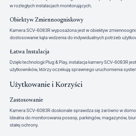
w rozległych instalacjach monitorujących.
Obiektyw Zmiennoogniskowy
Kamera SCV-6083R wyposażona jest w obiektyw zmiennoognisk
dostosowanie kąta widzenia do indywidualnych potrzeb użytko
Łatwa Instalacja
Dzięki technologii Plug & Play, instalacja kamery SCV-6083R jest
użytkowników, którzy oczekują sprawnego uruchomienia syste
Użytkowanie i Korzyści
Zastosowanie
Kamera SCV-6083R doskonale sprawdza się zarówno w domowy
Idealna do monitorowania posesji, parkingów, magazynów, biu
stałej ochrony.