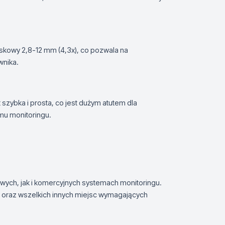
owy 2,8-12 mm (4,3x), co pozwala na
wnika.
 szybka i prosta, co jest dużym atutem dla
mu monitoringu.
ch, jak i komercyjnych systemach monitoringu.
r oraz wszelkich innych miejsc wymagających