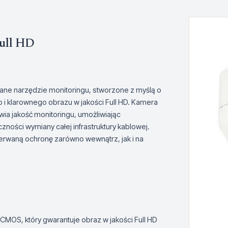
ull HD
e narzędzie monitoringu, stworzone z myślą o
i klarownego obrazu w jakości Full HD. Kamera
a jakość monitoringu, umożliwiając
zności wymiany całej infrastruktury kablowej.
zerwaną ochronę zarówno wewnątrz, jak i na
MOS, który gwarantuje obraz w jakości Full HD