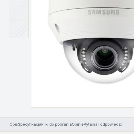
Opis
Specyfikacja
Pliki do pobrania
Opinie
Pytania i odpowiedzi