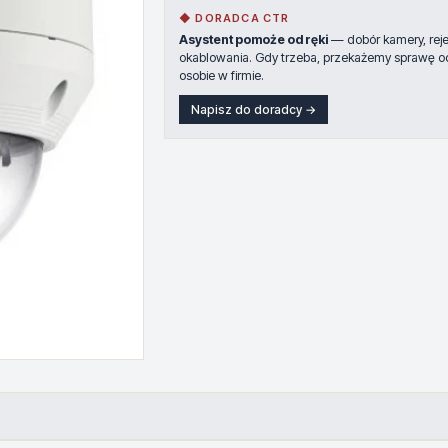
◆ DORADCA CTR
Asystent pomoże od ręki
— dobór kamery, rejes
okablowania. Gdy trzeba, przekażemy sprawę o
osobie w firmie.
Napisz do doradcy →