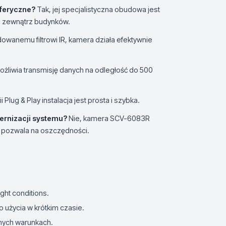
feryczne?
Tak, jej specjalistyczna obudowa jest
a zewnątrz budynków.
owanemu filtrowi IR, kamera działa efektywnie
liwia transmisję danych na odległość do 500
i Plug & Play instalacja jest prosta i szybka.
ernizacji systemu?
Nie, kamera SCV-6083R
o pozwala na oszczędności.
ight conditions.
o użycia w krótkim czasie.
żnych warunkach.