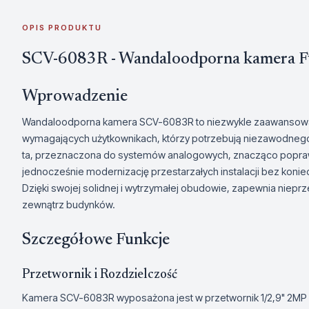
OPIS PRODUKTU
SCV-6083R - Wandaloodporna kamera F
Wprowadzenie
Wandaloodporna kamera SCV-6083R to niezwykle zaawansowan
wymagających użytkownikach, którzy potrzebują niezawodnego 
ta, przeznaczona do systemów analogowych, znacząco poprawi
jednocześnie modernizację przestarzałych instalacji bez koniec
Dzięki swojej solidnej i wytrzymałej obudowie, zapewnia niepr
zewnątrz budynków.
Szczegółowe Funkcje
Przetwornik i Rozdzielczość
Kamera SCV-6083R wyposażona jest w przetwornik 1/2,9" 2MP C