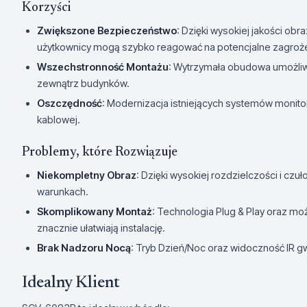
Korzyści
Zwiększone Bezpieczeństwo
: Dzięki wysokiej jakości ob
użytkownicy mogą szybko reagować na potencjalne zagroże
Wszechstronność Montażu
: Wytrzymała obudowa umożliw
zewnątrz budynków.
Oszczędność
: Modernizacja istniejących systemów monitor
kablowej.
Problemy, które Rozwiązuje
Niekompletny Obraz
: Dzięki wysokiej rozdzielczości i cz
warunkach.
Skomplikowany Montaż
: Technologia Plug & Play oraz mo
znacznie ułatwiają instalację.
Brak Nadzoru Nocą
: Tryb Dzień/Noc oraz widoczność IR g
Idealny Klient