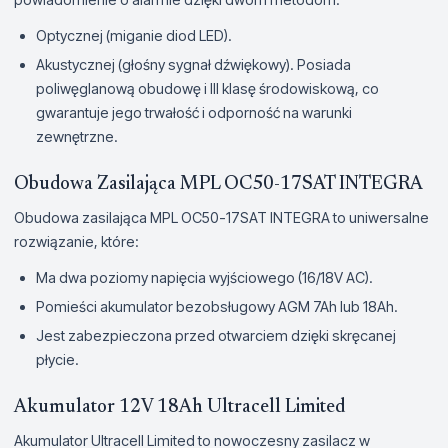
Optycznej (miganie diod LED).
Akustycznej (głośny sygnał dźwiękowy). Posiada
poliwęglanową obudowę i III klasę środowiskową, co
gwarantuje jego trwałość i odporność na warunki
zewnętrzne.
Obudowa Zasilająca MPL OC50-17SAT INTEGRA
Obudowa zasilająca MPL OC50-17SAT INTEGRA to uniwersalne
rozwiązanie, które:
Ma dwa poziomy napięcia wyjściowego (16/18V AC).
Pomieści akumulator bezobsługowy AGM 7Ah lub 18Ah.
Jest zabezpieczona przed otwarciem dzięki skręcanej
płycie.
Akumulator 12V 18Ah Ultracell Limited
Akumulator Ultracell Limited to nowoczesny zasilacz w