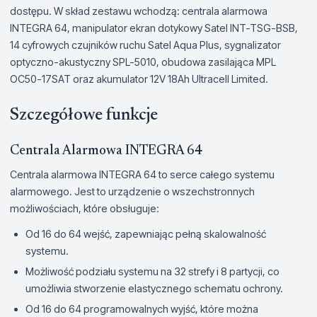
dostępu. W skład zestawu wchodzą: centrala alarmowa
INTEGRA 64, manipulator ekran dotykowy Satel INT-TSG-BSB,
14 cyfrowych czujników ruchu Satel Aqua Plus, sygnalizator
optyczno-akustyczny SPL-5010, obudowa zasilająca MPL
OC50-17SAT oraz akumulator 12V 18Ah Ultracell Limited.
Szczegółowe funkcje
Centrala Alarmowa INTEGRA 64
Centrala alarmowa INTEGRA 64 to serce całego systemu
alarmowego. Jest to urządzenie o wszechstronnych
możliwościach, które obsługuje:
Od 16 do 64 wejść, zapewniając pełną skalowalność
systemu.
Możliwość podziału systemu na 32 strefy i 8 partycji, co
umożliwia stworzenie elastycznego schematu ochrony.
Od 16 do 64 programowalnych wyjść, które można