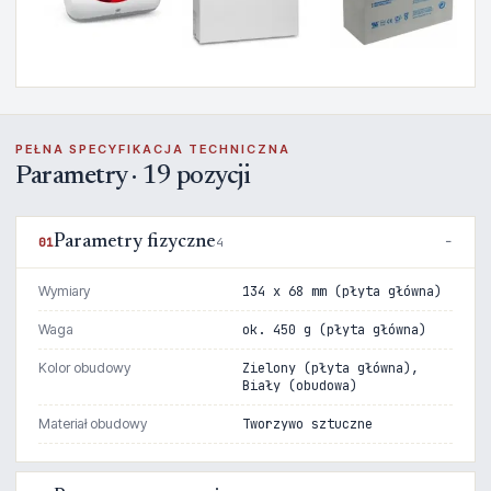
PEŁNA SPECYFIKACJA TECHNICZNA
Parametry · 19 pozycji
Parametry fizyczne
01
4
Wymiary
134 x 68 mm (płyta główna)
Waga
ok. 450 g (płyta główna)
Kolor obudowy
Zielony (płyta główna),
Biały (obudowa)
Materiał obudowy
Tworzywo sztuczne