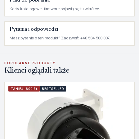
Pliki do pobrania
Karty katalogowe i firmware pojawią się tu wkrótce.
Pytania i odpowiedzi
Masz pytanie o ten produkt? Zadzwoń: +48 504 500 007.
POPULARNE PRODUKTY
Klienci oglądali także
TANIEJ -809 ZŁ
BESTSELLER