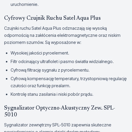
uruchomienie.
Cyfrowy Czujnik Ruchu Satel Aqua Plus
Czujniki ruchu Satel Aqua Plus odznaczają się wysoką
odpornością na zakłócenia elektromagnetyczne oraz niskim
poziomem szumów. Są wyposażone w:
Wysokiej jakości pyroelement.
Filtr odcinający ultrafiolet i pasmo światła widzialnego.
Cyfrową filtrację sygnału z pyroelementu.
Cyfrową kompensację temperatury, trzystopniową regulację
czułości oraz funkcję prealarm.
Kontrolę stanu zasilania i niski pobór prądu.
Sygnalizator Optyczno-Akustyczny Zew. SPL-
5010
Sygnalizator zewnętrzny SPL-5010 zapewnia skuteczne
powiadomienie o alarmie dzięki dwóm metodom: