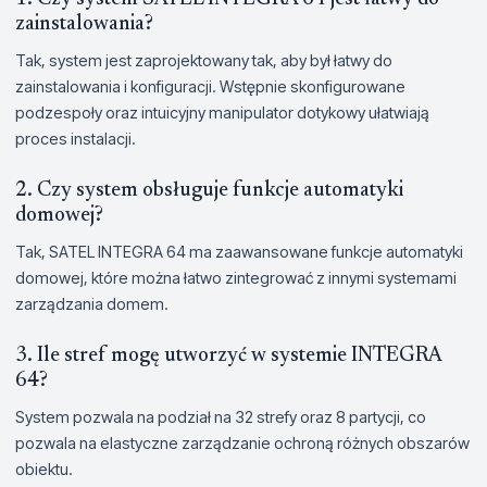
zainstalowania?
Tak, system jest zaprojektowany tak, aby był łatwy do
zainstalowania i konfiguracji. Wstępnie skonfigurowane
podzespoły oraz intuicyjny manipulator dotykowy ułatwiają
proces instalacji.
2. Czy system obsługuje funkcje automatyki
domowej?
Tak, SATEL INTEGRA 64 ma zaawansowane funkcje automatyki
domowej, które można łatwo zintegrować z innymi systemami
zarządzania domem.
3. Ile stref mogę utworzyć w systemie INTEGRA
64?
System pozwala na podział na 32 strefy oraz 8 partycji, co
pozwala na elastyczne zarządzanie ochroną różnych obszarów
obiektu.