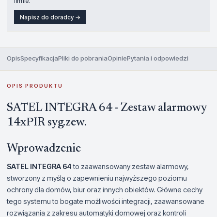
firmie.
Napisz do doradcy →
Opis
Specyfikacja
Pliki do pobrania
Opinie
Pytania i odpowiedzi
OPIS PRODUKTU
SATEL INTEGRA 64 - Zestaw alarmowy
14xPIR syg.zew.
Wprowadzenie
SATEL INTEGRA 64
to zaawansowany zestaw alarmowy,
stworzony z myślą o zapewnieniu najwyższego poziomu
ochrony dla domów, biur oraz innych obiektów. Główne cechy
tego systemu to bogate możliwości integracji, zaawansowane
rozwiązania z zakresu automatyki domowej oraz kontroli