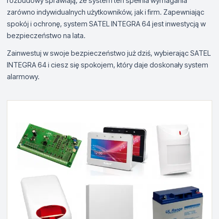
rozbudowy sprawiają, że system ten spełnia wymagania
zarówno indywidualnych użytkowników, jak i firm. Zapewniając
spokój i ochronę, system SATEL INTEGRA 64 jest inwestycją w
bezpieczeństwo na lata.
Zainwestuj w swoje bezpieczeństwo już dziś, wybierając SATEL
INTEGRA 64 i ciesz się spokojem, który daje doskonały system
alarmowy.