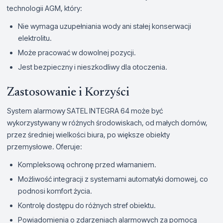
technologii AGM, który:
Nie wymaga uzupełniania wody ani stałej konserwacji
elektrolitu.
Może pracować w dowolnej pozycji.
Jest bezpieczny i nieszkodliwy dla otoczenia.
Zastosowanie i Korzyści
System alarmowy SATEL INTEGRA 64 może być
wykorzystywany w różnych środowiskach, od małych domów,
przez średniej wielkości biura, po większe obiekty
przemysłowe. Oferuje:
Kompleksową ochronę przed włamaniem.
Możliwość integracji z systemami automatyki domowej, co
podnosi komfort życia.
Kontrolę dostępu do różnych stref obiektu.
Powiadomienia o zdarzeniach alarmowych za pomocą