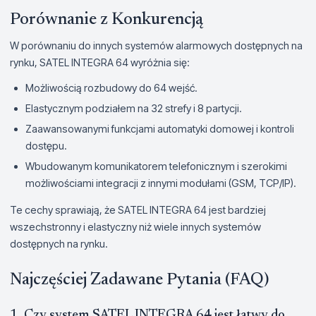
Porównanie z Konkurencją
W porównaniu do innych systemów alarmowych dostępnych na
rynku, SATEL INTEGRA 64 wyróżnia się:
Możliwością rozbudowy do 64 wejść.
Elastycznym podziałem na 32 strefy i 8 partycji.
Zaawansowanymi funkcjami automatyki domowej i kontroli
dostępu.
Wbudowanym komunikatorem telefonicznym i szerokimi
możliwościami integracji z innymi modułami (GSM, TCP/IP).
Te cechy sprawiają, że SATEL INTEGRA 64 jest bardziej
wszechstronny i elastyczny niż wiele innych systemów
dostępnych na rynku.
Najczęściej Zadawane Pytania (FAQ)
1. Czy system SATEL INTEGRA 64 jest łatwy do