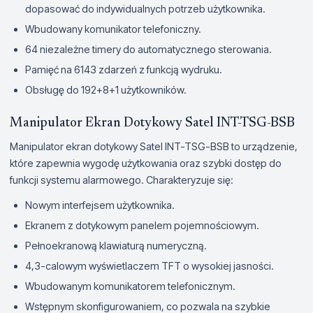
dopasować do indywidualnych potrzeb użytkownika.
Wbudowany komunikator telefoniczny.
64 niezależne timery do automatycznego sterowania.
Pamięć na 6143 zdarzeń z funkcją wydruku.
Obsługę do 192+8+1 użytkowników.
Manipulator Ekran Dotykowy Satel INT-TSG-BSB
Manipulator ekran dotykowy Satel INT-TSG-BSB to urządzenie,
które zapewnia wygodę użytkowania oraz szybki dostęp do
funkcji systemu alarmowego. Charakteryzuje się:
Nowym interfejsem użytkownika.
Ekranem z dotykowym panelem pojemnościowym.
Pełnoekranową klawiaturą numeryczną.
4,3-calowym wyświetlaczem TFT o wysokiej jasności.
Wbudowanym komunikatorem telefonicznym.
Wstępnym skonfigurowaniem, co pozwala na szybkie