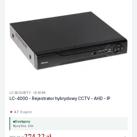
LC SECURITY · ID 8149
LC-4000 - Rejestrator hybrydowy CCTV - AHD - IP
★ 4.7
· 8 opinii
Dostępny
Wysyłka 24h