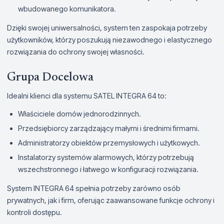
wbudowanego komunikatora.
Dzięki swojej uniwersalności, system ten zaspokaja potrzeby
użytkowników, którzy poszukują niezawodnego i elastycznego
rozwiązania do ochrony swojej własności.
Grupa Docelowa
Idealni klienci dla systemu SATEL INTEGRA 64 to:
Właściciele domów jednorodzinnych.
Przedsiębiorcy zarządzający małymi i średnimi firmami.
Administratorzy obiektów przemysłowych i użytkowych.
Instalatorzy systemów alarmowych, którzy potrzebują
wszechstronnego i łatwego w konfiguracji rozwiązania.
System INTEGRA 64 spełnia potrzeby zarówno osób
prywatnych, jak i firm, oferując zaawansowane funkcje ochrony i
kontroli dostępu.