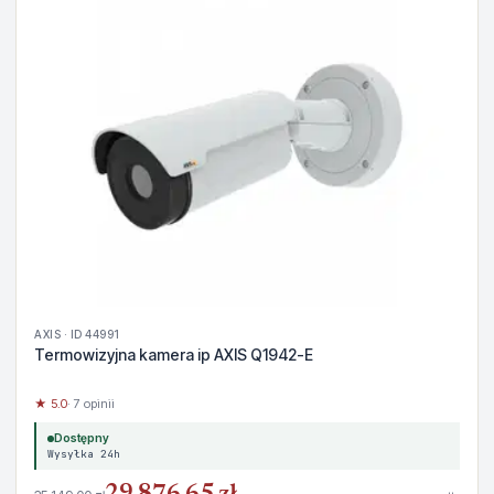
AXIS · ID 44991
Termowizyjna kamera ip AXIS Q1942-E
★ 5.0
· 7 opinii
Dostępny
Wysyłka 24h