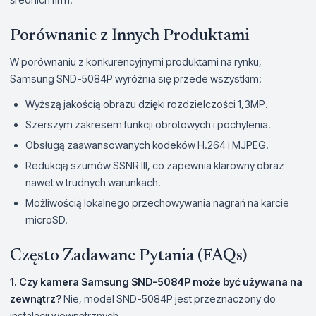
Porównanie z Innych Produktami
W porównaniu z konkurencyjnymi produktami na rynku,
Samsung SND-5084P wyróżnia się przede wszystkim:
Wyższą jakością obrazu dzięki rozdzielczości 1,3MP.
Szerszym zakresem funkcji obrotowych i pochylenia.
Obsługą zaawansowanych kodeków H.264 i MJPEG.
Redukcją szumów SSNR III, co zapewnia klarowny obraz
nawet w trudnych warunkach.
Możliwością lokalnego przechowywania nagrań na karcie
microSD.
Często Zadawane Pytania (FAQs)
1. Czy kamera Samsung SND-5084P może być używana na
zewnątrz?
Nie, model SND-5084P jest przeznaczony do
instalacji wewnętrznych.