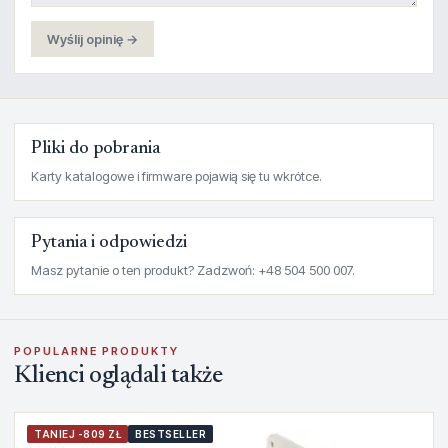
Wyślij opinię →
Pliki do pobrania
Karty katalogowe i firmware pojawią się tu wkrótce.
Pytania i odpowiedzi
Masz pytanie o ten produkt? Zadzwoń: +48 504 500 007.
POPULARNE PRODUKTY
Klienci oglądali także
TANIEJ -809 ZŁ
BESTSELLER