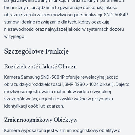
Dzięki zaawansowanym funkcjom oraz solidnym parametrom
technicznym, urządzenie to gwarantuje doskonałą jakość
obrazu i szeroki zakres możliwości personalizacji. SND-5084P
stanowi idealne rozwiązanie dla tych, którzy oczekują
niezawodności oraz najwyższej jakości w systemach dozoru
wizyjnego.
Szczegółowe Funkcje
Rozdzielczość i Jakość Obrazu
Kamera Samsung SND-5084P oferuje rewelacyjną jakość
obrazu dzięki rozdzielczości 1,3MP (1280 x 1024 pikseli). Daje to
możliwość rejestrowania materiałów wideo o wysokiej
szczegółowości, co jest niezwykle ważne w przypadku
identyfikacji osób lub zdarzeń.
Zmiennoogniskowy Obiektyw
Kamera wyposażona jest w zmiennoogniskowy obiektyw o