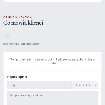
OPINIE KLIENTÓW
Co mówią klienci
★
Brak opinii o tym produkcie.
Ten produkt nie ma jeszcze opinii. Bądź pierwszą osobą, która ją
doda.
Napisz opinię