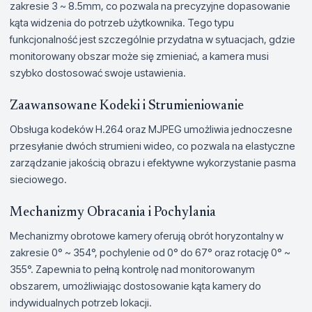
zakresie 3 ~ 8.5mm, co pozwala na precyzyjne dopasowanie
kąta widzenia do potrzeb użytkownika. Tego typu
funkcjonalność jest szczególnie przydatna w sytuacjach, gdzie
monitorowany obszar może się zmieniać, a kamera musi
szybko dostosować swoje ustawienia.
Zaawansowane Kodeki i Strumieniowanie
Obsługa kodeków H.264 oraz MJPEG umożliwia jednoczesne
przesyłanie dwóch strumieni wideo, co pozwala na elastyczne
zarządzanie jakością obrazu i efektywne wykorzystanie pasma
sieciowego.
Mechanizmy Obracania i Pochylania
Mechanizmy obrotowe kamery oferują obrót horyzontalny w
zakresie 0° ~ 354°, pochylenie od 0° do 67° oraz rotację 0° ~
355°. Zapewnia to pełną kontrolę nad monitorowanym
obszarem, umożliwiając dostosowanie kąta kamery do
indywidualnych potrzeb lokacji.