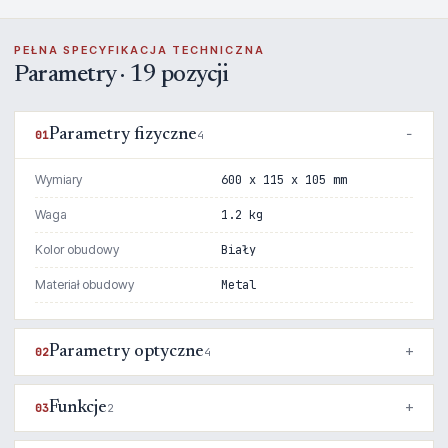
PEŁNA SPECYFIKACJA TECHNICZNA
Parametry · 19 pozycji
Parametry fizyczne
01
4
Wymiary
600 x 115 x 105 mm
Waga
1.2 kg
Kolor obudowy
Biały
Materiał obudowy
Metal
Parametry optyczne
02
4
Funkcje
03
2