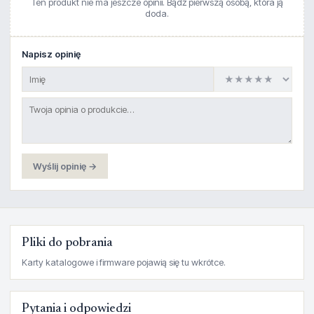
Ten produkt nie ma jeszcze opinii. Bądź pierwszą osobą, która ją
doda.
Napisz opinię
Wyślij opinię →
Pliki do pobrania
Karty katalogowe i firmware pojawią się tu wkrótce.
Pytania i odpowiedzi