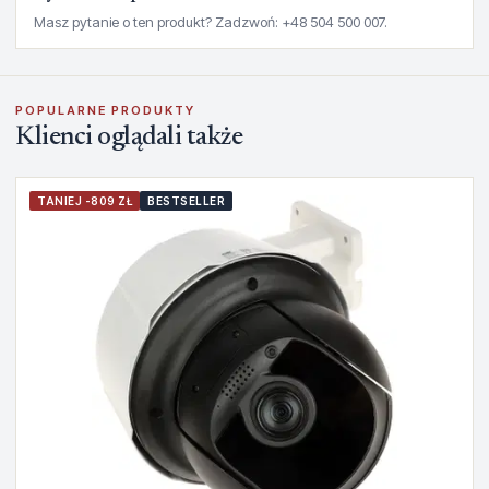
Masz pytanie o ten produkt? Zadzwoń: +48 504 500 007.
POPULARNE PRODUKTY
Klienci oglądali także
TANIEJ -809 ZŁ
BESTSELLER