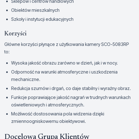
Sklepów i centrów handlowych
Obiektów mieszkalnych
Szkoły i instytucji edukacyjnych
Korzyści
Główne korzyści płynące z użytkowania kamery SCO-5083RP
to:
Wysoka jakość obrazu zarówno w dzień, jak i w nocy.
Odporność na warunki atmosferyczne i uszkodzenia
mechaniczne.
Redukcja szumów i drgań, co daje stabilny i wyraźny obraz.
Funkcje poprawiające jakość nagrań w trudnych warunkach
oświetleniowych i atmosferycznych.
Możliwość dostosowania pola widzenia dzięki
zmiennoogniskowemu obiektywowi.
Docelowa Grupa Klientów