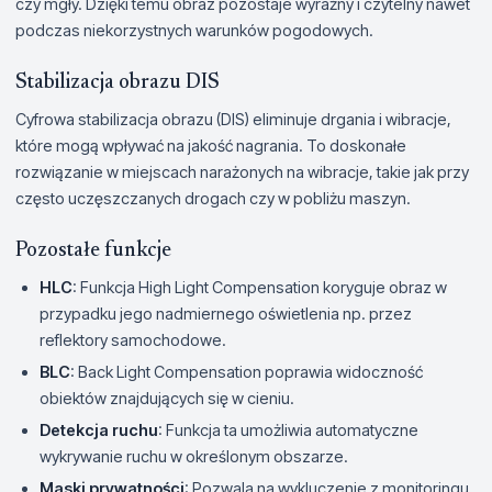
czy mgły. Dzięki temu obraz pozostaje wyraźny i czytelny nawet
podczas niekorzystnych warunków pogodowych.
Stabilizacja obrazu DIS
Cyfrowa stabilizacja obrazu (DIS) eliminuje drgania i wibracje,
które mogą wpływać na jakość nagrania. To doskonałe
rozwiązanie w miejscach narażonych na wibracje, takie jak przy
często uczęszczanych drogach czy w pobliżu maszyn.
Pozostałe funkcje
HLC
: Funkcja High Light Compensation koryguje obraz w
przypadku jego nadmiernego oświetlenia np. przez
reflektory samochodowe.
BLC
: Back Light Compensation poprawia widoczność
obiektów znajdujących się w cieniu.
Detekcja ruchu
: Funkcja ta umożliwia automatyczne
wykrywanie ruchu w określonym obszarze.
Maski prywatności
: Pozwala na wykluczenie z monitoringu