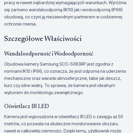
pracy w nawet najbardziej wymagających warunkach. Wyróżnia
się zarówno wandaloodporną (IK10) jak i wodoodporną (IP66)
obudową, co czyni ją niezawodnym partnerem w codziennej
ochronie mienia.
Szczegółowe Właściwości
Wandaloodporność i Wodoodporność
Obudowa kamery Samsung SCO-5083RP jest zgodna z
normami IK10 i IP66, co oznacza, że jest odporna na uderzenia
mechaniczne oraz warunki atmosferyczne, takie jak deszcz,
kurz czy silne wiatry. To sprawia, że kamera jest idealnym
wyborem do monitoringu zewnętrznego.
Oświetlacz IR LED
Kamera jest wyposażona w oświetlacz IR LED o zasięgu aż 50
metrów, co pozwala na skuteczne monitorowanie obszaru
nawet w całkowitej ciemności. Dzięki temu, użytkownik może