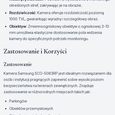
określonych stref, zakrywając je na obrazie.
Rozdzielczość
: Kamera oferuje rozdzielczość poziomą
1000 TVL, gwarantując wyraźny i szczegółowy obraz.
Obiektyw
: Zmiennoogniskowy obiektyw o ogniskowej 3-10
mm umożliwia elastyczne dostosowanie pola widzenia
kamery do specyficznych potrzeb monitoringu.
Zastosowanie i Korzyści
Zastosowanie
Kamera Samsung SCO-5083RP jest idealnym rozwiązaniem dla
osób i instytucji pragnących zapewnić sobie wysoki poziom
bezpieczeństwa na terenach zewnętrznych. Znajduje
zastosowanie w różnorodnych miejscach takich jak:
Parkingów
Obiektów przemysłowych