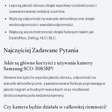
Lepszą jakość obrazu dzięki wysokiej rozdzielczości i
zaawansowanej redukcji szumów.
Wyższą odporność na warunki atmosferyczne dzięki
wodoodporności i wandaloodporności.
Większą wszechstronność dzięki funkcjom takim jak
Dzień/Noc, Defog, HLC i BLC.
Najczęściej Zadawane Pytania
Jakie są główne korzyści z używania kamery
Samsung SCO-5083RP?
Główne korzyści to wysoka jakość obrazu, odporność na
warunki atmosferyczne, zaawansowane funkcje poprawiające
jakość nagrań w trudnych warunkach oraz możliwość
dostosowania pola widzenia kamery.
Czy kamera będzie działała w całkowitej ciemności?