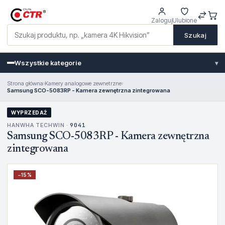
Zaloguj
Ulubione
Szukaj
Wszystkie kategorie
▾
Strona główna
›
Kamery analogowe zewnetrzne
›
Samsung SCO-5083RP - Kamera zewnętrzna zintegrowana
WYPRZEDAŻ
HANWHA TECHWIN ·
9041
Samsung SCO-5083RP - Kamera zewnętrzna
zintegrowana
−
15
%