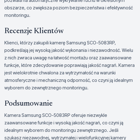
pozwala na automatyczne wykrywanie ruchu w określonym
obszarze, co zwiększa poziom bezpieczeństwa i efektywność
monitoringu.
Recenzje Klientów
Klienci, którzy zakupili kamerę Samsung SCO-5083RP,
podkreślają jej wysoką jakość wykonania i niezawodność. Wielu
z nich zwraca uwagę na łatwość montażu oraz zaawansowane
funkcje, które zdecydowanie poprawiają jakość nagrań. Kamera
jest wielokrotnie chwalona za wytrzymałość na warunki
atmosferyczne i mechaniczną odporność, co czyni ją idealnym
wyborem do zewnętrznego monitoringu.
Podsumowanie
Kamera Samsung SCO-5083RP oferuje niezwykle
zaawansowane funkcje i wysoką jakość nagrań, co czyni ją
idealnym wyborem do monitoringu zewnętrznego. Jeśli
szukasz niezawodnej, wytrzymałej i wielofunkcyjnej kamery