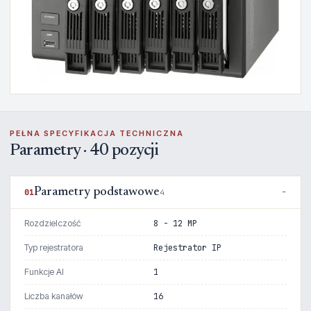
PEŁNA SPECYFIKACJA TECHNICZNA
Parametry · 40 pozycji
Parametry podstawowe
01
4
Rozdzielczość
8 - 12 MP
Typ rejestratora
Rejestrator IP
Funkcje AI
1
Liczba kanałów
16