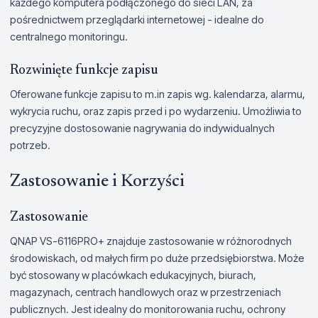
każdego komputera podłączonego do sieci LAN, za
pośrednictwem przeglądarki internetowej - idealne do
centralnego monitoringu.
Rozwinięte funkcje zapisu
Oferowane funkcje zapisu to m.in zapis wg. kalendarza, alarmu,
wykrycia ruchu, oraz zapis przed i po wydarzeniu. Umożliwia to
precyzyjne dostosowanie nagrywania do indywidualnych
potrzeb.
Zastosowanie i Korzyści
Zastosowanie
QNAP VS-6116PRO+ znajduje zastosowanie w różnorodnych
środowiskach, od małych firm po duże przedsiębiorstwa. Może
być stosowany w placówkach edukacyjnych, biurach,
magazynach, centrach handlowych oraz w przestrzeniach
publicznych. Jest idealny do monitorowania ruchu, ochrony