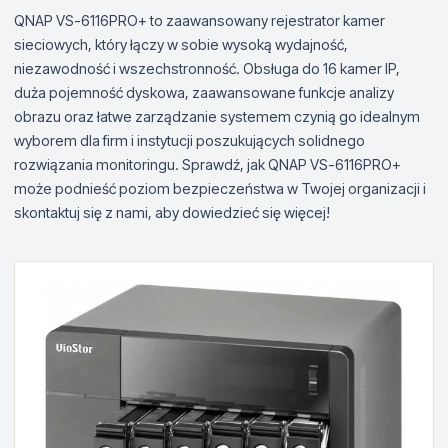
QNAP VS-6116PRO+ to zaawansowany rejestrator kamer
sieciowych, który łączy w sobie wysoką wydajność,
niezawodność i wszechstronność. Obsługa do 16 kamer IP,
duża pojemność dyskowa, zaawansowane funkcje analizy
obrazu oraz łatwe zarządzanie systemem czynią go idealnym
wyborem dla firm i instytucji poszukujących solidnego
rozwiązania monitoringu. Sprawdź, jak QNAP VS-6116PRO+
może podnieść poziom bezpieczeństwa w Twojej organizacji i
skontaktuj się z nami, aby dowiedzieć się więcej!