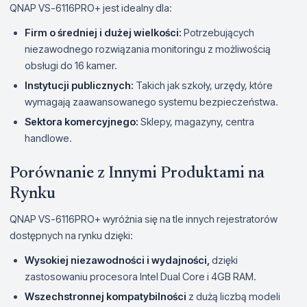
QNAP VS-6116PRO+ jest idealny dla:
Firm o średniej i dużej wielkości:
Potrzebujących
niezawodnego rozwiązania monitoringu z możliwością
obsługi do 16 kamer.
Instytucji publicznych:
Takich jak szkoły, urzędy, które
wymagają zaawansowanego systemu bezpieczeństwa.
Sektora komercyjnego:
Sklepy, magazyny, centra
handlowe.
Porównanie z Innymi Produktami na
Rynku
QNAP VS-6116PRO+ wyróżnia się na tle innych rejestratorów
dostępnych na rynku dzięki:
Wysokiej niezawodności i wydajności,
dzięki
zastosowaniu procesora Intel Dual Core i 4GB RAM.
Wszechstronnej kompatybilności
z dużą liczbą modeli