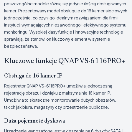
poszczególne modele różnią się jedynie ilością obsługiwanych
kamer. Prezentowany model obsługuje do 16 kamer sieciowych
jednocześnie, co czyni go idealnym rozwiązaniem dla firm i
instytucji wymagających niezawodnego i efektywnego systemu
monitoringu. Wysokiej klasy funkcje i innowacyjne technologie
sprawiają, że stanowi on kluczowy element w systemie
bezpieczeństwa.
Kluczowe funkcje QNAP VS-6116PRO+
Obsługa do 16 kamer IP
Rejestrator QNAP VS-6116PRO+ umożliwia jednoczesną
rejestrację obrazu i dźwięku z maksymalnie 16 kamer IP.
Umożliwia to skuteczne monitorowanie dużych obszarów,
takich jak biura, magazyny czy przestrzenie publiczne.
Duża pojemność dyskowa
Urządzenie wyposażone jest w kieszenie na 6 dysków SATA II