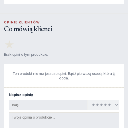
OPINIE KLIENTÓW
Co mówią klienci
★
Brak opinii o tym produkcie.
Ten produkt nie ma jeszcze opinii. Bądź pierwszą osobą, która ją
doda.
Napisz opinię