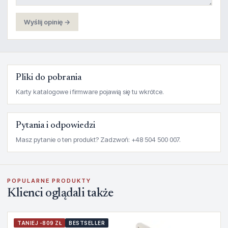
Wyślij opinię →
Pliki do pobrania
Karty katalogowe i firmware pojawią się tu wkrótce.
Pytania i odpowiedzi
Masz pytanie o ten produkt? Zadzwoń: +48 504 500 007.
POPULARNE PRODUKTY
Klienci oglądali także
TANIEJ -809 ZŁ
BESTSELLER